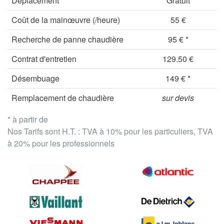
Déplacement
Gratuit
Coût de la mainœuvre (/heure)
55 €
Recherche de panne chaudière
95 € *
Contrat d'entretien
129.50 €
Désembuage
149 € *
Remplacement de chaudière
sur devis
* à partir de
Nos Tarifs sont H.T. : TVA à 10% pour les particuliers, TVA
à 20% pour les professionnels