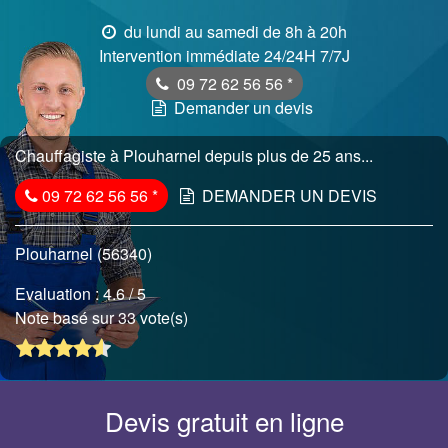
du lundi au samedi de 8h à 20h
Intervention immédiate 24/24H 7/7J
09 72 62 56 56
*
Demander un devis
Chauffagiste à Plouharnel depuis plus de 25 ans...
09 72 62 56 56
*
DEMANDER UN DEVIS
Plouharnel (56340)
Evaluation :
4.6
/ 5
Note basé sur 33 vote(s)
Devis gratuit en ligne