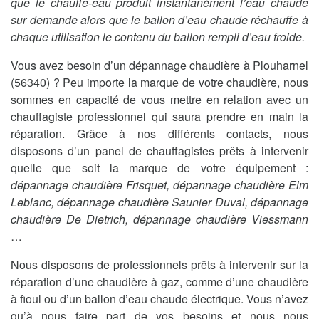
que le chauffe-eau produit instantanément l’eau chaude
sur demande alors que le ballon d’eau chaude réchauffe à
chaque utilisation le contenu du ballon rempli d’eau froide.
Vous avez besoin d’un dépannage chaudière à Plouharnel
(56340) ? Peu importe la marque de votre chaudière, nous
sommes en capacité de vous mettre en relation avec un
chauffagiste professionnel qui saura prendre en main la
réparation. Grâce à nos différents contacts, nous
disposons d’un panel de chauffagistes prêts à intervenir
quelle que soit la marque de votre équipement :
dépannage chaudière Frisquet, dépannage chaudière Elm
Leblanc, dépannage chaudière Saunier Duval, dépannage
chaudière De Dietrich, dépannage chaudière Viessmann
…
Nous disposons de professionnels prêts à intervenir sur la
réparation d’une chaudière à gaz, comme d’une chaudière
à fioul ou d’un ballon d’eau chaude électrique. Vous n’avez
qu’à nous faire part de vos besoins et nous nous