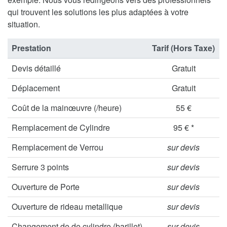
qui trouvent les solutions les plus adaptées à votre
situation.
Prestation
Tarif (Hors Taxe)
Devis détaillé
Gratuit
Déplacement
Gratuit
Coût de la mainœuvre (/heure)
55 €
Remplacement de Cylindre
95 € *
Remplacement de Verrou
sur devis
Serrure 3 points
sur devis
Ouverture de Porte
sur devis
Ouverture de rideau metallique
sur devis
Changement de de cylindre (barillet)
sur devis