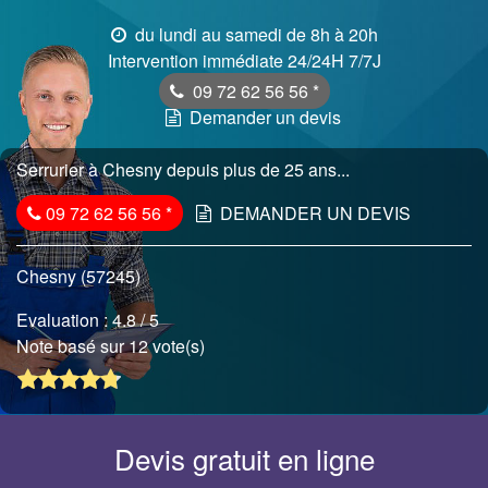
du lundi au samedi de 8h à 20h
Intervention immédiate 24/24H 7/7J
09 72 62 56 56
*
Demander un devis
Serrurier à Chesny depuis plus de 25 ans...
09 72 62 56 56
*
DEMANDER UN DEVIS
Chesny (57245)
Evaluation :
4.8
/ 5
Note basé sur 12 vote(s)
Devis gratuit en ligne