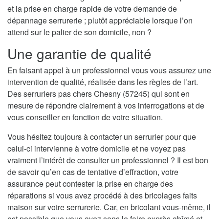
et la prise en charge rapide de votre demande de
dépannage serrurerie ; plutôt appréciable lorsque l’on
attend sur le palier de son domicile, non ?
Une garantie de qualité
En faisant appel à un professionnel vous vous assurez une
intervention de qualité, réalisée dans les règles de l’art.
Des serruriers pas chers Chesny (57245) qui sont en
mesure de répondre clairement à vos interrogations et de
vous conseiller en fonction de votre situation.
Vous hésitez toujours à contacter un serrurier pour que
celui-ci intervienne à votre domicile et ne voyez pas
vraiment l’intérêt de consulter un professionnel ? Il est bon
de savoir qu’en cas de tentative d’effraction, votre
assurance peut contester la prise en charge des
réparations si vous avez procédé à des bricolages faits
maison sur votre serrurerie. Car, en bricolant vous-même, il
est possible que vous ayez sans le faire exprès abîmé et