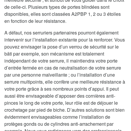
de celle-ci. Plusieurs types de portes blindées sont
disponibles, elles sont classées A2PBP 1, 2 ou 3 étoiles
en fonction de leur résistance.
A défaut, nos serruriers partenaires pourront également
intervenir sur l’installation existante pour la renforcer. Vous
pouvez envisager la pose d’un verrou de sécurité sur le
bâti par exemple, son mécanisme est totalement
indépendant de votre serrure, il maintiendra votre porte
d’entrée fermée en cas de neutralisation de votre serrure
par une personne malveillante ; ou l’installation d’une
serrure multipoints, elle confère une meilleure résistance à
votre porte grâce à ses nombreux points d’appui. Il peut
aussi être envisageable d’apposer des cornières anti-
pinces le long de votre porte, leur rôle est de déjouer le
crochetage par pied de biche. D’autres solutions sont bien
évidemment envisageables comme l’installation de
protèges gonds ou de cylindres anti-arrachement par
exemple. Nous vous redirigeons vers des professionnels