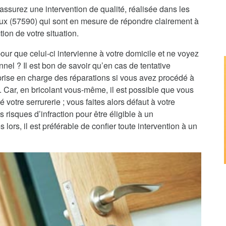
assurez une intervention de qualité, réalisée dans les
ieux (57590) qui sont en mesure de répondre clairement à
tion de votre situation.
pour que celui-ci intervienne à votre domicile et ne voyez
nnel ? Il est bon de savoir qu’en cas de tentative
 prise en charge des réparations si vous avez procédé à
e. Car, en bricolant vous-même, il est possible que vous
 votre serrurerie ; vous faites alors défaut à votre
 risques d’infraction pour être éligible à un
rs, il est préférable de confier toute intervention à un