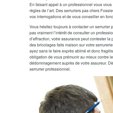
En faisant appel à un professionnel vous vous 
règles de l’art. Des serruriers pas chers Foss
vos interrogations et de vous conseiller en fonc
Vous hésitez toujours à contacter un serrurier 
pas vraiment l’intérêt de consulter un professio
d’effraction, votre assurance peut contester la
des bricolages faits maison sur votre serrureri
ayez sans le faire exprès abîmé et donc fragilisé
obligation de vous prémunir au mieux contre les
dédommagement auprès de votre assureur. Dès lo
serrurier professionnel.