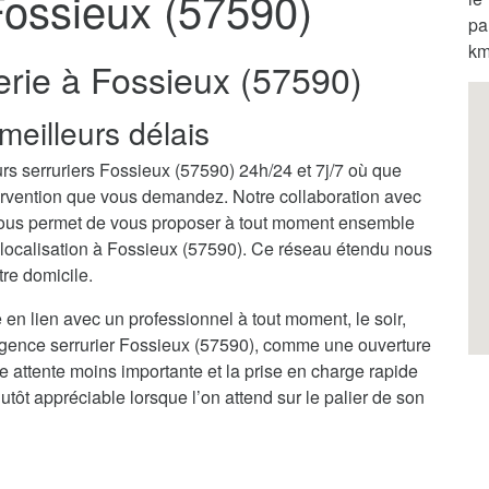
Fossieux (57590)
pa
km
erie à Fossieux (57590)
meilleurs délais
rs serruriers Fossieux (57590) 24h/24 et 7j/7 où que
ntervention que vous demandez. Notre collaboration avec
nous permet de vous proposer à tout moment ensemble
e localisation à Fossieux (57590). Ce réseau étendu nous
tre domicile.
 en lien avec un professionnel à tout moment, le soir,
rgence serrurier Fossieux (57590), comme une ouverture
ne attente moins importante et la prise en charge rapide
tôt appréciable lorsque l’on attend sur le palier de son