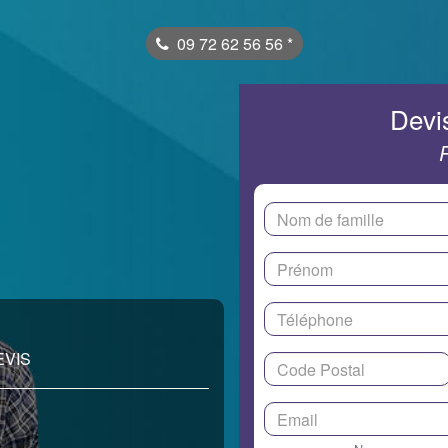
09 72 62 56 56
*
Devis
EVIS