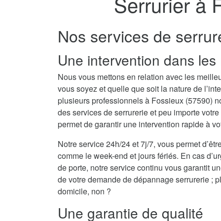
Serrurier à 
Nos services de serrur
Une intervention dans les 
Nous vous mettons en relation avec les meilleu
vous soyez et quelle que soit la nature de l’i
plusieurs professionnels à Fossieux (57590) 
des services de serrurerie et peu importe votr
permet de garantir une intervention rapide à vo
Notre service 24h/24 et 7j/7, vous permet d’être
comme le week-end et jours fériés. En cas d’u
de porte, notre service continu vous garantit u
de votre demande de dépannage serrurerie ; plu
domicile, non ?
Une garantie de qualité