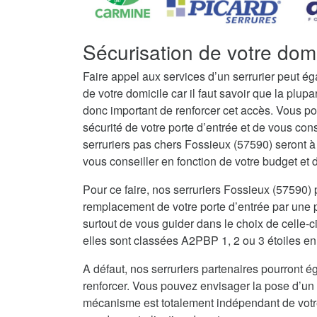
Sécurisation de votre dom
Faire appel aux services d’un serrurier peut é
de votre domicile car il faut savoir que la plupar
donc important de renforcer cet accès. Vous po
sécurité de votre porte d’entrée et de vous con
serruriers pas chers Fossieux (57590) seront 
vous conseiller en fonction de votre budget et de
Pour ce faire, nos serruriers Fossieux (57590)
remplacement de votre porte d’entrée par une po
surtout de vous guider dans le choix de celle-c
elles sont classées A2PBP 1, 2 ou 3 étoiles en 
A défaut, nos serruriers partenaires pourront ég
renforcer. Vous pouvez envisager la pose d’un 
mécanisme est totalement indépendant de votre 