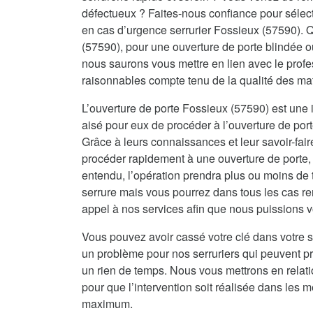
défectueux ? Faites-nous confiance pour sélecti
en cas d’urgence serrurier Fossieux (57590). 
(57590), pour une ouverture de porte blindée 
nous saurons vous mettre en lien avec le profes
raisonnables compte tenu de la qualité des ma
L’ouverture de porte Fossieux (57590) est une i
aisé pour eux de procéder à l’ouverture de port
Grâce à leurs connaissances et leur savoir-fai
procéder rapidement à une ouverture de porte, 
entendu, l’opération prendra plus ou moins de 
serrure mais vous pourrez dans tous les cas re
appel à nos services afin que nous puissions vo
Vous pouvez avoir cassé votre clé dans votre s
un problème pour nos serruriers qui peuvent 
un rien de temps. Nous vous mettrons en relat
pour que l’intervention soit réalisée dans les me
maximum.