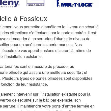
icile à Fossieux
galement vous permettre d’améliorer le niveau de sécurité
t des effractions s’effectuent par la porte d’entrée. Il est
uvez demander à un serrurier d’étudier le niveau de
seiller pour en améliorer les performances. Nos
à l’écoute de vos appréhensions et seront à même de
 l’installation existante.
 partenaires sont en mesure de procéder au
rte blindée qui assure une meilleure sécurité ; et
i. Plusieurs types de portes blindées sont disponibles,
fonction de leur résistance.
alement intervenir sur l’installation existante pour la
verrou de sécurité sur le bâti par exemple, son
serrure, il maintiendra votre porte d’entrée fermée en