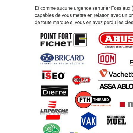
Et comme aucune urgence serrurier Fossieux 
capables de vous mettre en relation avec un pro
de toute marque si vous en avez perdu les clés