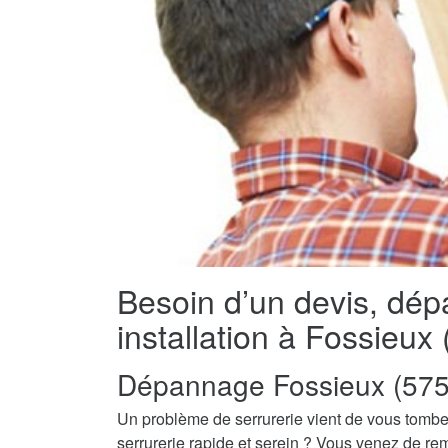
Besoin d’un devis, dé
installation à Fossieux
Dépannage Fossieux (575
Un problème de serrurerie vient de vous tombe
serrurerie rapide et serein ? Vous venez de re