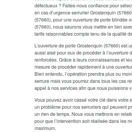
défectueux ? Faites-nous confiance pour sélecti
en cas d’urgence serrurier Grostenquin (57660
(57660), pour une ouverture de porte blindée 
(57660), nous saurons vous mettre en lien avec
tarifs raisonnables compte tenu de la qualité 
L’ouverture de porte Grostenquin (57660) est un
aussi aisé pour eux de procéder à l’ouverture d
renforcées. Grâce à leurs connaissances et leur
mesure de procéder rapidement à une ouverture 
Bien entendu, l’opération prendra plus ou moin
serrure mais vous pourrez dans tous les cas re
appel à nos services afin que nous puissions vo
Vous pouvez avoir cassé votre clé dans votre s
un problème pour nos serruriers qui peuvent 
un rien de temps. Nous vous mettrons en relat
pour que l’intervention soit réalisée dans les me
maximum.