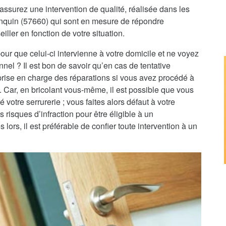
assurez une intervention de qualité, réalisée dans les
tenquin (57660) qui sont en mesure de répondre
iller en fonction de votre situation.
pour que celui-ci intervienne à votre domicile et ne voyez
nnel ? Il est bon de savoir qu’en cas de tentative
 prise en charge des réparations si vous avez procédé à
e. Car, en bricolant vous-même, il est possible que vous
 votre serrurerie ; vous faites alors défaut à votre
 risques d’infraction pour être éligible à un
rs, il est préférable de confier toute intervention à un