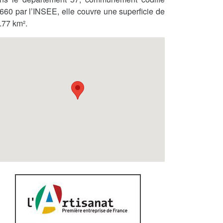
660 par l’INSEE, elle couvre une superficie de
.77 km².