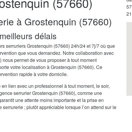
rostenquin (57660)
57
21
erie à Grostenquin (57660)
meilleurs délais
rs serruriers Grostenquin (57660) 24h/24 et 7j/7 où que
ntervention que vous demandez. Notre collaboration avec
0) nous permet de vous proposer à tout moment
orte votre localisation à Grostenquin (57660). Ce
rvention rapide à votre domicile.
 en lien avec un professionnel à tout moment, le soir,
urgence serrurier Grostenquin (57660), comme une
garantit une attente moins importante et la prise en
rrurerie ; plutôt appréciable lorsque l’on attend sur le