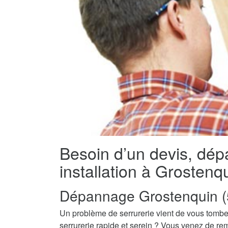
Besoin d’un devis, dé
installation à Grostenq
Dépannage Grostenquin (
Un problème de serrurerie vient de vous tombe
serrurerie rapide et serein ? Vous venez de re