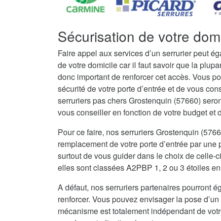
Sécurisation de votre dom
Faire appel aux services d’un serrurier peut é
de votre domicile car il faut savoir que la plupar
donc important de renforcer cet accès. Vous po
sécurité de votre porte d’entrée et de vous con
serruriers pas chers Grostenquin (57660) sero
vous conseiller en fonction de votre budget et de
Pour ce faire, nos serruriers Grostenquin (576
remplacement de votre porte d’entrée par une po
surtout de vous guider dans le choix de celle-c
elles sont classées A2PBP 1, 2 ou 3 étoiles en 
A défaut, nos serruriers partenaires pourront ég
renforcer. Vous pouvez envisager la pose d’un 
mécanisme est totalement indépendant de votre 