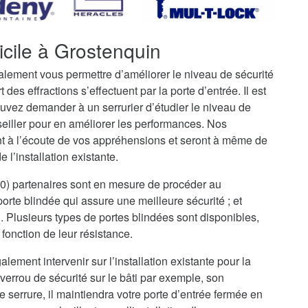
icile à Grostenquin
galement vous permettre d’améliorer le niveau de sécurité
t des effractions s’effectuent par la porte d’entrée. Il est
uvez demander à un serrurier d’étudier le niveau de
seiller pour en améliorer les performances. Nos
nt à l’écoute de vos appréhensions et seront à même de
 l’installation existante.
60) partenaires sont en mesure de procéder au
rte blindée qui assure une meilleure sécurité ; et
i. Plusieurs types de portes blindées sont disponibles,
fonction de leur résistance.
alement intervenir sur l’installation existante pour la
verrou de sécurité sur le bâti par exemple, son
serrure, il maintiendra votre porte d’entrée fermée en