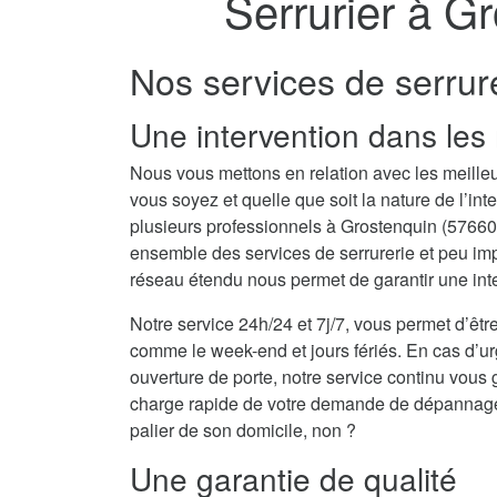
Serrurier à G
Nos services de serrur
Une intervention dans les 
Nous vous mettons en relation avec les meilleu
vous soyez et quelle que soit la nature de l’i
plusieurs professionnels à Grostenquin (5766
ensemble des services de serrurerie et peu imp
réseau étendu nous permet de garantir une inte
Notre service 24h/24 et 7j/7, vous permet d’être
comme le week-end et jours fériés. En cas d’
ouverture de porte, notre service continu vous 
charge rapide de votre demande de dépannage se
palier de son domicile, non ?
Une garantie de qualité