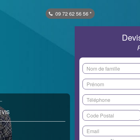
09 72 62 56 56
*
Devis
.
EVIS