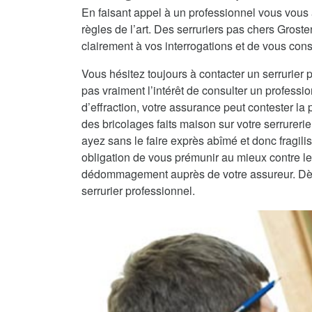
En faisant appel à un professionnel vous vous 
règles de l’art. Des serruriers pas chers Gros
clairement à vos interrogations et de vous conse
Vous hésitez toujours à contacter un serrurier 
pas vraiment l’intérêt de consulter un professio
d’effraction, votre assurance peut contester la
des bricolages faits maison sur votre serrureri
ayez sans le faire exprès abîmé et donc fragilisé
obligation de vous prémunir au mieux contre les
dédommagement auprès de votre assureur. Dès lo
serrurier professionnel.