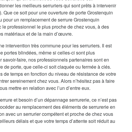
onner les meilleurs serruriers qui sont prêts à intervenir
). Que ce soit pour une ouverture de porte Grostenquin
ou pour un remplacement de serrure Grostenquin
 le professionnel le plus proche de chez vous, à des
des matériaux et de la main d’œuvre.
e intervention très commune pour les serruriers. Il est
e portes blindées, même si celles-ci sont plus
 savoir-faire, nos professionnels partenaires sont en
de porte, que celle-ci soit claquée ou fermée à clés.
s de temps en fonction du niveau de résistance de votre
ntrer sereinement chez vous. Alors n’hésitez pas à faire
us mettre en relation avec l’un d’entre eux.
errure et besoin d’un dépannage serrurerie, ce n’est pas
procéder au remplacement des éléments de serrurerie en
ion avec un serrurier compétent et proche de chez vous
illeurs délais et que votre temps d’attente soit réduit au