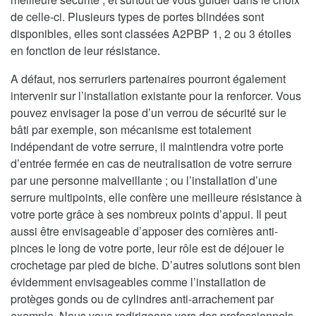
de celle-ci. Plusieurs types de portes blindées sont
disponibles, elles sont classées A2PBP 1, 2 ou 3 étoiles
en fonction de leur résistance.
A défaut, nos serruriers partenaires pourront également
intervenir sur l’installation existante pour la renforcer. Vous
pouvez envisager la pose d’un verrou de sécurité sur le
bâti par exemple, son mécanisme est totalement
indépendant de votre serrure, il maintiendra votre porte
d’entrée fermée en cas de neutralisation de votre serrure
par une personne malveillante ; ou l’installation d’une
serrure multipoints, elle confère une meilleure résistance à
votre porte grâce à ses nombreux points d’appui. Il peut
aussi être envisageable d’apposer des cornières anti-
pinces le long de votre porte, leur rôle est de déjouer le
crochetage par pied de biche. D’autres solutions sont bien
évidemment envisageables comme l’installation de
protèges gonds ou de cylindres anti-arrachement par
exemple. Nous vous redirigeons vers des professionnels