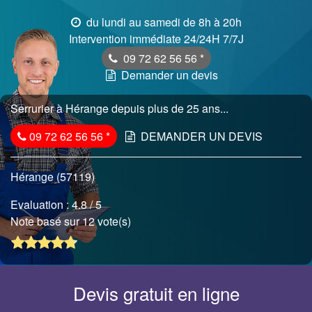
du lundi au samedi de 8h à 20h
Intervention immédiate 24/24H 7/7J
09 72 62 56 56
*
Demander un devis
Serrurier à Hérange depuis plus de 25 ans...
09 72 62 56 56
*
DEMANDER UN DEVIS
Hérange (57119)
Evaluation :
4.8
/ 5
Note basé sur 12 vote(s)
Devis gratuit en ligne