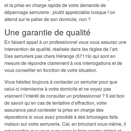
et la prise en charge rapide de votre demande de
dépannage serrurerie ; plutôt appréciable lorsque l’on
attend sur le palier de son domicile, non ?
Une garantie de qualité
En faisant appel à un professionnel vous vous assurez une
intervention de qualité, réalisée dans les règles de l’art.
Des serruriers pas chers Hérange (57119) qui sont en
mesure de répondre clairement à vos interrogations et de
vous conseiller en fonction de votre situation.
Vous hésitez toujours à contacter un serrurier pour que
celui-ci intervienne à votre domicile et ne voyez pas
vraiment l’intérêt de consulter un professionnel ? Il est bon
de savoir qu’en cas de tentative d’effraction, votre
assurance peut contester la prise en charge des
réparations si vous avez procédé à des bricolages faits
maison sur votre serrurerie. Car, en bricolant vous-même, il
est possible que vous ayez sans le faire exprès abîmé et