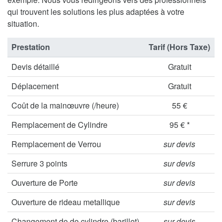
qui trouvent les solutions les plus adaptées à votre
situation.
Prestation
Tarif (Hors Taxe)
Devis détaillé
Gratuit
Déplacement
Gratuit
Coût de la mainœuvre (/heure)
55 €
Remplacement de Cylindre
95 € *
Remplacement de Verrou
sur devis
Serrure 3 points
sur devis
Ouverture de Porte
sur devis
Ouverture de rideau metallique
sur devis
Changement de de cylindre (barillet)
sur devis