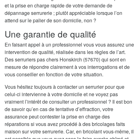
et la prise en charge rapide de votre demande de
dépannage serrurerie ; plutôt appréciable lorsque l’on
attend sur le palier de son domicile, non ?
Une garantie de qualité
En faisant appel à un professionnel vous vous assurez une
intervention de qualité, réalisée dans les règles de l’art.
Des serruriers pas chers Honskirch (57670) qui sont en
mesure de répondre clairement à vos interrogations et de
vous conseiller en fonction de votre situation.
Vous hésitez toujours à contacter un serrurier pour que
celui-ci intervienne à votre domicile et ne voyez pas
vraiment l’intérêt de consulter un professionnel ? Il est bon
de savoir qu’en cas de tentative d’effraction, votre
assurance peut contester la prise en charge des
réparations si vous avez procédé à des bricolages faits
maison sur votre serrurerie. Car, en bricolant vous-même, il
est possible que vous ayez sans le faire exprès abîmé et