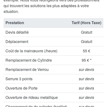
qui trouvent les solutions les plus adaptées à votre
situation.
Prestation
Tarif (Hors Taxe)
Devis détaillé
Gratuit
Déplacement
Gratuit
Coût de la mainœuvre (/heure)
55 €
Remplacement de Cylindre
95 € *
Remplacement de Verrou
sur devis
Serrure 3 points
sur devis
Ouverture de Porte
sur devis
Ouverture de rideau metallique
sur devis
Changement de de cylindre (barillet)
sur devis