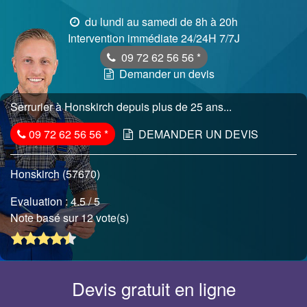
du lundi au samedi de 8h à 20h
Intervention immédiate 24/24H 7/7J
09 72 62 56 56
*
Demander un devis
Serrurier à Honskirch depuis plus de 25 ans...
09 72 62 56 56
*
DEMANDER UN DEVIS
Honskirch (57670)
Evaluation :
4.5
/ 5
Note basé sur 12 vote(s)
Devis gratuit en ligne