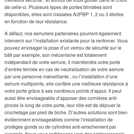
de celle-ci. Plusieurs types de portes blindées sont
disponibles, elles sont classées A2PBP 1, 2 ou 3 étoiles
en fonction de leur résistance.
A défaut, nos serruriers partenaires pourront également
intervenir sur l’installation existante pour la renforcer. Vous
pouvez envisager la pose d’un verrou de sécurité sur le
bâti par exemple, son mécanisme est totalement
indépendant de votre serrure, il maintiendra votre porte
d’entrée fermée en cas de neutralisation de votre serrure
par une personne malveillante ; ou l’installation d’une
serrure multipoints, elle confère une meilleure résistance à
votre porte grâce à ses nombreux points d’appui. Il peut
aussi être envisageable d’apposer des cornières anti-
pinces le long de votre porte, leur rôle est de déjouer le
crochetage par pied de biche. D’autres solutions sont bien
évidemment envisageables comme l’installation de
protèges gonds ou de cylindres anti-arrachement par
exemple. Nous vous redirigeons vers des professionnels