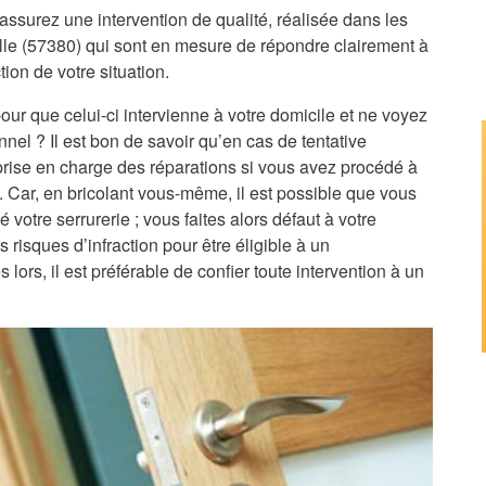
assurez une intervention de qualité, réalisée dans les
ville (57380) qui sont en mesure de répondre clairement à
tion de votre situation.
pour que celui-ci intervienne à votre domicile et ne voyez
nnel ? Il est bon de savoir qu’en cas de tentative
 prise en charge des réparations si vous avez procédé à
e. Car, en bricolant vous-même, il est possible que vous
 votre serrurerie ; vous faites alors défaut à votre
 risques d’infraction pour être éligible à un
rs, il est préférable de confier toute intervention à un