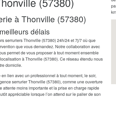
Thonville (57380)
pa
km
erie à Thonville (57380)
meilleurs délais
rs serruriers Thonville (57380) 24h/24 et 7j/7 où que
ntervention que vous demandez. Notre collaboration avec
 nous permet de vous proposer à tout moment ensemble
e localisation à Thonville (57380). Ce réseau étendu nous
tre domicile.
 en lien avec un professionnel à tout moment, le soir,
rgence serrurier Thonville (57380), comme une ouverture
ne attente moins importante et la prise en charge rapide
tôt appréciable lorsque l’on attend sur le palier de son