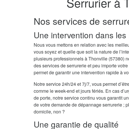
Serrurier à 
Nos services de serrur
Une intervention dans les 
Nous vous mettons en relation avec les meilleu
vous soyez et quelle que soit la nature de l’i
plusieurs professionnels à Thonville (57380)
des services de serrurerie et peu importe votr
permet de garantir une intervention rapide à vo
Notre service 24h/24 et 7j/7, vous permet d’être
comme le week-end et jours fériés. En cas d’u
de porte, notre service continu vous garantit u
de votre demande de dépannage serrurerie ; plu
domicile, non ?
Une garantie de qualité