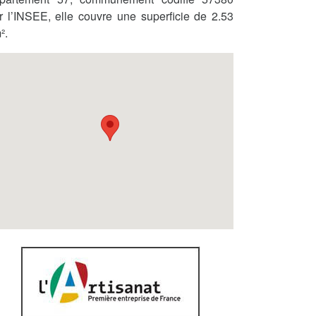
r l’INSEE, elle couvre une superficie de 2.53
².