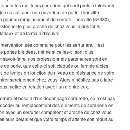
onner les meilleurs serruriers qui sont prêts à intervenir
Que ce soit pour une ouverture de porte Thonville
ou pour un remplacement de serrure Thonville (57380),
sionnel le plus proche de chez vous, à des tarifs
tériaux et de la main d’œuvre.
ntervention très commune pour les serruriers. Il est
e portes blindées, même si celles-ci sont plus
 savoir-faire, nos professionnels partenaires sont en
de porte, que celle-ci soit claquée ou fermée à clés.
s de temps en fonction du niveau de résistance de votre
ntrer sereinement chez vous. Alors n’hésitez pas à faire
us mettre en relation avec l’un d’entre eux.
errure et besoin d’un dépannage serrurerie, ce n’est pas
procéder au remplacement des éléments de serrurerie en
ion avec un serrurier compétent et proche de chez vous
illeurs délais et que votre temps d’attente soit réduit au