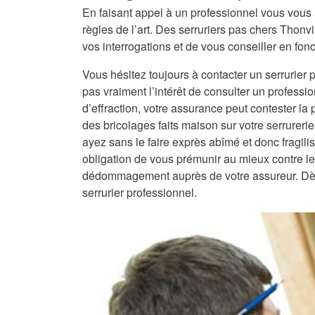
En faisant appel à un professionnel vous vous 
règles de l’art. Des serruriers pas chers Thon
vos interrogations et de vous conseiller en fonc
Vous hésitez toujours à contacter un serrurier 
pas vraiment l’intérêt de consulter un professio
d’effraction, votre assurance peut contester la
des bricolages faits maison sur votre serrureri
ayez sans le faire exprès abîmé et donc fragilisé
obligation de vous prémunir au mieux contre les
dédommagement auprès de votre assureur. Dès lo
serrurier professionnel.