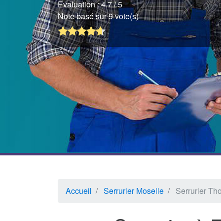
Evaluation :
4.7
/ 5
Note basé sur 9 vote(s)
Accueil
Serrurier Moselle
Serrurier Tho