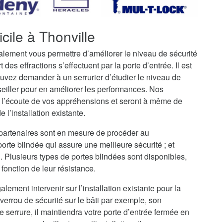
cile à Thonville
galement vous permettre d’améliorer le niveau de sécurité
t des effractions s’effectuent par la porte d’entrée. Il est
uvez demander à un serrurier d’étudier le niveau de
seiller pour en améliorer les performances. Nos
 à l’écoute de vos appréhensions et seront à même de
 l’installation existante.
) partenaires sont en mesure de procéder au
rte blindée qui assure une meilleure sécurité ; et
i. Plusieurs types de portes blindées sont disponibles,
fonction de leur résistance.
alement intervenir sur l’installation existante pour la
verrou de sécurité sur le bâti par exemple, son
serrure, il maintiendra votre porte d’entrée fermée en