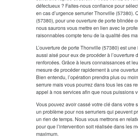
défectueux ? Faites-nous confiance pour sélecti
en cas d’urgence serrurier Thonville (57380). 
(57380), pour une ouverture de porte blindée 
nous saurons vous mettre en lien avec le profes
raisonnables compte tenu de la qualité des ma
L’ouverture de porte Thonville (57380) est une i
aussi aisé pour eux de procéder à l’ouverture d
renforcées. Grâce à leurs connaissances et leur
mesure de procéder rapidement à une ouverture 
Bien entendu, l’opération prendra plus ou moin
serrure mais vous pourrez dans tous les cas re
appel à nos services afin que nous puissions vo
Vous pouvez avoir cassé votre clé dans votre s
un problème pour nos serruriers qui peuvent 
un rien de temps. Nous vous mettrons en relat
pour que l’intervention soit réalisée dans les me
maximum.