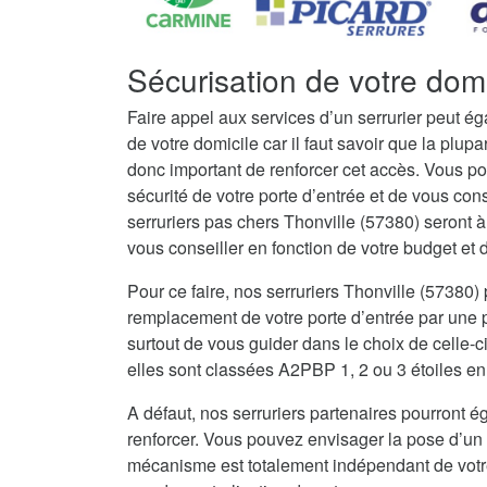
Sécurisation de votre domi
Faire appel aux services d’un serrurier peut é
de votre domicile car il faut savoir que la plupar
donc important de renforcer cet accès. Vous po
sécurité de votre porte d’entrée et de vous con
serruriers pas chers Thonville (57380) seront
vous conseiller en fonction de votre budget et de
Pour ce faire, nos serruriers Thonville (57380
remplacement de votre porte d’entrée par une po
surtout de vous guider dans le choix de celle-c
elles sont classées A2PBP 1, 2 ou 3 étoiles en 
A défaut, nos serruriers partenaires pourront ég
renforcer. Vous pouvez envisager la pose d’un 
mécanisme est totalement indépendant de votre 