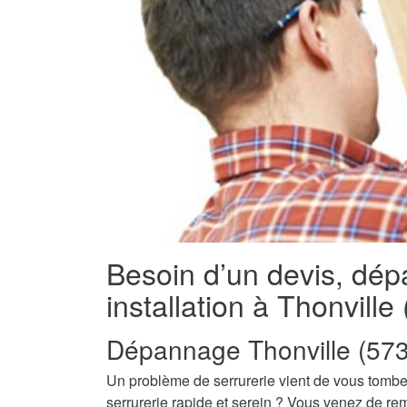
Besoin d’un devis, dé
installation à Thonville
Dépannage Thonville (57
Un problème de serrurerie vient de vous tombe
serrurerie rapide et serein ? Vous venez de re