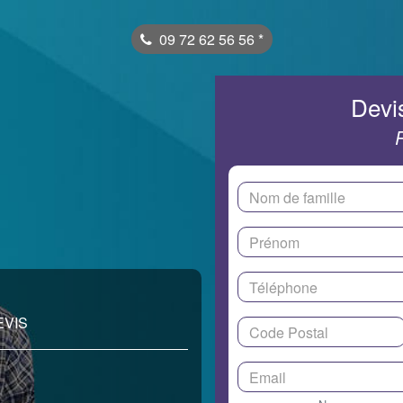
09 72 62 56 56
*
Devis
EVIS