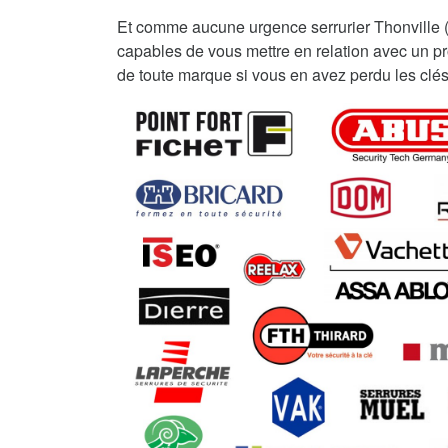
Et comme aucune urgence serrurier Thonville
capables de vous mettre en relation avec un pro
de toute marque si vous en avez perdu les clés