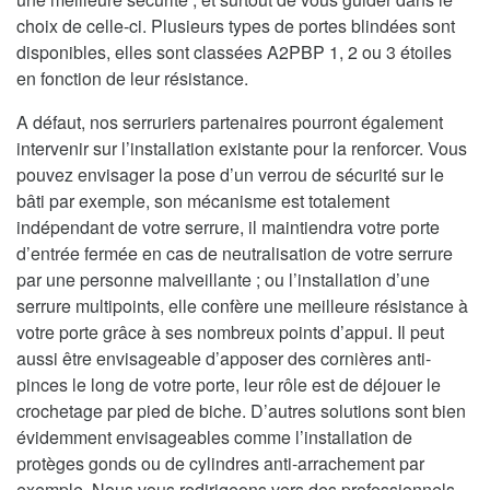
choix de celle-ci. Plusieurs types de portes blindées sont
disponibles, elles sont classées A2PBP 1, 2 ou 3 étoiles
en fonction de leur résistance.
A défaut, nos serruriers partenaires pourront également
intervenir sur l’installation existante pour la renforcer. Vous
pouvez envisager la pose d’un verrou de sécurité sur le
bâti par exemple, son mécanisme est totalement
indépendant de votre serrure, il maintiendra votre porte
d’entrée fermée en cas de neutralisation de votre serrure
par une personne malveillante ; ou l’installation d’une
serrure multipoints, elle confère une meilleure résistance à
votre porte grâce à ses nombreux points d’appui. Il peut
aussi être envisageable d’apposer des cornières anti-
pinces le long de votre porte, leur rôle est de déjouer le
crochetage par pied de biche. D’autres solutions sont bien
évidemment envisageables comme l’installation de
protèges gonds ou de cylindres anti-arrachement par
exemple. Nous vous redirigeons vers des professionnels