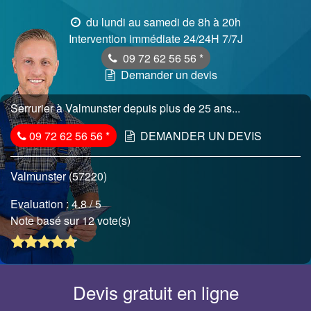
du lundi au samedi de 8h à 20h
Intervention immédiate 24/24H 7/7J
09 72 62 56 56
*
Demander un devis
Serrurier à Valmunster depuis plus de 25 ans...
09 72 62 56 56
*
DEMANDER UN DEVIS
Valmunster (57220)
Evaluation :
4.8
/ 5
Note basé sur 12 vote(s)
Devis gratuit en ligne