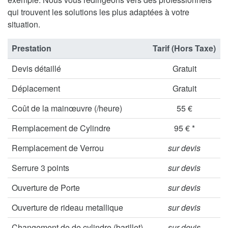
qui trouvent les solutions les plus adaptées à votre
situation.
Prestation
Tarif (Hors Taxe)
Devis détaillé
Gratuit
Déplacement
Gratuit
Coût de la mainœuvre (/heure)
55 €
Remplacement de Cylindre
95 € *
Remplacement de Verrou
sur devis
Serrure 3 points
sur devis
Ouverture de Porte
sur devis
Ouverture de rideau metallique
sur devis
Changement de de cylindre (barillet)
sur devis