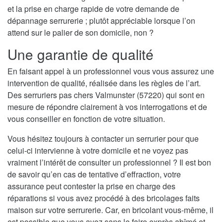
et la prise en charge rapide de votre demande de
dépannage serrurerie ; plutôt appréciable lorsque l’on
attend sur le palier de son domicile, non ?
Une garantie de qualité
En faisant appel à un professionnel vous vous assurez une
intervention de qualité, réalisée dans les règles de l’art.
Des serruriers pas chers Valmunster (57220) qui sont en
mesure de répondre clairement à vos interrogations et de
vous conseiller en fonction de votre situation.
Vous hésitez toujours à contacter un serrurier pour que
celui-ci intervienne à votre domicile et ne voyez pas
vraiment l’intérêt de consulter un professionnel ? Il est bon
de savoir qu’en cas de tentative d’effraction, votre
assurance peut contester la prise en charge des
réparations si vous avez procédé à des bricolages faits
maison sur votre serrurerie. Car, en bricolant vous-même, il
est possible que vous ayez sans le faire exprès abîmé et