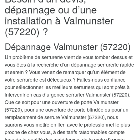
dépannage ou d’une
installation à Valmunster
(57220) ?
Dépannage Valmunster (57220)
Un problème de serrurerie vient de vous tomber dessus et
vous êtes à la recherche d’un dépannage serrurerie rapide
et serein ? Vous venez de remarquer qu’un élément de
votre serrurerie est défectueux ? Faites-nous confiance
pour sélectionner les meilleurs serruriers qui sont prêts à
intervenir en cas d’urgence serrurier Valmunster (57220).
Que ce soit pour une ouverture de porte Valmunster
(57220), pour une ouverture de porte blindée ou pour un
remplacement de serrure Valmunster (57220), nous
saurons vous mettre en lien avec le professionnel le plus
proche de chez vous, à des tarifs raisonnables compte
tenu de la qualité des matériaux et de la main d’œuvre.