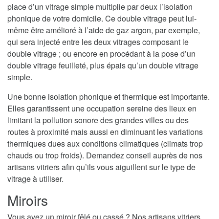
place d’un vitrage simple multiplie par deux l’isolation
phonique de votre domicile. Ce double vitrage peut lui-
même être amélioré à l’aide de gaz argon, par exemple,
qui sera injecté entre les deux vitrages composant le
double vitrage ; ou encore en procédant à la pose d’un
double vitrage feuilleté, plus épais qu’un double vitrage
simple.
Une bonne isolation phonique et thermique est importante.
Elles garantissent une occupation sereine des lieux en
limitant la pollution sonore des grandes villes ou des
routes à proximité mais aussi en diminuant les variations
thermiques dues aux conditions climatiques (climats trop
chauds ou trop froids). Demandez conseil auprès de nos
artisans vitriers afin qu’ils vous aiguillent sur le type de
vitrage à utiliser.
Miroirs
Vous avez un miroir fêlé ou cassé ? Nos artisans vitriers