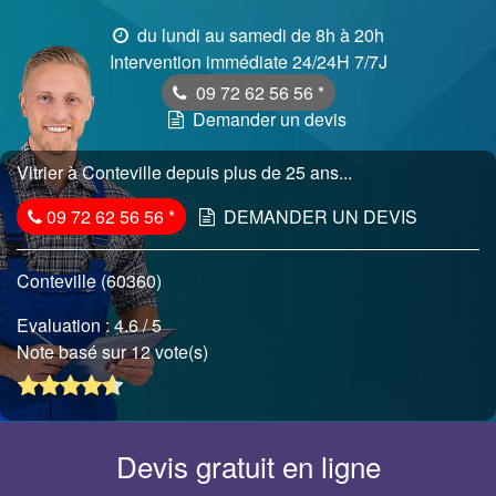
du lundi au samedi de 8h à 20h
Intervention immédiate 24/24H 7/7J
09 72 62 56 56
*
Demander un devis
Vitrier à Conteville depuis plus de 25 ans...
09 72 62 56 56
*
DEMANDER UN DEVIS
Conteville (60360)
Evaluation :
4.6
/ 5
Note basé sur 12 vote(s)
Devis gratuit en ligne