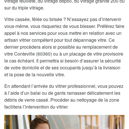
vitrage feuilleté, du vitrage dépoli, du vitrage granité 200 ou
sur du triple vitrage.
Vitre cassée, fêlée ou brisée ? N’essayez pas d’intervenir
vous-même, vous risqueriez de vous blesser. Préférez faire
appel à nos services pour vous mettre en relation avec un
artisan vitrier compétent pour tout dépannage vitre. Ce
dernier procèdera alors si possible au remplacement de
vitre Conteville (60360) ou à un placage de vitre provisoire
le cas échéant. Il permettra si besoin d’assurer la sécurité
de votre domicile et de ses occupants jusqu’à la livraison
et la pose de la nouvelle vitre.
En attendant l’arrivée du vitrier professionnel, vous pouvez
à l’aide d’un balai ou de gants ramasser délicatement les
débris de verre cassé. Procéder au nettoyage de la zone
facilitera l’intervention du vitrier.