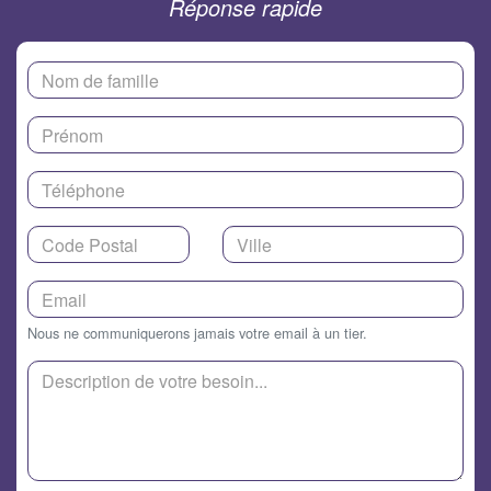
Réponse rapide
Nous ne communiquerons jamais votre email à un tier.