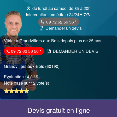
du lundi au samedi de 8h à 20h
Intervention immédiate 24/24H 7/7J
09 72 62 56 56
*
Demander un devis
Vitrier à Grandvillers-aux-Bois depuis plus de 25 ans...
09 72 62 56 56
*
DEMANDER UN DEVIS
Grandvillers-aux-Bois (60190)
Evaluation :
4.8
/ 5
Note basé sur 12 vote(s)
Devis gratuit en ligne