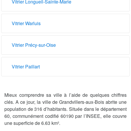
Vitrier Longueil-Sainte-Marie
Vitrier Warluis
Vitrier Précy-sur-Oise
Vitrier Paillart
Mieux comprendre sa ville à l’aide de quelques chiffres
clés. A ce jour, la ville de Grandvillers-aux-Bois abrite une
population de 316 d’habitants. Située dans le département
60, communément codifié 60190 par l’INSEE, elle couvre
une superficie de 6.63 km².