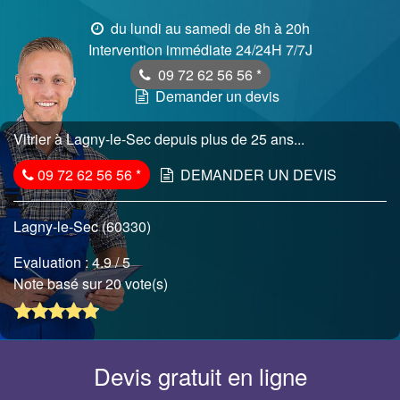
du lundi au samedi de 8h à 20h
Intervention immédiate 24/24H 7/7J
09 72 62 56 56
*
Demander un devis
Vitrier à Lagny-le-Sec depuis plus de 25 ans...
09 72 62 56 56
*
DEMANDER UN DEVIS
Lagny-le-Sec (60330)
Evaluation :
4.9
/ 5
Note basé sur 20 vote(s)
Devis gratuit en ligne