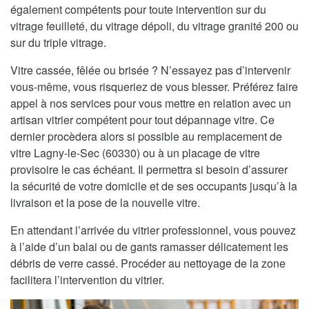
également compétents pour toute intervention sur du
vitrage feuilleté, du vitrage dépoli, du vitrage granité 200 ou
sur du triple vitrage.
Vitre cassée, fêlée ou brisée ? N’essayez pas d’intervenir
vous-même, vous risqueriez de vous blesser. Préférez faire
appel à nos services pour vous mettre en relation avec un
artisan vitrier compétent pour tout dépannage vitre. Ce
dernier procèdera alors si possible au remplacement de
vitre Lagny-le-Sec (60330) ou à un placage de vitre
provisoire le cas échéant. Il permettra si besoin d’assurer
la sécurité de votre domicile et de ses occupants jusqu’à la
livraison et la pose de la nouvelle vitre.
En attendant l’arrivée du vitrier professionnel, vous pouvez
à l’aide d’un balai ou de gants ramasser délicatement les
débris de verre cassé. Procéder au nettoyage de la zone
facilitera l’intervention du vitrier.