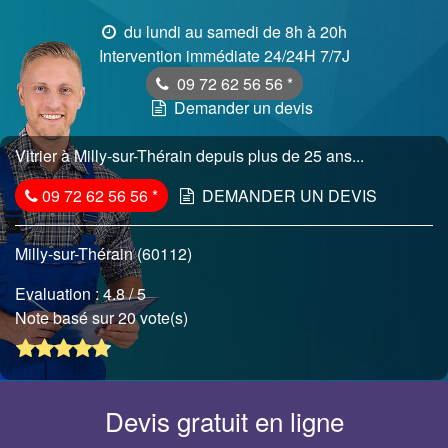
du lundi au samedi de 8h à 20h
Intervention immédiate 24/24H 7/7J
09 72 62 56 56
*
Demander un devis
Vitrier à Milly-sur-Thérain depuis plus de 25 ans...
09 72 62 56 56
*
DEMANDER UN DEVIS
Milly-sur-Thérain (60112)
Evaluation :
4.8
/ 5
Note basé sur 20 vote(s)
Devis gratuit en ligne