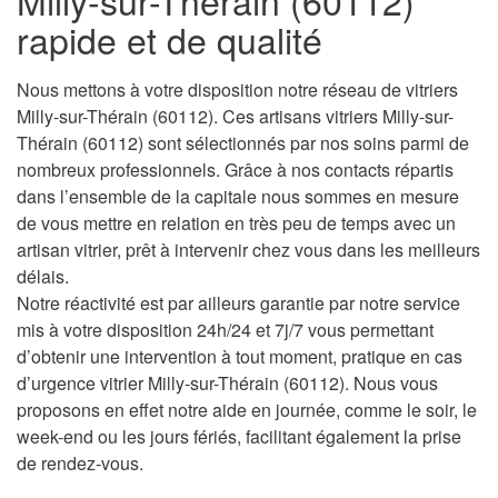
Milly-sur-Thérain (60112)
rapide et de qualité
Nous mettons à votre disposition notre réseau de vitriers
Milly-sur-Thérain (60112). Ces artisans vitriers Milly-sur-
Thérain (60112) sont sélectionnés par nos soins parmi de
nombreux professionnels. Grâce à nos contacts répartis
dans l’ensemble de la capitale nous sommes en mesure
de vous mettre en relation en très peu de temps avec un
artisan vitrier, prêt à intervenir chez vous dans les meilleurs
délais.
Notre réactivité est par ailleurs garantie par notre service
mis à votre disposition 24h/24 et 7j/7 vous permettant
d’obtenir une intervention à tout moment, pratique en cas
d’urgence vitrier Milly-sur-Thérain (60112). Nous vous
proposons en effet notre aide en journée, comme le soir, le
week-end ou les jours fériés, facilitant également la prise
de rendez-vous.