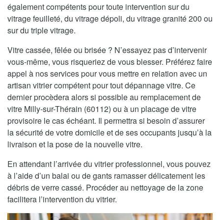
également compétents pour toute intervention sur du
vitrage feuilleté, du vitrage dépoli, du vitrage granité 200 ou
sur du triple vitrage.
Vitre cassée, fêlée ou brisée ? N’essayez pas d’intervenir
vous-même, vous risqueriez de vous blesser. Préférez faire
appel à nos services pour vous mettre en relation avec un
artisan vitrier compétent pour tout dépannage vitre. Ce
dernier procèdera alors si possible au remplacement de
vitre Milly-sur-Thérain (60112) ou à un placage de vitre
provisoire le cas échéant. Il permettra si besoin d’assurer
la sécurité de votre domicile et de ses occupants jusqu’à la
livraison et la pose de la nouvelle vitre.
En attendant l’arrivée du vitrier professionnel, vous pouvez
à l’aide d’un balai ou de gants ramasser délicatement les
débris de verre cassé. Procéder au nettoyage de la zone
facilitera l’intervention du vitrier.