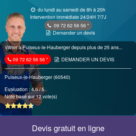
du lundi au samedi de 8h à 20h
Intervention immédiate 24/24H 7/7J
09 72 62 56 56
*
Demander un devis
Vitrier à Puiseux-le-Hauberger depuis plus de 25 ans...
09 72 62 56 56
*
DEMANDER UN DEVIS
Puiseux-le-Hauberger (60540)
Evaluation :
4.6
/ 5
Note basé sur 12 vote(s)
Devis gratuit en ligne