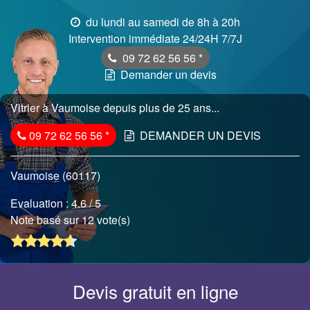
du lundi au samedi de 8h à 20h
Intervention immédiate 24/24H 7/7J
09 72 62 56 56
*
Demander un devis
Vitrier à Vaumoise depuis plus de 25 ans...
09 72 62 56 56
*
DEMANDER UN DEVIS
Vaumoise (60117)
Evaluation :
4.6
/ 5
Note basé sur 12 vote(s)
Devis gratuit en ligne