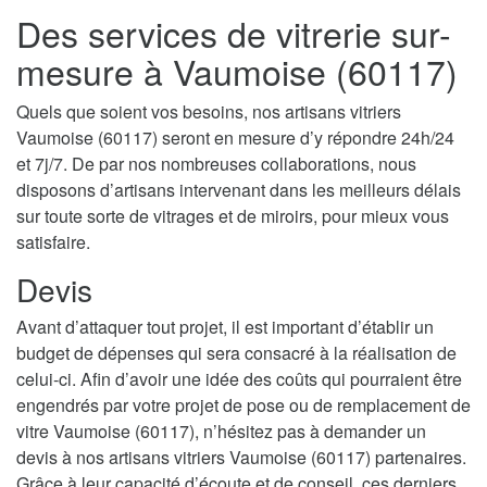
Des services de vitrerie sur-
mesure à Vaumoise (60117)
Quels que soient vos besoins, nos artisans vitriers
Vaumoise (60117) seront en mesure d’y répondre 24h/24
et 7j/7. De par nos nombreuses collaborations, nous
disposons d’artisans intervenant dans les meilleurs délais
sur toute sorte de vitrages et de miroirs, pour mieux vous
satisfaire.
Devis
Avant d’attaquer tout projet, il est important d’établir un
budget de dépenses qui sera consacré à la réalisation de
celui-ci. Afin d’avoir une idée des coûts qui pourraient être
engendrés par votre projet de pose ou de remplacement de
vitre Vaumoise (60117), n’hésitez pas à demander un
devis à nos artisans vitriers Vaumoise (60117) partenaires.
Grâce à leur capacité d’écoute et de conseil, ces derniers