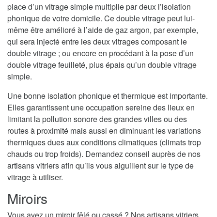
place d’un vitrage simple multiplie par deux l’isolation
phonique de votre domicile. Ce double vitrage peut lui-
même être amélioré à l’aide de gaz argon, par exemple,
qui sera injecté entre les deux vitrages composant le
double vitrage ; ou encore en procédant à la pose d’un
double vitrage feuilleté, plus épais qu’un double vitrage
simple.
Une bonne isolation phonique et thermique est importante.
Elles garantissent une occupation sereine des lieux en
limitant la pollution sonore des grandes villes ou des
routes à proximité mais aussi en diminuant les variations
thermiques dues aux conditions climatiques (climats trop
chauds ou trop froids). Demandez conseil auprès de nos
artisans vitriers afin qu’ils vous aiguillent sur le type de
vitrage à utiliser.
Miroirs
Vous avez un miroir fêlé ou cassé ? Nos artisans vitriers