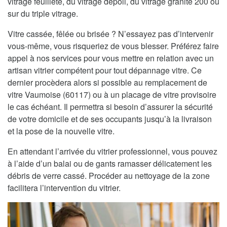
vitrage feuilleté, du vitrage dépoli, du vitrage granité 200 ou
sur du triple vitrage.
Vitre cassée, fêlée ou brisée ? N’essayez pas d’intervenir
vous-même, vous risqueriez de vous blesser. Préférez faire
appel à nos services pour vous mettre en relation avec un
artisan vitrier compétent pour tout dépannage vitre. Ce
dernier procèdera alors si possible au remplacement de
vitre Vaumoise (60117) ou à un placage de vitre provisoire
le cas échéant. Il permettra si besoin d’assurer la sécurité
de votre domicile et de ses occupants jusqu’à la livraison
et la pose de la nouvelle vitre.
En attendant l’arrivée du vitrier professionnel, vous pouvez
à l’aide d’un balai ou de gants ramasser délicatement les
débris de verre cassé. Procéder au nettoyage de la zone
facilitera l’intervention du vitrier.