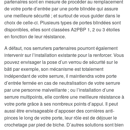
partenaires sont en mesure de procéder au remplacement
de votre porte d’entrée par une porte blindée qui assure
une meilleure sécurité ; et surtout de vous guider dans le
choix de celle-ci. Plusieurs types de portes blindées sont
disponibles, elles sont classées A2PBP 1, 2 ou 3 étoiles
en fonction de leur résistance.
A défaut, nos serruriers partenaires pourront également
intervenir sur l’installation existante pour la renforcer. Vous
pouvez envisager la pose d’un verrou de sécurité sur le
bâti par exemple, son mécanisme est totalement
indépendant de votre serrure, il maintiendra votre porte
d’entrée fermée en cas de neutralisation de votre serrure
par une personne malveillante ; ou l’installation d’une
serrure multipoints, elle confère une meilleure résistance à
votre porte grâce à ses nombreux points d’appui. Il peut
aussi être envisageable d’apposer des cornières anti-
pinces le long de votre porte, leur rôle est de déjouer le
crochetage par pied de biche. D’autres solutions sont bien