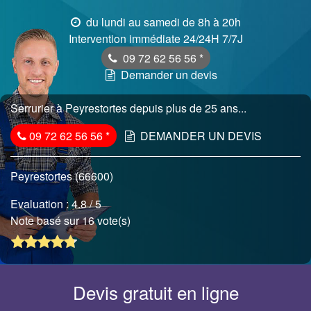
du lundi au samedi de 8h à 20h
Intervention immédiate 24/24H 7/7J
09 72 62 56 56
*
Demander un devis
Serrurier à Peyrestortes depuis plus de 25 ans...
09 72 62 56 56
*
DEMANDER UN DEVIS
Peyrestortes (66600)
Evaluation :
4.8
/ 5
Note basé sur 16 vote(s)
Devis gratuit en ligne