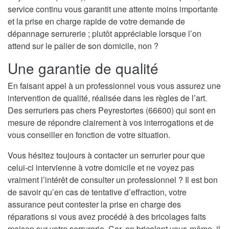
service continu vous garantit une attente moins importante
et la prise en charge rapide de votre demande de
dépannage serrurerie ; plutôt appréciable lorsque l’on
attend sur le palier de son domicile, non ?
Une garantie de qualité
En faisant appel à un professionnel vous vous assurez une
intervention de qualité, réalisée dans les règles de l’art.
Des serruriers pas chers Peyrestortes (66600) qui sont en
mesure de répondre clairement à vos interrogations et de
vous conseiller en fonction de votre situation.
Vous hésitez toujours à contacter un serrurier pour que
celui-ci intervienne à votre domicile et ne voyez pas
vraiment l’intérêt de consulter un professionnel ? Il est bon
de savoir qu’en cas de tentative d’effraction, votre
assurance peut contester la prise en charge des
réparations si vous avez procédé à des bricolages faits
maison sur votre serrurerie. Car, en bricolant vous-même, il