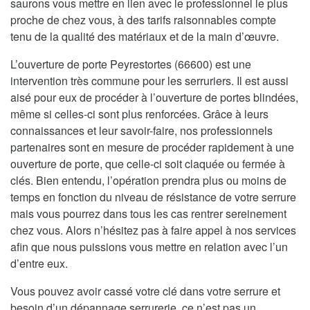
saurons vous mettre en lien avec le professionnel le plus
proche de chez vous, à des tarifs raisonnables compte
tenu de la qualité des matériaux et de la main d’œuvre.
L’ouverture de porte Peyrestortes (66600) est une
intervention très commune pour les serruriers. Il est aussi
aisé pour eux de procéder à l’ouverture de portes blindées,
même si celles-ci sont plus renforcées. Grâce à leurs
connaissances et leur savoir-faire, nos professionnels
partenaires sont en mesure de procéder rapidement à une
ouverture de porte, que celle-ci soit claquée ou fermée à
clés. Bien entendu, l’opération prendra plus ou moins de
temps en fonction du niveau de résistance de votre serrure
mais vous pourrez dans tous les cas rentrer sereinement
chez vous. Alors n’hésitez pas à faire appel à nos services
afin que nous puissions vous mettre en relation avec l’un
d’entre eux.
Vous pouvez avoir cassé votre clé dans votre serrure et
besoin d’un dépannage serrurerie, ce n’est pas un