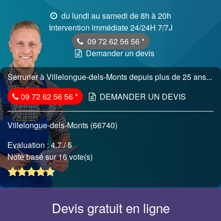
du lundi au samedi de 8h à 20h
Intervention immédiate 24/24H 7/7J
09 72 62 56 56
*
Demander un devis
Serrurier à Villelongue-dels-Monts depuis plus de 25 ans...
09 72 62 56 56
*
DEMANDER UN DEVIS
Villelongue-dels-Monts (66740)
Evaluation :
4.7
/ 5
Note basé sur 16 vote(s)
Devis gratuit en ligne