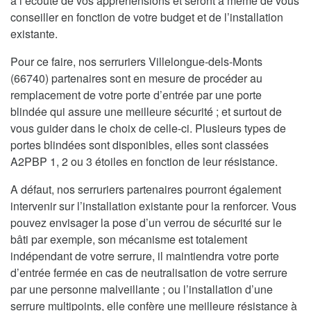
à l’écoute de vos appréhensions et seront à même de vous
conseiller en fonction de votre budget et de l’installation
existante.
Pour ce faire, nos serruriers Villelongue-dels-Monts
(66740) partenaires sont en mesure de procéder au
remplacement de votre porte d’entrée par une porte
blindée qui assure une meilleure sécurité ; et surtout de
vous guider dans le choix de celle-ci. Plusieurs types de
portes blindées sont disponibles, elles sont classées
A2PBP 1, 2 ou 3 étoiles en fonction de leur résistance.
A défaut, nos serruriers partenaires pourront également
intervenir sur l’installation existante pour la renforcer. Vous
pouvez envisager la pose d’un verrou de sécurité sur le
bâti par exemple, son mécanisme est totalement
indépendant de votre serrure, il maintiendra votre porte
d’entrée fermée en cas de neutralisation de votre serrure
par une personne malveillante ; ou l’installation d’une
serrure multipoints, elle confère une meilleure résistance à