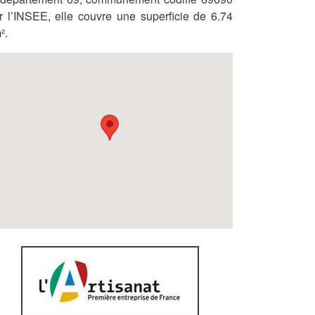
r l’INSEE, elle couvre une superficie de 6.74
².