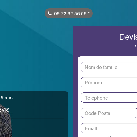
09 72 62 56 56
*
Devis
5 ans...
EVIS