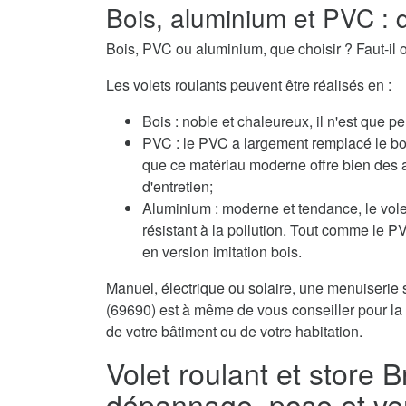
Bois, aluminium et PVC : q
Bois, PVC ou aluminium, que choisir ? Faut-il o
Les volets roulants peuvent être réalisés en :
Bois : noble et chaleureux, il n'est que pe
PVC : le PVC a largement remplacé le boi
que ce matériau moderne offre bien des 
d'entretien;
Aluminium : moderne et tendance, le volet
résistant à la pollution. Tout comme le 
en version imitation bois.
Manuel, électrique ou solaire, une menuiserie s
(69690) est à même de vous conseiller pour la 
de votre bâtiment ou de votre habitation.
Volet roulant et store 
dépannage, pose et ve