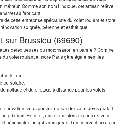
n métreur. Comme son nom l'indique, cet artisan relève
ransmet au fabricant.
 de cette entreprise spécialiste du volet roulant et store
 rénovation soignée, pérenne et esthétique.
nt sur Brussieu (69690)
 ? Lattes défectueuses ou motorisation en panne ? Comme
te du volet roulant et store Paris gère également les
 aluminium;
e ou solaire;
domotique et du pilotage à distance pour les volets
 rénovation, vous pouvez demander votre devis gratuit
d'un prix bas. En effet, nos menuisiers experts en volet
ict nécessaire, ce qui vous garantit un intervention à pas