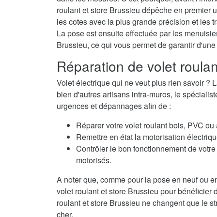
roulant et store Brussieu dépêche en premier u
les cotes avec la plus grande précision et les t
La pose est ensuite effectuée par les menuisiers
Brussieu, ce qui vous permet de garantir d'une
Réparation de volet roula
Volet électrique qui ne veut plus rien savoir
bien d'autres artisans intra-muros, le spécialis
urgences et dépannages afin de :
Réparer votre volet roulant bois, PVC ou
Remettre en état la motorisation électriqu
Contrôler le bon fonctionnement de votre 
motorisés.
A noter que, comme pour la pose en neuf ou en
volet roulant et store Brussieu pour bénéficier 
roulant et store Brussieu ne changent que le str
cher.