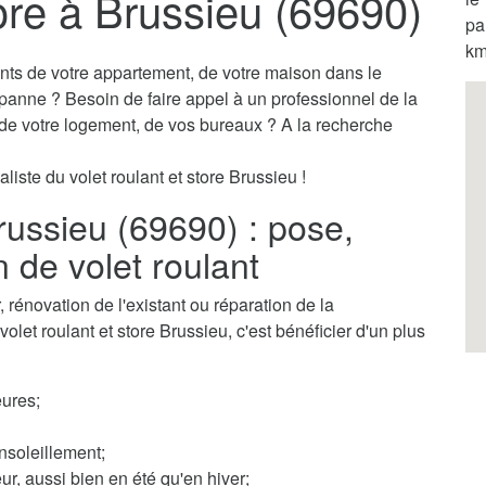
tore à Brussieu (69690)
pa
km
ants de votre appartement, de votre maison dans le
 panne ? Besoin de faire appel à un professionnel de la
s de votre logement, de vos bureaux ? A la recherche
liste du volet roulant et store Brussieu !
Brussieu (69690) : pose,
n de volet roulant
rénovation de l'existant ou réparation de la
volet roulant et store Brussieu, c'est bénéficier d'un plus
ures;
nsoleillement;
ur, aussi bien en été qu'en hiver;