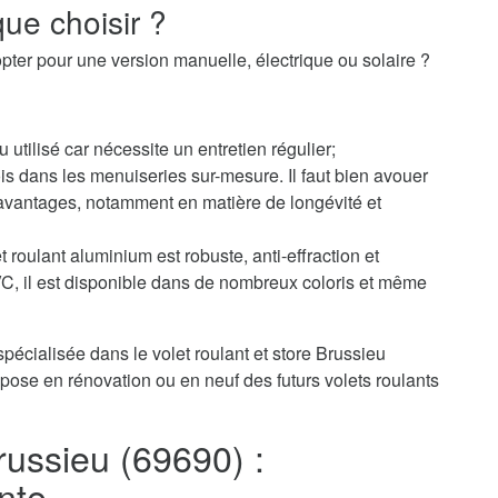
ue choisir ?
pter pour une version manuelle, électrique ou solaire ?
u utilisé car nécessite un entretien régulier;
s dans les menuiseries sur-mesure. Il faut bien avouer
avantages, notamment en matière de longévité et
 roulant aluminium est robuste, anti-effraction et
PVC, il est disponible dans de nombreux coloris et même
pécialisée dans le volet roulant et store Brussieu
pose en rénovation ou en neuf des futurs volets roulants
Brussieu (69690) :
nte