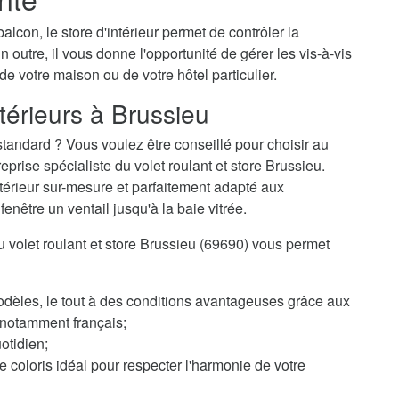
alcon, le store d'intérieur permet de contrôler la
n outre, il vous donne l'opportunité de gérer les vis-à-vis
 de votre maison ou de votre hôtel particulier.
térieurs à Brussieu
tandard ? Vous voulez être conseillé pour choisir au
rise spécialiste du volet roulant et store Brussieu.
ntérieur sur-mesure et parfaitement adapté aux
enêtre un ventail jusqu'à la baie vitrée.
du volet roulant et store Brussieu (69690) vous permet
odèles, le tout à des conditions avantageuses grâce aux
, notamment français;
otidien;
 coloris idéal pour respecter l'harmonie de votre