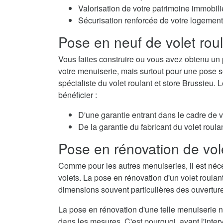
Valorisation de votre patrimoine immobili
Sécurisation renforcée de votre logement
Pose en neuf de volet rou
Vous faites construire ou vous avez obtenu un 
votre menuiserie, mais surtout pour une pose so
spécialiste du volet roulant et store Brussieu.
bénéficier :
D'une garantie entrant dans le cadre de 
De la garantie du fabricant du volet roulan
Pose en rénovation de vol
Comme pour les autres menuiseries, il est néc
volets. La pose en rénovation d'un volet roulan
dimensions souvent particulières des ouvertur
La pose en rénovation d'une telle menuiserie né
dans les mesures. C'est pourquoi, avant l'interv