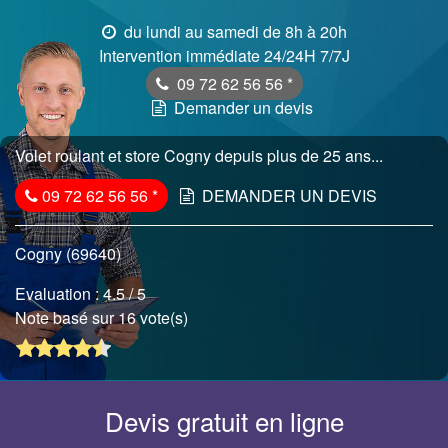
du lundi au samedi de 8h à 20h
Intervention immédiate 24/24H 7/7J
09 72 62 56 56
*
Demander un devis
Volet roulant et store Cogny depuis plus de 25 ans...
09 72 62 56 56
*
DEMANDER UN DEVIS
Cogny (69640)
Evaluation :
4.5
/ 5
Note basé sur 16 vote(s)
Devis gratuit en ligne