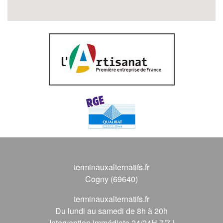
terminauxalternatifs.fr
Cogny (69640)
terminauxalternatifs.fr
Du lundi au samedi de 8h à 20h
Intervention immédiate 24/24H 7/7J