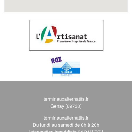
terminauxalternatifs.fr
Genay (69730)
terminauxalternatifs.fr
Du lundi au samedi de 8h à 20h
Intervention immédiate 24/24H 7/7J