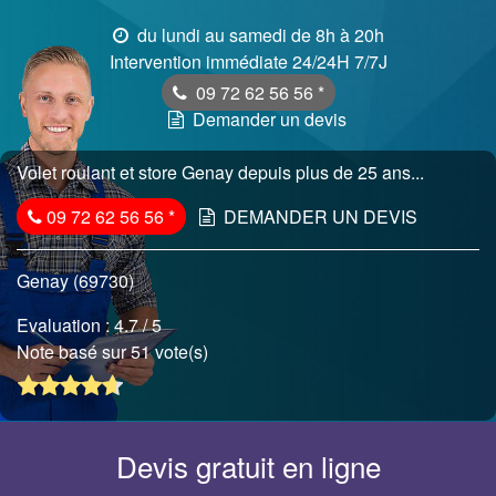
du lundi au samedi de 8h à 20h
Intervention immédiate 24/24H 7/7J
09 72 62 56 56
*
Demander un devis
Volet roulant et store Genay depuis plus de 25 ans...
09 72 62 56 56
*
DEMANDER UN DEVIS
Genay (69730)
Evaluation :
4.7
/ 5
Note basé sur 51 vote(s)
Devis gratuit en ligne