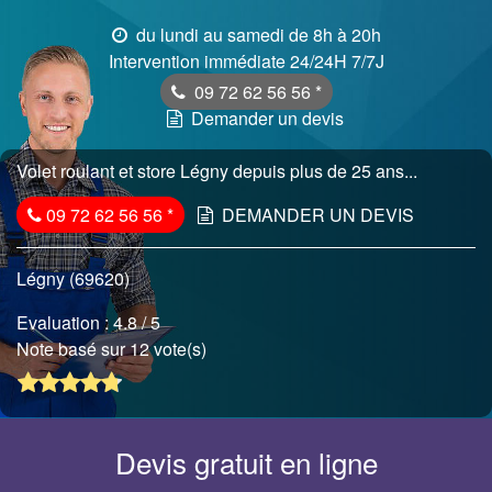
du lundi au samedi de 8h à 20h
Intervention immédiate 24/24H 7/7J
09 72 62 56 56
*
Demander un devis
Volet roulant et store Légny depuis plus de 25 ans...
09 72 62 56 56
*
DEMANDER UN DEVIS
Légny (69620)
Evaluation :
4.8
/ 5
Note basé sur 12 vote(s)
Devis gratuit en ligne