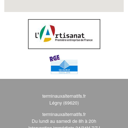
terminauxalternatifs.fr
Légny (69620)
terminauxalternatifs.fr
Du lundi au samedi de 8h à 20h
Intervention immédiate 24/24H 7/7J