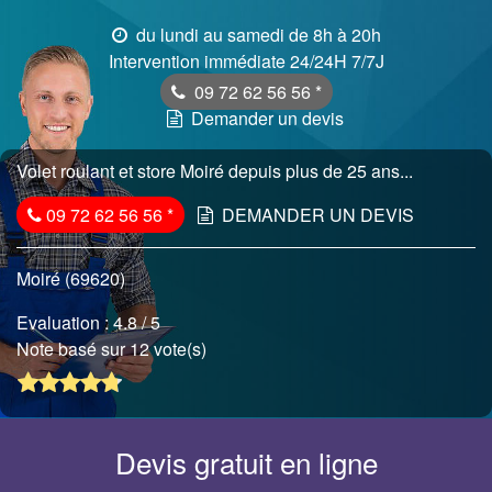
du lundi au samedi de 8h à 20h
Intervention immédiate 24/24H 7/7J
09 72 62 56 56
*
Demander un devis
Volet roulant et store Moiré depuis plus de 25 ans...
09 72 62 56 56
*
DEMANDER UN DEVIS
Moiré (69620)
Evaluation :
4.8
/ 5
Note basé sur 12 vote(s)
Devis gratuit en ligne