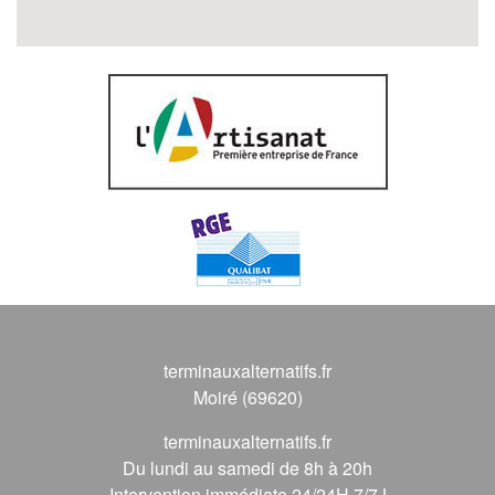
terminauxalternatifs.fr
Moiré (69620)
terminauxalternatifs.fr
Du lundi au samedi de 8h à 20h
Intervention immédiate 24/24H 7/7J