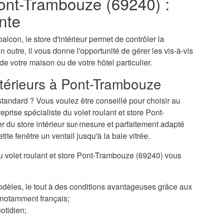
 Pont-Trambouze (69240) :
nte
alcon, le store d'intérieur permet de contrôler la
n outre, il vous donne l'opportunité de gérer les vis-à-vis
 de votre maison ou de votre hôtel particulier.
ntérieurs à Pont-Trambouze
tandard ? Vous voulez être conseillé pour choisir au
rise spécialiste du volet roulant et store Pont-
r du store intérieur sur-mesure et parfaitement adapté
te fenêtre un ventail jusqu'à la baie vitrée.
 du volet roulant et store Pont-Trambouze (69240) vous
odèles, le tout à des conditions avantageuses grâce aux
, notamment français;
otidien;