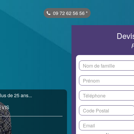
09 72 62 56 56
*
Devis
lus de 25 ans...
EVIS