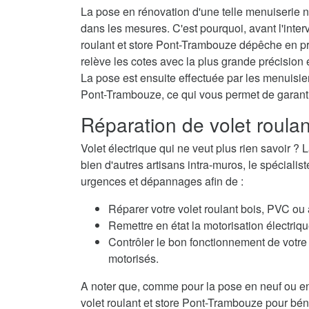
La pose en rénovation d'une telle menuiserie né
dans les mesures. C'est pourquoi, avant l'interv
roulant et store Pont-Trambouze dépêche en pr
relève les cotes avec la plus grande précision e
La pose est ensuite effectuée par les menuisiers
Pont-Trambouze, ce qui vous permet de garanti
Réparation de volet roula
Volet électrique qui ne veut plus rien savoir
bien d'autres artisans intra-muros, le spécialis
urgences et dépannages afin de :
Réparer votre volet roulant bois, PVC ou
Remettre en état la motorisation électriqu
Contrôler le bon fonctionnement de votre 
motorisés.
A noter que, comme pour la pose en neuf ou en
volet roulant et store Pont-Trambouze pour béné