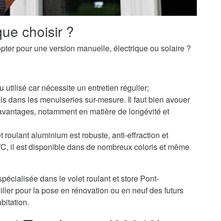
ue choisir ?
pter pour une version manuelle, électrique ou solaire ?
u utilisé car nécessite un entretien régulier;
s dans les menuiseries sur-mesure. Il faut bien avouer
avantages, notamment en matière de longévité et
 roulant aluminium est robuste, anti-effraction et
PVC, il est disponible dans de nombreux coloris et même
pécialisée dans le volet roulant et store Pont-
er pour la pose en rénovation ou en neuf des futurs
bitation.