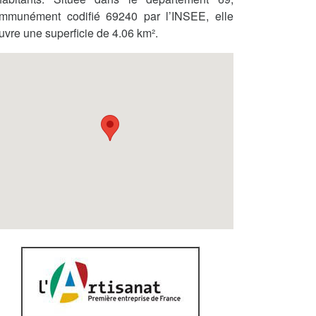
mmunément codifié 69240 par l’INSEE, elle
uvre une superficie de 4.06 km².