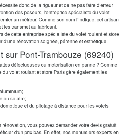
cessite donc de la rigueur et de ne pas faire d'erreur
ention des poseurs, l'entreprise spécialiste du volet
emier un métreur. Comme son nom l'indique, cet artisan
t les transmet au fabricant.
 de cette entreprise spécialiste du volet roulant et store
r d'une rénovation soignée, pérenne et esthétique.
nt sur Pont-Trambouze (69240)
 ? Lattes défectueuses ou motorisation en panne ? Comme
te du volet roulant et store Paris gère également les
 aluminium;
e ou solaire;
domotique et du pilotage à distance pour les volets
 rénovation, vous pouvez demander votre devis gratuit
ficier d'un prix bas. En effet, nos menuisiers experts en