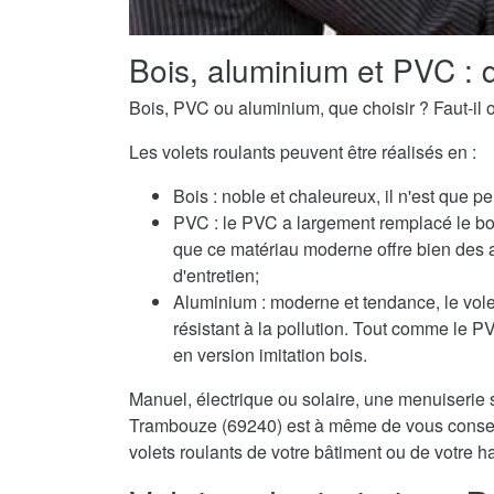
Bois, aluminium et PVC : q
Bois, PVC ou aluminium, que choisir ? Faut-il o
Les volets roulants peuvent être réalisés en :
Bois : noble et chaleureux, il n'est que pe
PVC : le PVC a largement remplacé le boi
que ce matériau moderne offre bien des 
d'entretien;
Aluminium : moderne et tendance, le volet
résistant à la pollution. Tout comme le 
en version imitation bois.
Manuel, électrique ou solaire, une menuiserie s
Trambouze (69240) est à même de vous conseill
volets roulants de votre bâtiment ou de votre ha