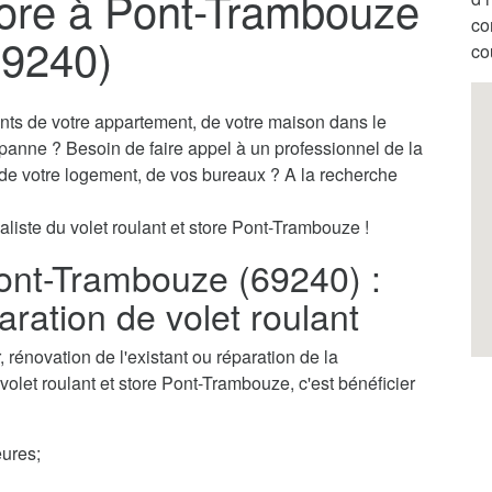
store à Pont-Trambouze
co
69240)
co
ants de votre appartement, de votre maison dans le
 panne ? Besoin de faire appel à un professionnel de la
s de votre logement, de vos bureaux ? A la recherche
aliste du volet roulant et store Pont-Trambouze !
 Pont-Trambouze (69240) :
aration de volet roulant
rénovation de l'existant ou réparation de la
volet roulant et store Pont-Trambouze, c'est bénéficier
ures;