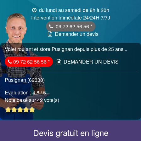
du lundi au samedi de 8h à 20h
Intervention immédiate 24/24H 7/7J
09 72 62 56 56
*
Demander un devis
Volet roulant et store Pusignan depuis plus de 25 ans...
09 72 62 56 56
*
DEMANDER UN DEVIS
Pusignan (69330)
Evaluation :
4.8
/ 5
Note basé sur 42 vote(s)
Devis gratuit en ligne