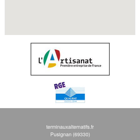
terminauxalternatifs.fr
Pusignan (69330)