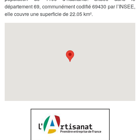
département 69, communément codifié 69430 par l’INSEE,
elle couvre une superficie de 22.05 km².