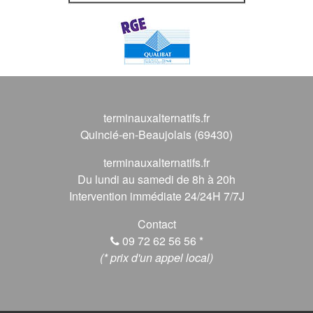
terminauxalternatifs.fr
Quincié-en-Beaujolais (69430)
terminauxalternatifs.fr
Du lundi au samedi de 8h à 20h
Intervention immédiate 24/24H 7/7J
Contact
09 72 62 56 56
*
(* prix d'un appel local)