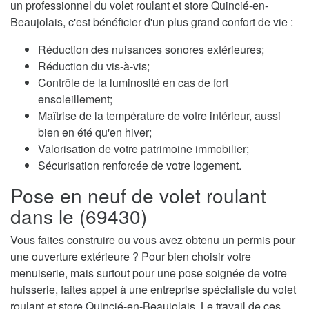
un professionnel du volet roulant et store Quincié-en-
Beaujolais, c'est bénéficier d'un plus grand confort de vie :
Réduction des nuisances sonores extérieures;
Réduction du vis-à-vis;
Contrôle de la luminosité en cas de fort
ensoleillement;
Maîtrise de la température de votre intérieur, aussi
bien en été qu'en hiver;
Valorisation de votre patrimoine immobilier;
Sécurisation renforcée de votre logement.
Pose en neuf de volet roulant
dans le (69430)
Vous faites construire ou vous avez obtenu un permis pour
une ouverture extérieure ? Pour bien choisir votre
menuiserie, mais surtout pour une pose soignée de votre
huisserie, faites appel à une entreprise spécialiste du volet
roulant et store Quincié-en-Beaujolais. Le travail de ces