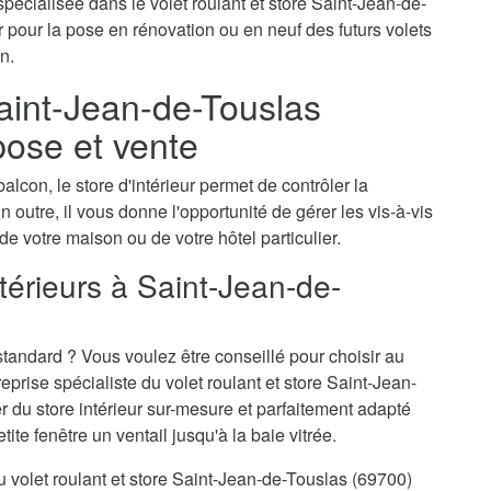
pécialisée dans le volet roulant et store Saint-Jean-de-
pour la pose en rénovation ou en neuf des futurs volets
n.
Saint-Jean-de-Touslas
pose et vente
alcon, le store d'intérieur permet de contrôler la
n outre, il vous donne l'opportunité de gérer les vis-à-vis
 de votre maison ou de votre hôtel particulier.
térieurs à Saint-Jean-de-
tandard ? Vous voulez être conseillé pour choisir au
rise spécialiste du volet roulant et store Saint-Jean-
r du store intérieur sur-mesure et parfaitement adapté
te fenêtre un ventail jusqu'à la baie vitrée.
du volet roulant et store Saint-Jean-de-Touslas (69700)