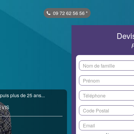
09 72 62 56 56
*
Devis
puis plus de 25 ans...
EVIS