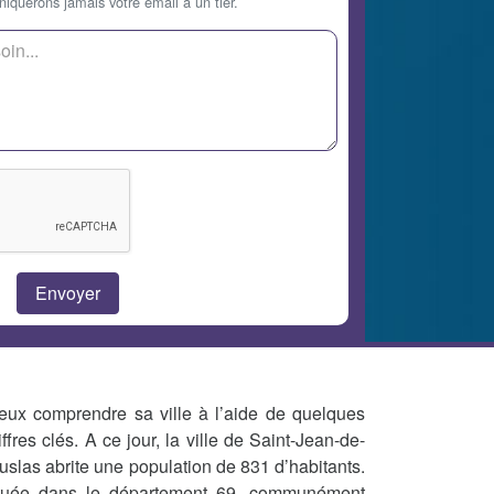
querons jamais votre email à un tier.
eux comprendre sa ville à l’aide de quelques
iffres clés. A ce jour, la ville de Saint-Jean-de-
uslas abrite une population de 831 d’habitants.
tuée dans le département 69, communément