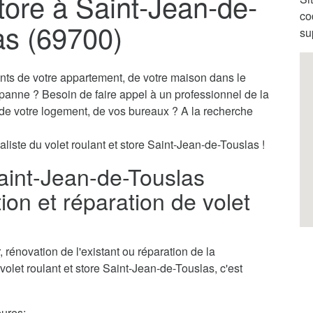
store à Saint-Jean-de-
co
as (69700)
su
ants de votre appartement, de votre maison dans le
 panne ? Besoin de faire appel à un professionnel de la
s de votre logement, de vos bureaux ? A la recherche
liste du volet roulant et store Saint-Jean-de-Touslas !
Saint-Jean-de-Touslas
ion et réparation de volet
rénovation de l'existant ou réparation de la
volet roulant et store Saint-Jean-de-Touslas, c'est
ures;