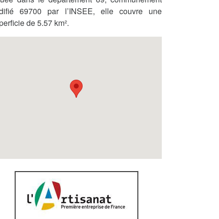
difié 69700 par l’INSEE, elle couvre une
perficie de 5.57 km².