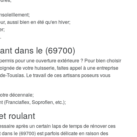
nsoleillement;
ur, aussi bien en été qu'en hiver;
er;
.
lant dans le (69700)
permis pour une ouverture extérieure ? Pour bien choisir
ignée de votre huisserie, faites appel à une entreprise
n-de-Touslas. Le travail de ces artisans poseurs vous
votre décennale;
t (Franciaflex, Soproflen, etc.);
et roulant
essaire après un certain laps de temps de rénover ces
t dans le (69700) est parfois délicate en raison des