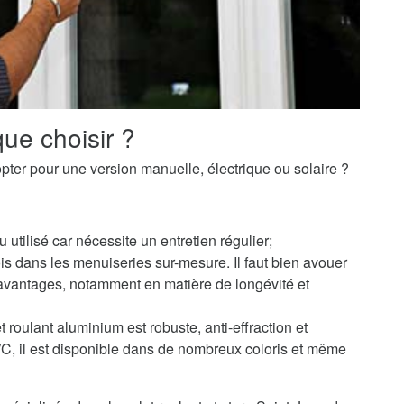
ue choisir ?
pter pour une version manuelle, électrique ou solaire ?
u utilisé car nécessite un entretien régulier;
s dans les menuiseries sur-mesure. Il faut bien avouer
avantages, notamment en matière de longévité et
 roulant aluminium est robuste, anti-effraction et
PVC, il est disponible dans de nombreux coloris et même