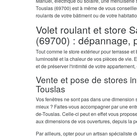
Manuel, électrique ou solaire, une menuiserie s
Touslas (69700) est à même de vous conseiller 
roulants de votre bâtiment ou de votre habitatio
Volet roulant et store 
(69700) : dépannage, 
Tout comme le store extérieur pour terrasse et b
luminosité et la chaleur de vos pièces de vie. E
et de préserver l'intimité de votre appartement,
Vente et pose de stores in
Touslas
Vos fenêtres ne sont pas dans une dimension s
mieux ? Faites-vous accompagner par une entrep
de-Touslas. Celle-ci peut en effet vous propose
aux dimensions de vos ouvertures, depuis la peti
Par ailleurs, opter pour un artisan spécialiste 