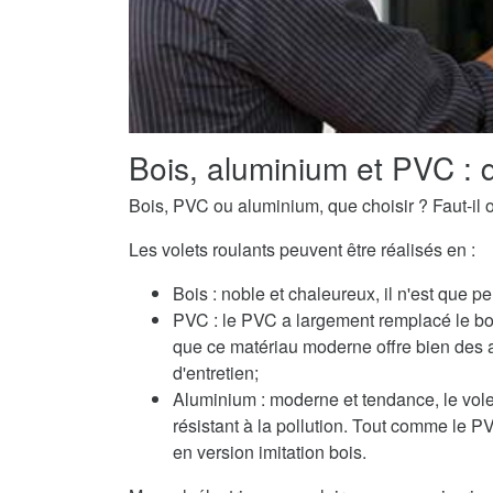
Bois, aluminium et PVC : q
Bois, PVC ou aluminium, que choisir ? Faut-il o
Les volets roulants peuvent être réalisés en :
Bois : noble et chaleureux, il n'est que pe
PVC : le PVC a largement remplacé le boi
que ce matériau moderne offre bien des 
d'entretien;
Aluminium : moderne et tendance, le volet
résistant à la pollution. Tout comme le 
en version imitation bois.