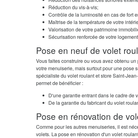
Réduction du vis-à-vis;
Contrôle de la luminosité en cas de fort e
Maîtrise de la température de votre intérie
Valorisation de votre patrimoine immobili
Sécurisation renforcée de votre logement
Pose en neuf de volet rou
Vous faites construire ou vous avez obtenu un 
votre menuiserie, mais surtout pour une pose so
spécialiste du volet roulant et store Saint-Jea
permet de bénéficier :
D'une garantie entrant dans le cadre de 
De la garantie du fabricant du volet roulan
Pose en rénovation de vol
Comme pour les autres menuiseries, il est néc
volets. La pose en rénovation d'un volet roulan