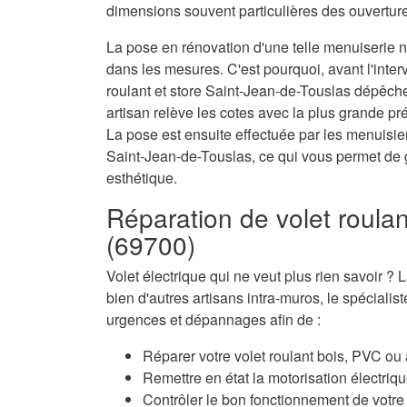
dimensions souvent particulières des ouvertur
La pose en rénovation d'une telle menuiserie né
dans les mesures. C'est pourquoi, avant l'interv
roulant et store Saint-Jean-de-Touslas dépêch
artisan relève les cotes avec la plus grande pré
La pose est ensuite effectuée par les menuisiers
Saint-Jean-de-Touslas, ce qui vous permet de 
esthétique.
Réparation de volet roula
(69700)
Volet électrique qui ne veut plus rien savoir
bien d'autres artisans intra-muros, le spécialis
urgences et dépannages afin de :
Réparer votre volet roulant bois, PVC ou
Remettre en état la motorisation électriqu
Contrôler le bon fonctionnement de votre 