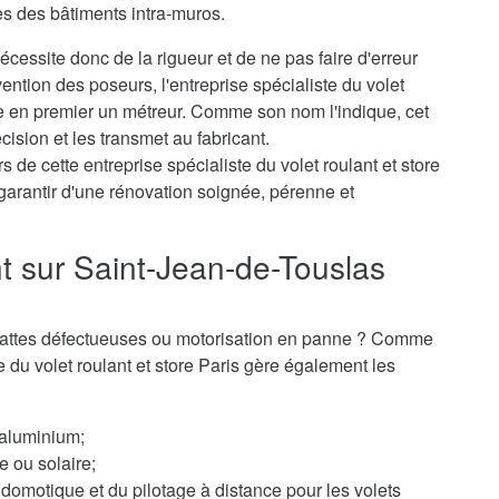
es des bâtiments intra-muros.
cessite donc de la rigueur et de ne pas faire d'erreur
ention des poseurs, l'entreprise spécialiste du volet
e en premier un métreur. Comme son nom l'indique, cet
cision et les transmet au fabricant.
 de cette entreprise spécialiste du volet roulant et store
garantir d'une rénovation soignée, pérenne et
nt sur Saint-Jean-de-Touslas
 ? Lattes défectueuses ou motorisation en panne ? Comme
te du volet roulant et store Paris gère également les
 aluminium;
e ou solaire;
domotique et du pilotage à distance pour les volets