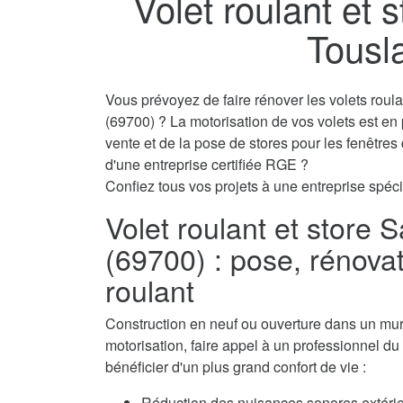
Volet roulant et 
Tousl
Vous prévoyez de faire rénover les volets roul
(69700) ? La motorisation de vos volets est en
vente et de la pose de stores pour les fenêtre
d'une entreprise certifiée RGE ?
Confiez tous vos projets à une entreprise spécia
Volet roulant et store 
(69700) : pose, rénovat
roulant
Construction en neuf ou ouverture dans un mur, 
motorisation, faire appel à un professionnel du 
bénéficier d'un plus grand confort de vie :
Réduction des nuisances sonores extérie