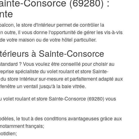
Sainte-Consorce (69280) :
nte
alcon, le store d'intérieur permet de contrôler la
n outre, il vous donne l'opportunité de gérer les vis-à-vis
 de votre maison ou de votre hôtel particulier.
ntérieurs à Sainte-Consorce
tandard ? Vous voulez être conseillé pour choisir au
rise spécialiste du volet roulant et store Sainte-
 du store intérieur sur-mesure et parfaitement adapté aux
enêtre un ventail jusqu'à la baie vitrée.
 du volet roulant et store Sainte-Consorce (69280) vous
odèles, le tout à des conditions avantageuses grâce aux
, notamment français;
otidien;