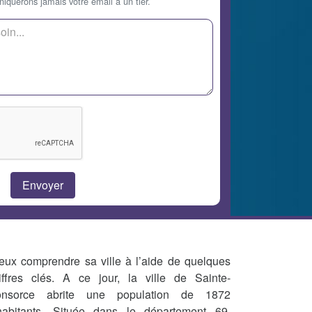
querons jamais votre email à un tier.
eux comprendre sa ville à l’aide de quelques
iffres clés. A ce jour, la ville de Sainte-
nsorce abrite une population de 1872
habitants. Située dans le département 69,