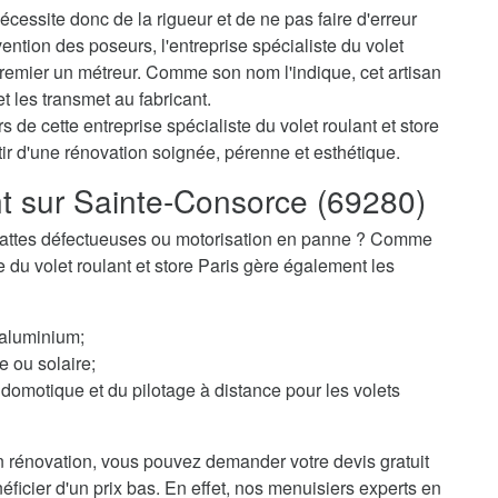
cessite donc de la rigueur et de ne pas faire d'erreur
ention des poseurs, l'entreprise spécialiste du volet
remier un métreur. Comme son nom l'indique, cet artisan
t les transmet au fabricant.
 de cette entreprise spécialiste du volet roulant et store
ir d'une rénovation soignée, pérenne et esthétique.
nt sur Sainte-Consorce (69280)
 ? Lattes défectueuses ou motorisation en panne ? Comme
te du volet roulant et store Paris gère également les
 aluminium;
e ou solaire;
domotique et du pilotage à distance pour les volets
 rénovation, vous pouvez demander votre devis gratuit
éficier d'un prix bas. En effet, nos menuisiers experts en