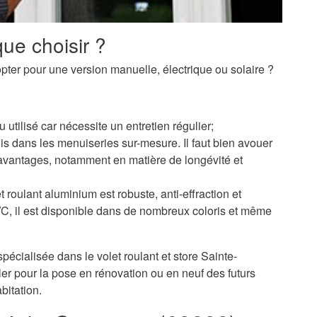
ue choisir ?
pter pour une version manuelle, électrique ou solaire ?
u utilisé car nécessite un entretien régulier;
s dans les menuiseries sur-mesure. Il faut bien avouer
avantages, notamment en matière de longévité et
 roulant aluminium est robuste, anti-effraction et
PVC, il est disponible dans de nombreux coloris et même
pécialisée dans le volet roulant et store Sainte-
r pour la pose en rénovation ou en neuf des futurs
bitation.