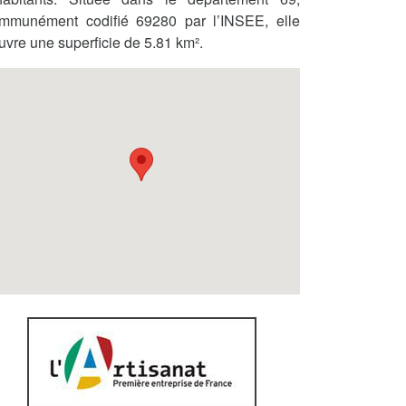
mmunément codifié 69280 par l’INSEE, elle
uvre une superficie de 5.81 km².