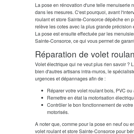
La pose en rénovation d'une telle menuiserie né
dans les mesures. C'est pourquoi, avant l'interv
roulant et store Sainte-Consorce dépêche en p
relève les cotes avec la plus grande précision e
La pose est ensuite effectuée par les menuisiers
Sainte-Consorce, ce qui vous permet de garant
Réparation de volet roula
Volet électrique qui ne veut plus rien savoir
bien d'autres artisans intra-muros, le spécialis
urgences et dépannages afin de :
Réparer votre volet roulant bois, PVC ou
Remettre en état la motorisation électriqu
Contrôler le bon fonctionnement de votre 
motorisés.
A noter que, comme pour la pose en neuf ou en
volet roulant et store Sainte-Consorce pour bén