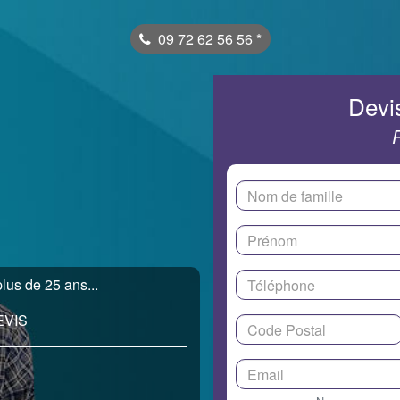
09 72 62 56 56
*
Devis
lus de 25 ans...
EVIS