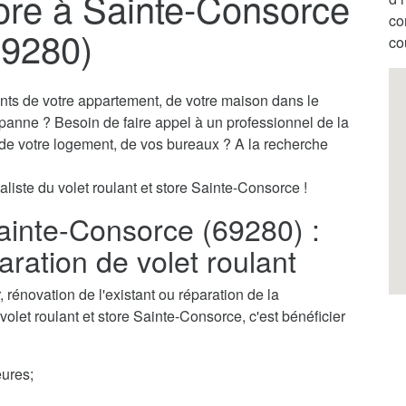
tore à Sainte-Consorce
co
69280)
co
ants de votre appartement, de votre maison dans le
 panne ? Besoin de faire appel à un professionnel de la
s de votre logement, de vos bureaux ? A la recherche
aliste du volet roulant et store Sainte-Consorce !
Sainte-Consorce (69280) :
aration de volet roulant
rénovation de l'existant ou réparation de la
volet roulant et store Sainte-Consorce, c'est bénéficier
ures;