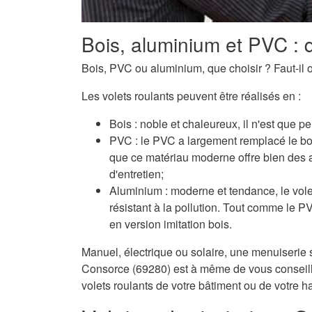
Bois, aluminium et PVC : q
Bois, PVC ou aluminium, que choisir ? Faut-il o
Les volets roulants peuvent être réalisés en :
Bois : noble et chaleureux, il n'est que pe
PVC : le PVC a largement remplacé le boi
que ce matériau moderne offre bien des 
d'entretien;
Aluminium : moderne et tendance, le volet
résistant à la pollution. Tout comme le 
en version imitation bois.
Manuel, électrique ou solaire, une menuiserie s
Consorce (69280) est à même de vous conseille
volets roulants de votre bâtiment ou de votre ha