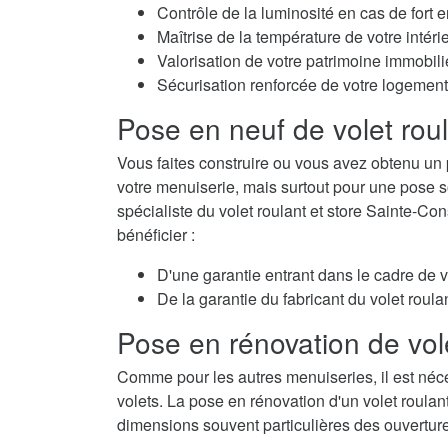
Contrôle de la luminosité en cas de fort e
Maîtrise de la température de votre intérie
Valorisation de votre patrimoine immobili
Sécurisation renforcée de votre logement
Pose en neuf de volet rou
Vous faites construire ou vous avez obtenu un 
votre menuiserie, mais surtout pour une pose so
spécialiste du volet roulant et store Sainte-Co
bénéficier :
D'une garantie entrant dans le cadre de 
De la garantie du fabricant du volet roulan
Pose en rénovation de vol
Comme pour les autres menuiseries, il est néc
volets. La pose en rénovation d'un volet roulan
dimensions souvent particulières des ouvertur