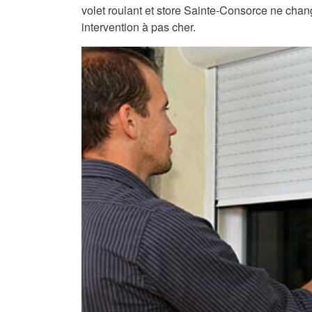
volet roulant et store Sainte-Consorce ne chang
intervention à pas cher.