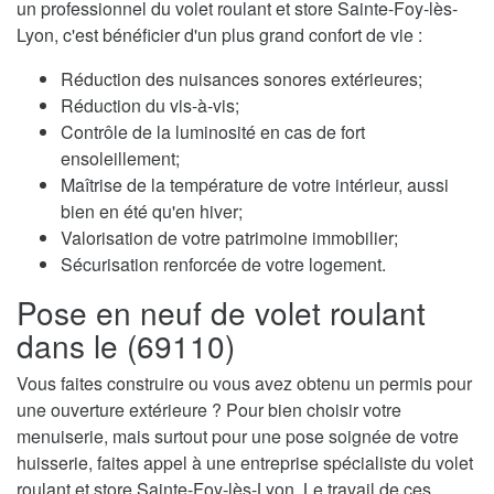
un professionnel du volet roulant et store Sainte-Foy-lès-
Lyon, c'est bénéficier d'un plus grand confort de vie :
Réduction des nuisances sonores extérieures;
Réduction du vis-à-vis;
Contrôle de la luminosité en cas de fort
ensoleillement;
Maîtrise de la température de votre intérieur, aussi
bien en été qu'en hiver;
Valorisation de votre patrimoine immobilier;
Sécurisation renforcée de votre logement.
Pose en neuf de volet roulant
dans le (69110)
Vous faites construire ou vous avez obtenu un permis pour
une ouverture extérieure ? Pour bien choisir votre
menuiserie, mais surtout pour une pose soignée de votre
huisserie, faites appel à une entreprise spécialiste du volet
roulant et store Sainte-Foy-lès-Lyon. Le travail de ces