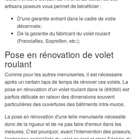
artisans poseurs vous permet de bénéficier :
D'une garantie entrant dans le cadre de votre
décennale;
De la garantie du fabricant du volet roulant
(Franciaflex, Soproflen, etc.);
Pose en rénovation de volet
roulant
Comme pour les autres menuiseries, il est nécessaire
après un certain laps de temps de rénover ces volets. La
pose en rénovation d'un volet roulant dans le (69360) est
parfois délicate en raison des dimensions souvent
particulières des ouvertures des bâtiments intra-muros.
La pose en rénovation d'une telle menuiserie nécessite
donc de la rigueur et de ne pas faire d'erreur dans les
mesures. C'est pourquoi, avant l'intervention des poseurs,
l'entreprise spécialiste du volet roulant et store Sérézin-du-