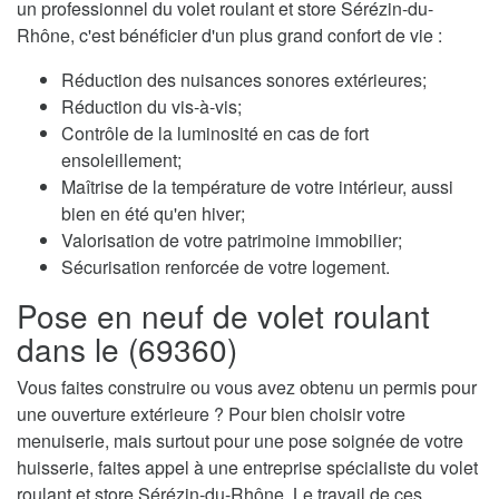
un professionnel du volet roulant et store Sérézin-du-
Rhône, c'est bénéficier d'un plus grand confort de vie :
Réduction des nuisances sonores extérieures;
Réduction du vis-à-vis;
Contrôle de la luminosité en cas de fort
ensoleillement;
Maîtrise de la température de votre intérieur, aussi
bien en été qu'en hiver;
Valorisation de votre patrimoine immobilier;
Sécurisation renforcée de votre logement.
Pose en neuf de volet roulant
dans le (69360)
Vous faites construire ou vous avez obtenu un permis pour
une ouverture extérieure ? Pour bien choisir votre
menuiserie, mais surtout pour une pose soignée de votre
huisserie, faites appel à une entreprise spécialiste du volet
roulant et store Sérézin-du-Rhône. Le travail de ces