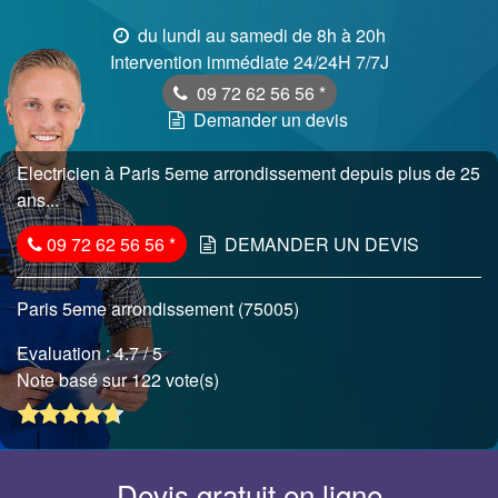
du lundi au samedi de 8h à 20h
Intervention immédiate 24/24H 7/7J
09 72 62 56 56
*
Demander un devis
Electricien à Paris 5eme arrondissement depuis plus de 25
ans...
09 72 62 56 56
*
DEMANDER UN DEVIS
Paris 5eme arrondissement (75005)
Evaluation :
4.7
/ 5
Note basé sur 122 vote(s)
Devis gratuit en ligne