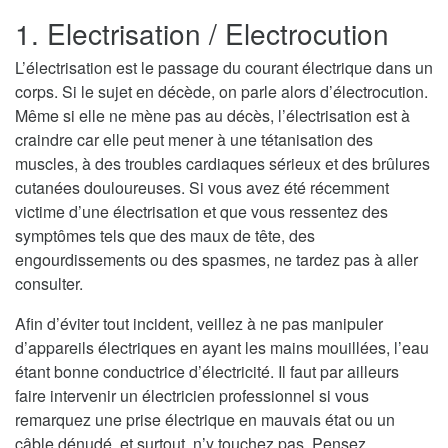
1. Electrisation / Electrocution
L’électrisation est le passage du courant électrique dans un
corps. Si le sujet en décède, on parle alors d’électrocution.
Même si elle ne mène pas au décès, l’électrisation est à
craindre car elle peut mener à une tétanisation des
muscles, à des troubles cardiaques sérieux et des brûlures
cutanées douloureuses. Si vous avez été récemment
victime d’une électrisation et que vous ressentez des
symptômes tels que des maux de tête, des
engourdissements ou des spasmes, ne tardez pas à aller
consulter.
Afin d’éviter tout incident, veillez à ne pas manipuler
d’appareils électriques en ayant les mains mouillées, l’eau
étant bonne conductrice d’électricité. Il faut par ailleurs
faire intervenir un électricien professionnel si vous
remarquez une prise électrique en mauvais état ou un
câble dénudé, et surtout, n’y touchez pas. Pensez