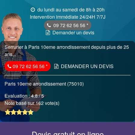
du lundi au samedi de 8h à 20h
Intervention immédiate 24/24H 7/7J
09 72 62 56 56
*
Demander un devis
Serrurier à Paris 10eme arrondissement depuis plus de 25
ans...
09 72 62 56 56
*
DEMANDER UN DEVIS
Paris 10eme arrondissement (75010)
Evaluation :
4.8
/ 5
Note basé sur 162 vote(s)
Devis gratuit en ligne