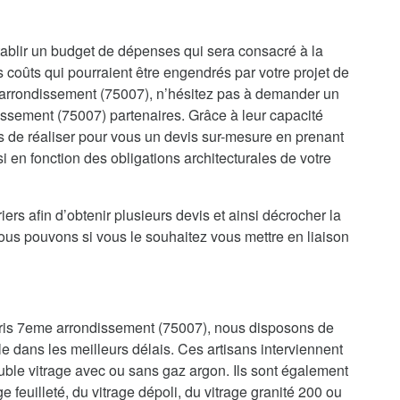
’établir un budget de dépenses qui sera consacré à la
es coûts qui pourraient être engendrés par votre projet de
arrondissement (75007), n’hésitez pas à demander un
dissement (75007) partenaires. Grâce à leur capacité
is de réaliser pour vous un devis sur-mesure en prenant
 en fonction des obligations architecturales de votre
iers afin d’obtenir plusieurs devis et ainsi décrocher la
nous pouvons si vous le souhaitez vous mettre en liaison
Paris 7eme arrondissement (75007), nous disposons de
le dans les meilleurs délais. Ces artisans interviennent
uble vitrage avec ou sans gaz argon. Ils sont également
e feuilleté, du vitrage dépoli, du vitrage granité 200 ou