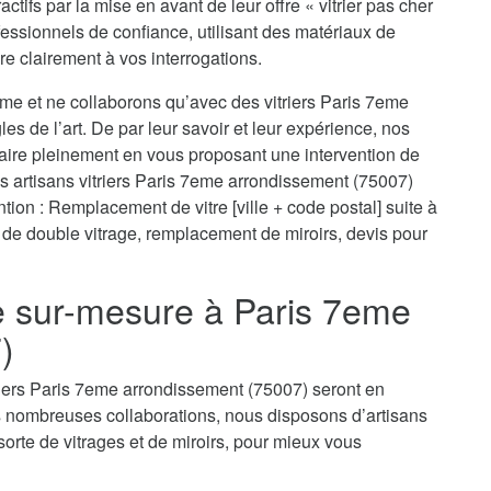
actifs par la mise en avant de leur offre « vitrier pas cher
essionnels de confiance, utilisant des matériaux de
re clairement à vos interrogations.
sme et ne collaborons qu’avec des vitriers Paris 7eme
es de l’art. De par leur savoir et leur expérience, nos
faire pleinement en vous proposant une intervention de
s artisans vitriers Paris 7eme arrondissement (75007)
tion : Remplacement de vitre [ville + code postal] suite à
et de double vitrage, remplacement de miroirs, devis pour
ie sur-mesure à Paris 7eme
)
riers Paris 7eme arrondissement (75007) seront en
s nombreuses collaborations, nous disposons d’artisans
sorte de vitrages et de miroirs, pour mieux vous