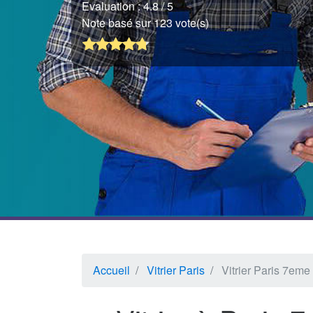
Evaluation :
4.8
/ 5
Note basé sur 123 vote(s)
Accueil
Vitrier Paris
Vitrier Paris 7em