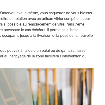
d’intervenir vous-même, vous risqueriez de vous blesser.
ettre en relation avec un artisan vitrier compétent pour
ors si possible au remplacement de vitre Paris 7eme
 provisoire le cas échéant. Il permettra si besoin
s occupants jusqu’à la livraison et la pose de la nouvelle
, vous pouvez à l’aide d’un balai ou de gants ramasser
r au nettoyage de la zone facilitera l’intervention du