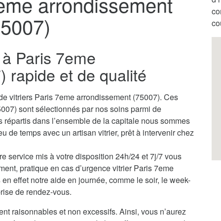
 7eme arrondissement
co
75007)
co
er à Paris 7eme
 rapide et de qualité
 de vitriers Paris 7eme arrondissement (75007). Ces
5007) sont sélectionnés par nos soins parmi de
s répartis dans l’ensemble de la capitale nous sommes
 de temps avec un artisan vitrier, prêt à intervenir chez
tre service mis à votre disposition 24h/24 et 7j/7 vous
ment, pratique en cas d’urgence vitrier Paris 7eme
n effet notre aide en journée, comme le soir, le week-
 prise de rendez-vous.
ent raisonnables et non excessifs. Ainsi, vous n’aurez