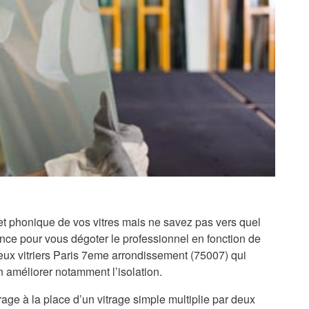
 et phonique de vos vitres mais ne savez pas vers quel
iance pour vous dégoter le professionnel en fonction de
ux vitriers Paris 7eme arrondissement (75007) qui
en améliorer notamment l’isolation.
rage à la place d’un vitrage simple multiplie par deux