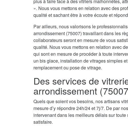
plus à faire face à des vitriers malhonnêtes, attr
». Nous vous mettons en relation avec des prof
qualité et sachant être à votre écoute et répond
Par ailleurs, nous valorisons le professionnali
arrondissement (75007) travaillant dans les règl
collaborateurs seront en mesure de vous satis
qualité. Nous vous mettons en relation avec de
qui sont en mesure de procéder à toute interven
un bis glace, installation de vitrages simples 
remplacement ou pose de vitrage.
Des services de vitrer
arrondissement (75007
Quels que soient vos besoins, nos artisans vit
mesure d’y répondre 24h/24 et 7j/7. De par no
intervenant dans les meilleurs délais sur toute 
satisfaire.