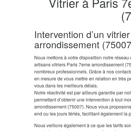
Vitrier à Paris
(
Intervention d’un vitri
arrondissement (75007)
Nous mettons à votre disposition notre réseau
artisans vitriers Paris 7eme arrondissement (7
nombreux professionnels. Grâce à nos contact
en mesure de vous mettre en relation en très peu
vous dans les meilleurs délais.
Notre réactivité est par ailleurs garantie par no
permettant d’obtenir une intervention à tout mo
arrondissement (75007). Nous vous proposons e
end ou les jours fériés, facilitant également la
Nous veillons également à ce que les tarifs soi