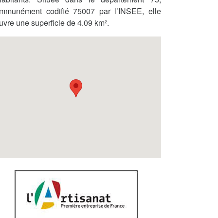
mmunément codifié 75007 par l’INSEE, elle
uvre une superficie de 4.09 km².