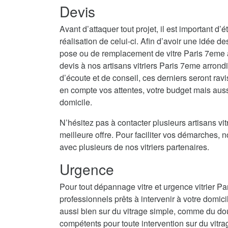
Devis
Avant d’attaquer tout projet, il est important d
réalisation de celui-ci. Afin d’avoir une idée d
pose ou de remplacement de vitre Paris 7eme 
devis à nos artisans vitriers Paris 7eme arron
d’écoute et de conseil, ces derniers seront rav
en compte vos attentes, votre budget mais aussi
domicile.
N’hésitez pas à contacter plusieurs artisans vitr
meilleure offre. Pour faciliter vos démarches, 
avec plusieurs de nos vitriers partenaires.
Urgence
Pour tout dépannage vitre et urgence vitrier 
professionnels prêts à intervenir à votre domici
aussi bien sur du vitrage simple, comme du do
compétents pour toute intervention sur du vitrag