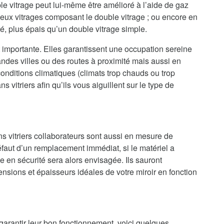
le vitrage peut lui-même être amélioré à l’aide de gaz
 deux vitrages composant le double vitrage ; ou encore en
té, plus épais qu’un double vitrage simple.
 importante. Elles garantissent une occupation sereine
randes villes ou des routes à proximité mais aussi en
onditions climatiques (climats trop chauds ou trop
 vitriers afin qu’ils vous aiguillent sur le type de
ns vitriers collaborateurs sont aussi en mesure de
faut d’un remplacement immédiat, si le matériel a
en sécurité sera alors envisagée. Ils sauront
nsions et épaisseurs idéales de votre miroir en fonction
 garantir leur bon fonctionnement, voici quelques