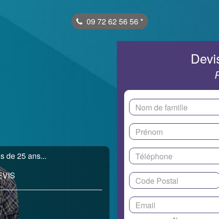
09 72 62 56 56
*
Devis
s de 25 ans...
EVIS