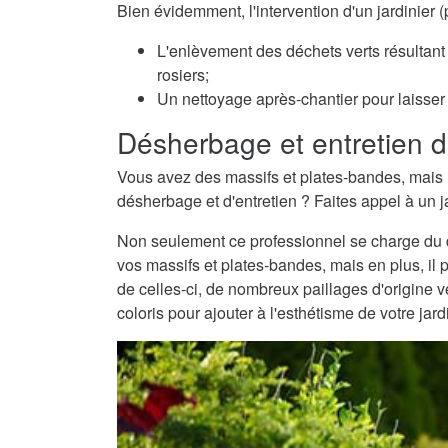
Bien évidemment, l'intervention d'un jardinier
L'enlèvement des déchets verts résultant 
rosiers;
Un nettoyage après-chantier pour laisser v
Désherbage et entretien d
Vous avez des massifs et plates-bandes, mais 
désherbage et d'entretien ? Faites appel à un ja
Non seulement ce professionnel se charge du dé
vos massifs et plates-bandes, mais en plus, il 
de celles-ci, de nombreux paillages d'origine
coloris pour ajouter à l'esthétisme de votre jard