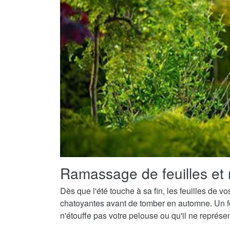
Ramassage de feuilles et 
Dès que l'été touche à sa fin, les feuilles de v
chatoyantes avant de tomber en automne. Un fe
n'étouffe pas votre pelouse ou qu'il ne représ