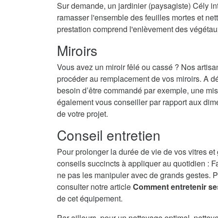
Sur demande, un jardinier (paysagiste) Cély int
ramasser l'ensemble des feuilles mortes et nett
prestation comprend l'enlèvement des végétau
Miroirs
Vous avez un miroir fêlé ou cassé ? Nos artisa
procéder au remplacement de vos miroirs. A dé
besoin d’être commandé par exemple, une mise 
également vous conseiller par rapport aux dime
de votre projet.
Conseil entretien
Pour prolonger la durée de vie de vos vitres et
conseils succincts à appliquer au quotidien : F
ne pas les manipuler avec de grands gestes. P
consulter notre article
Comment entretenir se
de cet équipement.
Par ailleurs, pour un nettoyage optimal, nettoy