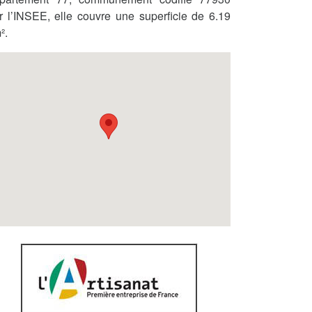
r l’INSEE, elle couvre une superficie de 6.19
².