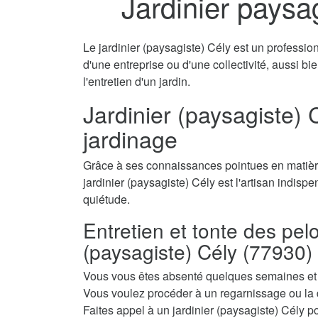
Jardinier paysa
Le jardinier (paysagiste) Cély est un profession
d'une entreprise ou d'une collectivité, aussi b
l'entretien d'un jardin.
Jardinier (paysagiste) C
jardinage
Grâce à ses connaissances pointues en matière
jardinier (paysagiste) Cély est l'artisan indispe
quiétude.
Entretien et tonte des pel
(paysagiste) Cély (77930)
Vous vous êtes absenté quelques semaines et a
Vous voulez procéder à un regarnissage ou la 
Faites appel à un jardinier (paysagiste) Cély pou