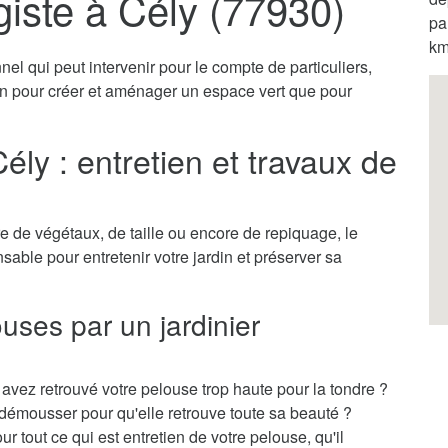
giste à Cély (77930)
pa
km
nel qui peut intervenir pour le compte de particuliers,
ien pour créer et aménager un espace vert que pour
ély : entretien et travaux de
 de végétaux, de taille ou encore de repiquage, le
nsable pour entretenir votre jardin et préserver sa
ouses par un jardinier
vez retrouvé votre pelouse trop haute pour la tondre ?
démousser pour qu'elle retrouve toute sa beauté ?
r tout ce qui est entretien de votre pelouse, qu'il