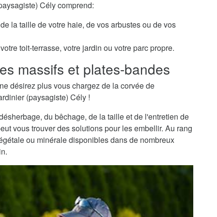
 (paysagiste) Cély comprend:
de la taille de votre haie, de vos arbustes ou de vos
otre toit-terrasse, votre jardin ou votre parc propre.
es massifs et plates-bandes
ne désirez plus vous chargez de la corvée de
rdinier (paysagiste) Cély !
sherbage, du bêchage, de la taille et de l'entretien de
peut vous trouver des solutions pour les embellir. Au rang
 végétale ou minérale disponibles dans de nombreux
in.