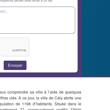
querons jamais votre email à un tier.
eux comprendre sa ville à l’aide de quelques
iffres clés. A ce jour, la ville de Cély abrite une
pulation de 1198 d’habitants. Située dans le
partement 77, communément codifié 77930