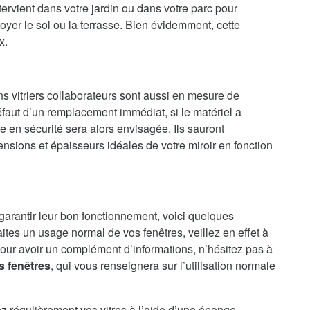
ervient dans votre jardin ou dans votre parc pour
oyer le sol ou la terrasse. Bien évidemment, cette
x.
ns vitriers collaborateurs sont aussi en mesure de
faut d’un remplacement immédiat, si le matériel a
en sécurité sera alors envisagée. Ils sauront
nsions et épaisseurs idéales de votre miroir en fonction
 garantir leur bon fonctionnement, voici quelques
aites un usage normal de vos fenêtres, veillez en effet à
our avoir un complément d’informations, n’hésitez pas à
s fenêtres
, qui vous renseignera sur l’utilisation normale
ez régulièrement vos vitres à l’aide d’une éponge