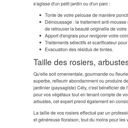
s'agisse d'un petit jardin ou d'un parc :
Tonte de votre pelouse de manière ponctu
Démoussage : le traitement anti-mousse r
de retrouver la beauté originelle de votre
Apport d'engrais pour revigorer votre coi
Traitements sélectifs et scarificateur po
Evacuation des résidus de tontes.
Taille des rosiers, arbuste
Qu'elle soit ornementale, gourmande ou fleurie,
superbe, refleurir abondamment ou produire de
jardinier (paysagiste) Cély, c'est bénéficier de 
pour vos végétaux tout en tenant compte de vos 
arbustes, cet expert prend également en considé
La taille de vos rosiers effectué par un profes
et généreuse floraison, tout du moins pour les 