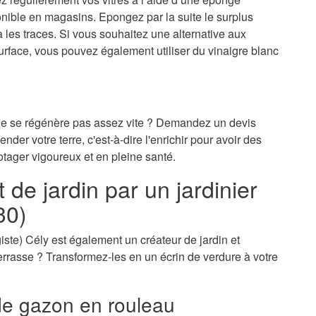
onible en magasins. Epongez par la suite le surplus
ra les traces. Si vous souhaitez une alternative aux
surface, vous pouvez également utiliser du vinaigre blanc
 ne se régénère pas assez vite ? Demandez un devis
nder votre terre, c'est-à-dire l'enrichir pour avoir des
otager vigoureux et en pleine santé.
e jardin par un jardinier
30)
sagiste) Cély est également un créateur de jardin et
-terrasse ? Transformez-les en un écrin de verdure à votre
e gazon en rouleau