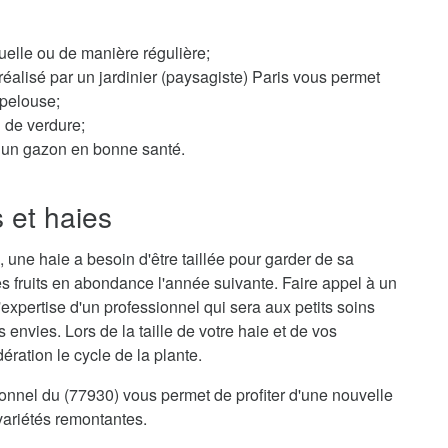
elle ou de manière régulière;
éalisé par un jardinier (paysagiste) Paris vous permet
 pelouse;
n de verdure;
ur un gazon en bonne santé.
s et haies
 une haie a besoin d'être taillée pour garder de sa
s fruits en abondance l'année suivante. Faire appel à un
l'expertise d'un professionnel qui sera aux petits soins
envies. Lors de la taille de votre haie et de vos
ration le cycle de la plante.
sionnel du (77930) vous permet de profiter d'une nouvelle
variétés remontantes.