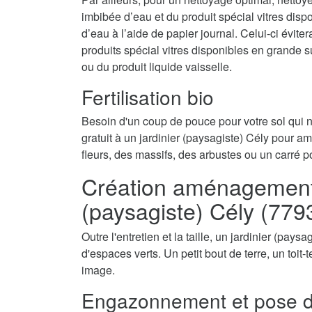
imbibée d’eau et du produit spécial vitres disp
d’eau à l’aide de papier journal. Celui-ci évite
produits spécial vitres disponibles en grande 
ou du produit liquide vaisselle.
Fertilisation bio
Besoin d'un coup de pouce pour votre sol qui
gratuit à un jardinier (paysagiste) Cély pour ame
fleurs, des massifs, des arbustes ou un carré p
Création aménagement d
(paysagiste) Cély (779
Outre l'entretien et la taille, un jardinier (pay
d'espaces verts. Un petit bout de terre, un toit
image.
Engazonnement et pose d