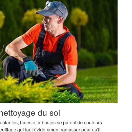
nettoyage du sol
os plantes, haies et arbustes se parent de couleurs
uillage qui faut évidemment ramasser pour qu'il