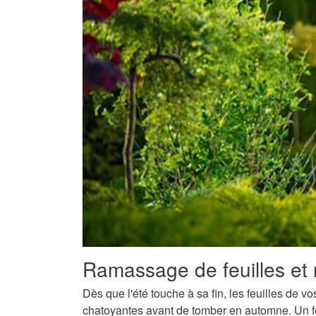
Ramassage de feuilles et 
Dès que l'été touche à sa fin, les feuilles de v
chatoyantes avant de tomber en automne. Un fe