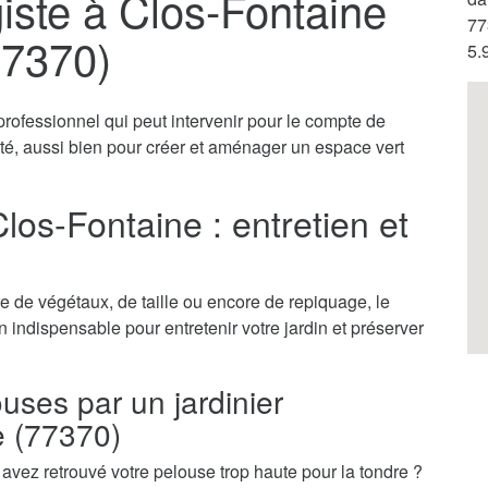
iste à Clos-Fontaine
77
77370)
5.
professionnel qui peut intervenir pour le compte de
vité, aussi bien pour créer et aménager un espace vert
Clos-Fontaine : entretien et
 de végétaux, de taille ou encore de repiquage, le
an indispensable pour entretenir votre jardin et préserver
ouses par un jardinier
e (77370)
vez retrouvé votre pelouse trop haute pour la tondre ?