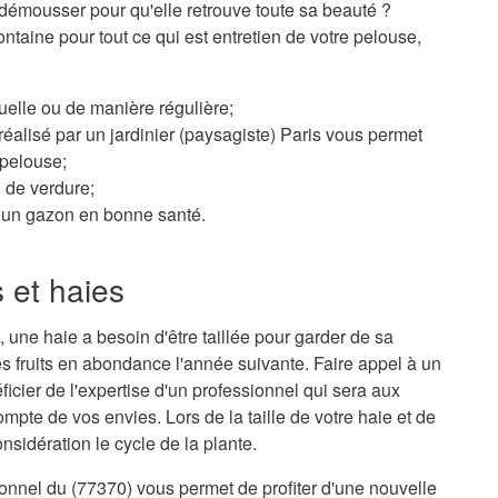
démousser pour qu'elle retrouve toute sa beauté ?
ntaine pour tout ce qui est entretien de votre pelouse,
elle ou de manière régulière;
éalisé par un jardinier (paysagiste) Paris vous permet
 pelouse;
n de verdure;
ur un gazon en bonne santé.
s et haies
 une haie a besoin d'être taillée pour garder de sa
s fruits en abondance l'année suivante. Faire appel à un
ficier de l'expertise d'un professionnel qui sera aux
mpte de vos envies. Lors de la taille de votre haie et de
sidération le cycle de la plante.
sionnel du (77370) vous permet de profiter d'une nouvelle