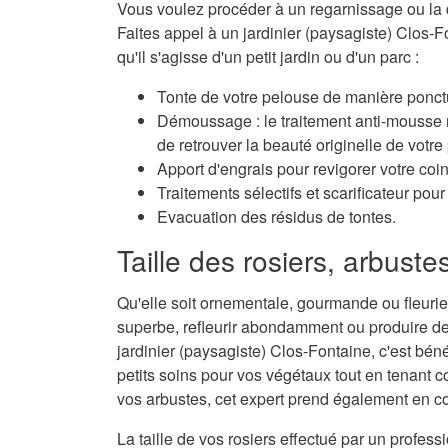
Vous voulez procéder à un regarnissage ou la 
Faites appel à un jardinier (paysagiste) Clos-Fo
qu'il s'agisse d'un petit jardin ou d'un parc :
Tonte de votre pelouse de manière ponctu
Démoussage : le traitement anti-mousse r
de retrouver la beauté originelle de votre
Apport d'engrais pour revigorer votre coi
Traitements sélectifs et scarificateur po
Evacuation des résidus de tontes.
Taille des rosiers, arbuste
Qu'elle soit ornementale, gourmande ou fleurie,
superbe, refleurir abondamment ou produire de
jardinier (paysagiste) Clos-Fontaine, c'est béné
petits soins pour vos végétaux tout en tenant co
vos arbustes, cet expert prend également en con
La taille de vos rosiers effectué par un profes