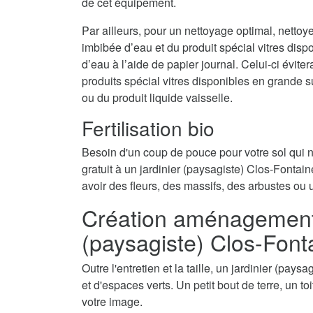
de cet équipement.
Par ailleurs, pour un nettoyage optimal, nettoy
imbibée d’eau et du produit spécial vitres disp
d’eau à l’aide de papier journal. Celui-ci évite
produits spécial vitres disponibles en grande 
ou du produit liquide vaisselle.
Fertilisation bio
Besoin d'un coup de pouce pour votre sol qui
gratuit à un jardinier (paysagiste) Clos-Fontaine
avoir des fleurs, des massifs, des arbustes ou 
Création aménagement d
(paysagiste) Clos-Font
Outre l'entretien et la taille, un jardinier (pay
et d'espaces verts. Un petit bout de terre, un t
votre image.