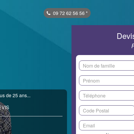
09 72 62 56 56
*
Devis
us de 25 ans...
EVIS