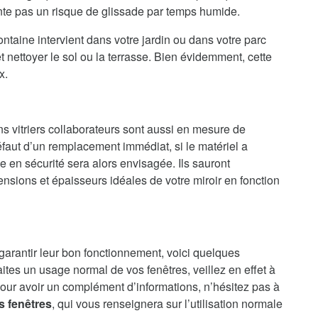
ente pas un risque de glissade par temps humide.
ntaine intervient dans votre jardin ou dans votre parc
 nettoyer le sol ou la terrasse. Bien évidemment, cette
x.
ns vitriers collaborateurs sont aussi en mesure de
faut d’un remplacement immédiat, si le matériel a
en sécurité sera alors envisagée. Ils sauront
nsions et épaisseurs idéales de votre miroir en fonction
 garantir leur bon fonctionnement, voici quelques
aites un usage normal de vos fenêtres, veillez en effet à
our avoir un complément d’informations, n’hésitez pas à
s fenêtres
, qui vous renseignera sur l’utilisation normale