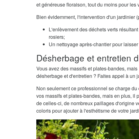
et généreuse floraison, tout du moins pour les 
Bien évidemment, l'intervention d'un jardinier
L'enlèvement des déchets verts résultant 
rosiers;
Un nettoyage après-chantier pour laisser v
Désherbage et entretien d
Vous avez des massifs et plates-bandes, mais 
désherbage et d'entretien ? Faites appel à un j
Non seulement ce professionnel se charge du dé
vos massifs et plates-bandes, mais en plus, il 
de celles-ci, de nombreux paillages d'origine
coloris pour ajouter à l'esthétisme de votre jard