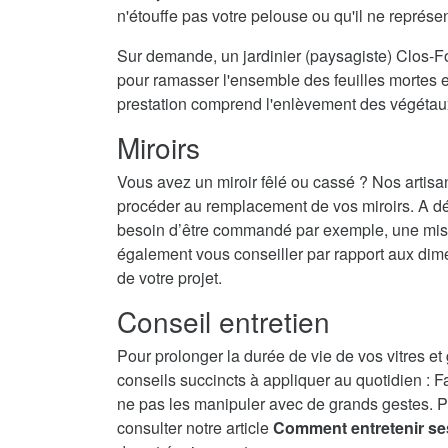
n'étouffe pas votre pelouse ou qu'il ne représ
Sur demande, un jardinier (paysagiste) Clos-Fo
pour ramasser l'ensemble des feuilles mortes et
prestation comprend l'enlèvement des végétau
Miroirs
Vous avez un miroir fêlé ou cassé ? Nos artisa
procéder au remplacement de vos miroirs. A dé
besoin d’être commandé par exemple, une mise 
également vous conseiller par rapport aux dime
de votre projet.
Conseil entretien
Pour prolonger la durée de vie de vos vitres et
conseils succincts à appliquer au quotidien : F
ne pas les manipuler avec de grands gestes. P
consulter notre article
Comment entretenir se