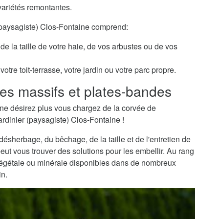
variétés remontantes.
 (paysagiste) Clos-Fontaine comprend:
de la taille de votre haie, de vos arbustes ou de vos
otre toit-terrasse, votre jardin ou votre parc propre.
es massifs et plates-bandes
ne désirez plus vous chargez de la corvée de
ardinier (paysagiste) Clos-Fontaine !
sherbage, du bêchage, de la taille et de l'entretien de
peut vous trouver des solutions pour les embellir. Au rang
 végétale ou minérale disponibles dans de nombreux
in.