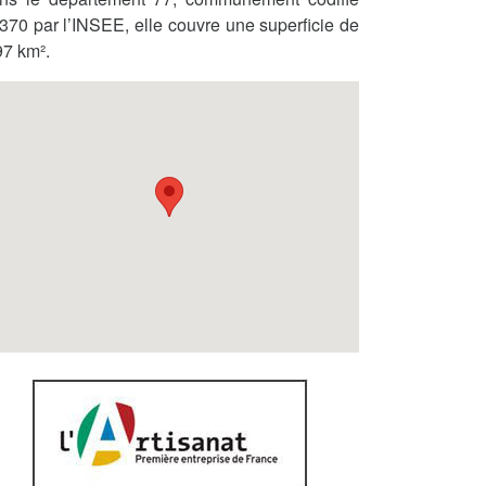
370 par l’INSEE, elle couvre une superficie de
97 km².