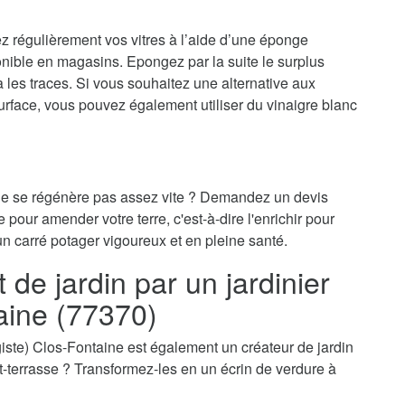
ez régulièrement vos vitres à l’aide d’une éponge
onible en magasins. Epongez par la suite le surplus
ra les traces. Si vous souhaitez une alternative aux
surface, vous pouvez également utiliser du vinaigre blanc
 ne se régénère pas assez vite ? Demandez un devis
 pour amender votre terre, c'est-à-dire l'enrichir pour
un carré potager vigoureux et en pleine santé.
e jardin par un jardinier
aine (77370)
sagiste) Clos-Fontaine est également un créateur de jardin
oit-terrasse ? Transformez-les en un écrin de verdure à