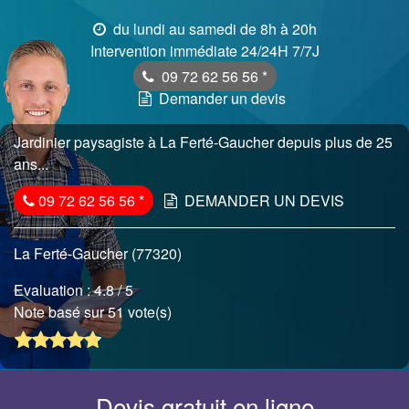
du lundi au samedi de 8h à 20h
Intervention immédiate 24/24H 7/7J
09 72 62 56 56
*
Demander un devis
Jardinier paysagiste à La Ferté-Gaucher depuis plus de 25
ans...
09 72 62 56 56
*
DEMANDER UN DEVIS
La Ferté-Gaucher (77320)
Evaluation :
4.8
/ 5
Note basé sur 51 vote(s)
Devis gratuit en ligne