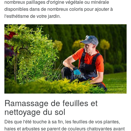
nombreux paillages d'origine végétale ou minérale
disponibles dans de nombreux coloris pour ajouter à
l'esthétisme de votre jardin.
Ramassage de feuilles et
nettoyage du sol
Dès que l'été touche à sa fin, les feuilles de vos plantes,
haies et arbustes se parent de couleurs chatoyantes avant