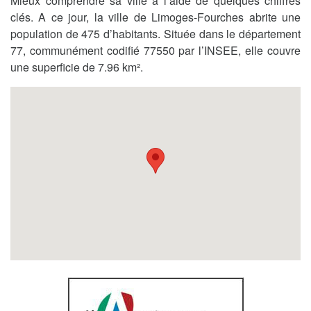
Mieux comprendre sa ville à l’aide de quelques chiffres
clés. A ce jour, la ville de Limoges-Fourches abrite une
population de 475 d’habitants. Située dans le département
77, communément codifié 77550 par l’INSEE, elle couvre
une superficie de 7.96 km².