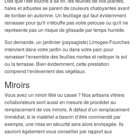
Dès que l'été touche à sa fin, les feuilles de vos plantes,
haies et arbustes se parent de couleurs chatoyantes avant
de tomber en automne. Un feuillage qui faut évidemment
ramasser pour qu'il n'étouffe pas votre pelouse ou qu'il ne
représente pas un risque de glissade par temps humide.
Sur demande, un jardinier (paysagiste) Limoges-Fourches
intervient dans votre jardin ou dans votre parc pour
ramasser l'ensemble des feuilles mortes et nettoyer le sol
ou la terrasse. Bien évidemment, cette prestation
comprend l'enlèvement des végétaux.
Miroirs
Vous avez un miroir fêlé ou cassé ? Nos artisans vitriers
collaborateurs sont aussi en mesure de procéder au
remplacement de vos miroirs. A défaut d’un remplacement
immédiat, si le matériel a besoin d’être commandé par
exemple, une mise en sécurité sera alors envisagée. Ils
sauront également vous conseiller par rapport aux