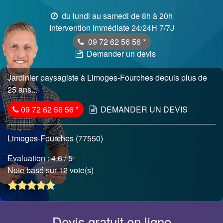
du lundi au samedi de 8h à 20h
Intervention immédiate 24/24H 7/7J
09 72 62 56 56
*
Demander un devis
Jardinier paysagiste à Limoges-Fourches depuis plus de
25 ans...
09 72 62 56 56
*
DEMANDER UN DEVIS
Limoges-Fourches (77550)
Evaluation :
4.6
/ 5
Note basé sur 12 vote(s)
Devis gratuit en ligne