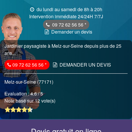
du lundi au samedi de 8h à 20h
Intervention immédiate 24/24H 7/7J
09 72 62 56 56
*
Demander un devis
Jardinier paysagiste à Melz-sur-Seine depuis plus de 25
ans...
09 72 62 56 56
*
DEMANDER UN DEVIS
Melz-sur-Seine (77171)
Evaluation :
4.6
/ 5
Note basé sur 12 vote(s)
Devis gratuit en ligne