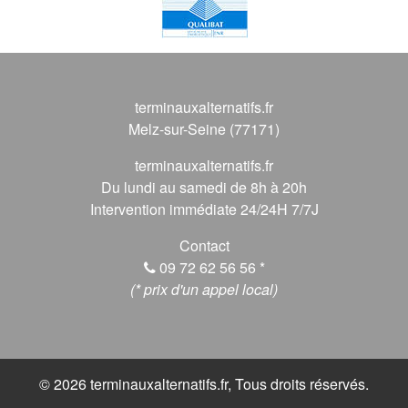
terminauxalternatifs.fr
Melz-sur-Seine (77171)
terminauxalternatifs.fr
Du lundi au samedi de 8h à 20h
Intervention immédiate 24/24H 7/7J
Contact
09 72 62 56 56
*
(* prix d'un appel local)
© 2026 terminauxalternatifs.fr, Tous droits réservés.