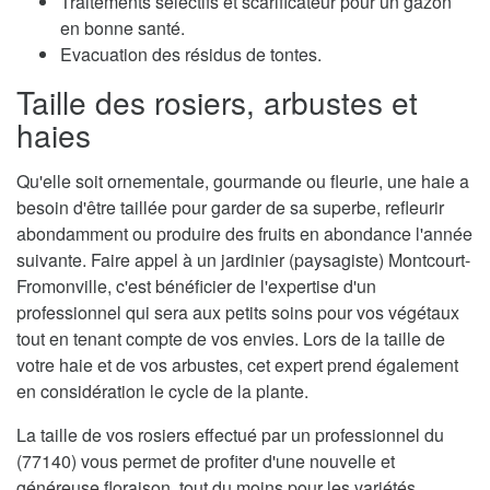
Traitements sélectifs et scarificateur pour un gazon
en bonne santé.
Evacuation des résidus de tontes.
Taille des rosiers, arbustes et
haies
Qu'elle soit ornementale, gourmande ou fleurie, une haie a
besoin d'être taillée pour garder de sa superbe, refleurir
abondamment ou produire des fruits en abondance l'année
suivante. Faire appel à un jardinier (paysagiste) Montcourt-
Fromonville, c'est bénéficier de l'expertise d'un
professionnel qui sera aux petits soins pour vos végétaux
tout en tenant compte de vos envies. Lors de la taille de
votre haie et de vos arbustes, cet expert prend également
en considération le cycle de la plante.
La taille de vos rosiers effectué par un professionnel du
(77140) vous permet de profiter d'une nouvelle et
généreuse floraison, tout du moins pour les variétés