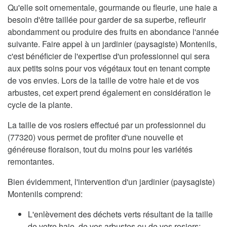
Qu'elle soit ornementale, gourmande ou fleurie, une haie a
besoin d'être taillée pour garder de sa superbe, refleurir
abondamment ou produire des fruits en abondance l'année
suivante. Faire appel à un jardinier (paysagiste) Montenils,
c'est bénéficier de l'expertise d'un professionnel qui sera
aux petits soins pour vos végétaux tout en tenant compte
de vos envies. Lors de la taille de votre haie et de vos
arbustes, cet expert prend également en considération le
cycle de la plante.
La taille de vos rosiers effectué par un professionnel du
(77320) vous permet de profiter d'une nouvelle et
généreuse floraison, tout du moins pour les variétés
remontantes.
Bien évidemment, l'intervention d'un jardinier (paysagiste)
Montenils comprend:
L'enlèvement des déchets verts résultant de la taille
de votre haie, de vos arbustes ou de vos rosiers;