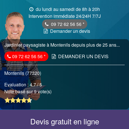
du lundi au samedi de 8h à 20h
Intervention immédiate 24/24H 7/7J
09 72 62 56 56
*
Demander un devis
Jardinier paysagiste à Montenils depuis plus de 25 ans...
09 72 62 56 56
*
DEMANDER UN DEVIS
Montenils (77320)
Evaluation :
4.7
/ 5
Note basé sur 9 vote(s)
Devis gratuit en ligne