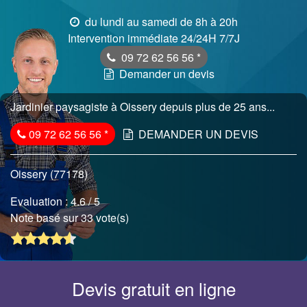
du lundi au samedi de 8h à 20h
Intervention immédiate 24/24H 7/7J
09 72 62 56 56
*
Demander un devis
Jardinier paysagiste à Oissery depuis plus de 25 ans...
09 72 62 56 56
*
DEMANDER UN DEVIS
Oissery (77178)
Evaluation :
4.6
/ 5
Note basé sur 33 vote(s)
Devis gratuit en ligne