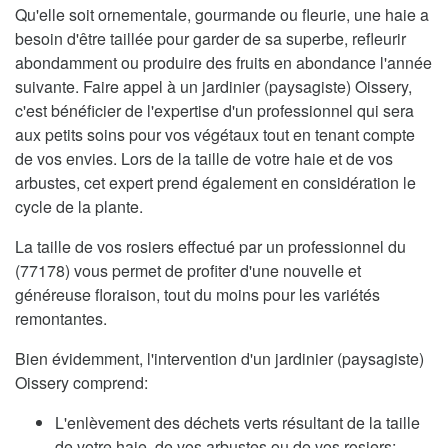
Qu'elle soit ornementale, gourmande ou fleurie, une haie a
besoin d'être taillée pour garder de sa superbe, refleurir
abondamment ou produire des fruits en abondance l'année
suivante. Faire appel à un jardinier (paysagiste) Oissery,
c'est bénéficier de l'expertise d'un professionnel qui sera
aux petits soins pour vos végétaux tout en tenant compte
de vos envies. Lors de la taille de votre haie et de vos
arbustes, cet expert prend également en considération le
cycle de la plante.
La taille de vos rosiers effectué par un professionnel du
(77178) vous permet de profiter d'une nouvelle et
généreuse floraison, tout du moins pour les variétés
remontantes.
Bien évidemment, l'intervention d'un jardinier (paysagiste)
Oissery comprend:
L'enlèvement des déchets verts résultant de la taille
de votre haie, de vos arbustes ou de vos rosiers;