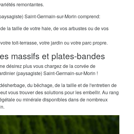
variétés remontantes.
 (paysagiste) Saint-Germain-sur-Morin comprend:
de la taille de votre haie, de vos arbustes ou de vos
otre toit-terrasse, votre jardin ou votre parc propre.
es massifs et plates-bandes
ne désirez plus vous chargez de la corvée de
ardinier (paysagiste) Saint-Germain-sur-Morin !
sherbage, du bêchage, de la taille et de l'entretien de
peut vous trouver des solutions pour les embellir. Au rang
 végétale ou minérale disponibles dans de nombreux
in.