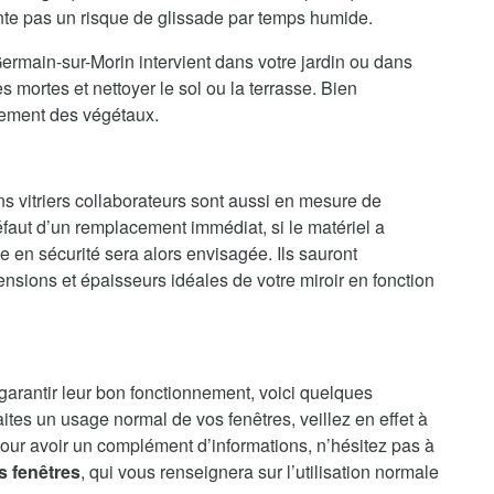
ente pas un risque de glissade par temps humide.
ermain-sur-Morin intervient dans votre jardin ou dans
 mortes et nettoyer le sol ou la terrasse. Bien
vement des végétaux.
ns vitriers collaborateurs sont aussi en mesure de
faut d’un remplacement immédiat, si le matériel a
en sécurité sera alors envisagée. Ils sauront
nsions et épaisseurs idéales de votre miroir en fonction
 garantir leur bon fonctionnement, voici quelques
aites un usage normal de vos fenêtres, veillez en effet à
our avoir un complément d’informations, n’hésitez pas à
s fenêtres
, qui vous renseignera sur l’utilisation normale