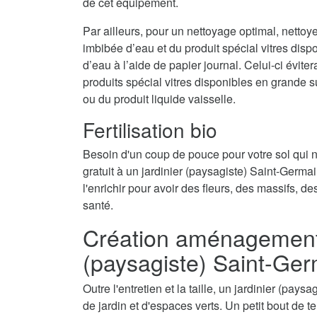
de cet équipement.
Par ailleurs, pour un nettoyage optimal, nettoy
imbibée d’eau et du produit spécial vitres disp
d’eau à l’aide de papier journal. Celui-ci évite
produits spécial vitres disponibles en grande 
ou du produit liquide vaisselle.
Fertilisation bio
Besoin d'un coup de pouce pour votre sol qui
gratuit à un jardinier (paysagiste) Saint-Germai
l'enrichir pour avoir des fleurs, des massifs, d
santé.
Création aménagement d
(paysagiste) Saint-Ger
Outre l'entretien et la taille, un jardinier (pa
de jardin et d'espaces verts. Un petit bout de t