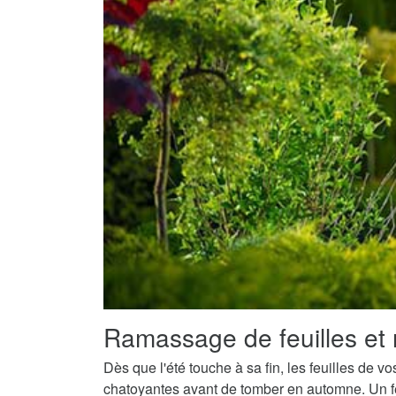
Ramassage de feuilles et 
Dès que l'été touche à sa fin, les feuilles de v
chatoyantes avant de tomber en automne. Un fe