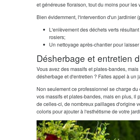
et généreuse floraison, tout du moins pour les 
Bien évidemment, l'intervention d'un jardinier
L'enlèvement des déchets verts résultant 
rosiers;
Un nettoyage après-chantier pour laisser v
Désherbage et entretien d
Vous avez des massifs et plates-bandes, mais 
désherbage et d'entretien ? Faites appel à un j
Non seulement ce professionnel se charge du dé
vos massifs et plates-bandes, mais en plus, il 
de celles-ci, de nombreux paillages d'origine
coloris pour ajouter à l'esthétisme de votre jard