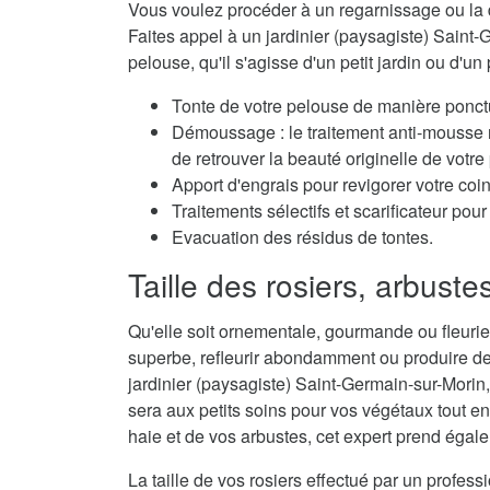
Vous voulez procéder à un regarnissage ou la 
Faites appel à un jardinier (paysagiste) Saint-
pelouse, qu'il s'agisse d'un petit jardin ou d'un 
Tonte de votre pelouse de manière ponctu
Démoussage : le traitement anti-mousse r
de retrouver la beauté originelle de votre
Apport d'engrais pour revigorer votre coi
Traitements sélectifs et scarificateur po
Evacuation des résidus de tontes.
Taille des rosiers, arbuste
Qu'elle soit ornementale, gourmande ou fleurie,
superbe, refleurir abondamment ou produire de
jardinier (paysagiste) Saint-Germain-sur-Morin, 
sera aux petits soins pour vos végétaux tout en
haie et de vos arbustes, cet expert prend égale
La taille de vos rosiers effectué par un profes