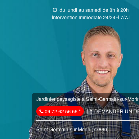
du lundi au samedi de 8h à 20h
Intervention immédiate 24/24H 7/7J
Jardinier paysagiste à Saint-Germain-sur-Morin
09 72 62 56 56
*
DEMANDER UN D
Saint-Germain-sur-Morin (77860)