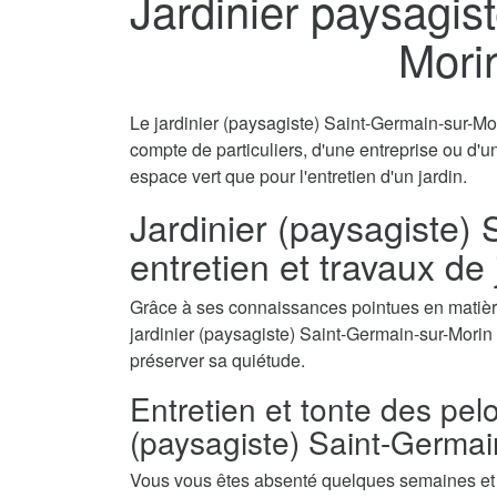
Jardinier paysagis
Mori
Le jardinier (paysagiste) Saint-Germain-sur-Mor
compte de particuliers, d'une entreprise ou d'u
espace vert que pour l'entretien d'un jardin.
Jardinier (paysagiste) 
entretien et travaux de
Grâce à ses connaissances pointues en matière
jardinier (paysagiste) Saint-Germain-sur-Morin e
préserver sa quiétude.
Entretien et tonte des pel
(paysagiste) Saint-Germai
Vous vous êtes absenté quelques semaines et a