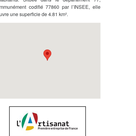
mmunément codifié 77860 par l’INSEE, elle
uvre une superficie de 4.81 km².