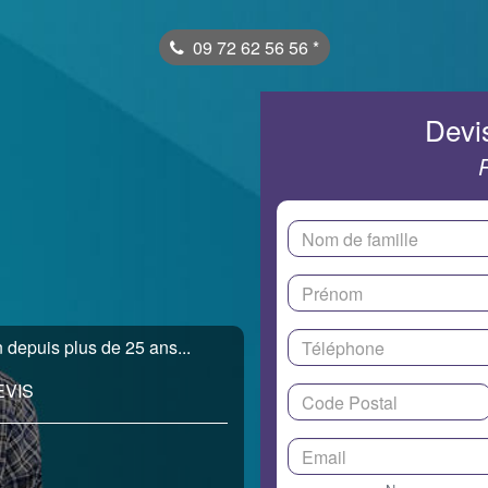
09 72 62 56 56
*
Devis
 depuis plus de 25 ans...
EVIS