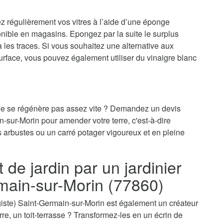
ez régulièrement vos vitres à l’aide d’une éponge
onible en magasins. Epongez par la suite le surplus
ra les traces. Si vous souhaitez une alternative aux
surface, vous pouvez également utiliser du vinaigre blanc
 ne se régénère pas assez vite ? Demandez un devis
n-sur-Morin pour amender votre terre, c'est-à-dire
es arbustes ou un carré potager vigoureux et en pleine
e jardin par un jardinier
main-sur-Morin (77860)
ysagiste) Saint-Germain-sur-Morin est également un créateur
erre, un toit-terrasse ? Transformez-les en un écrin de