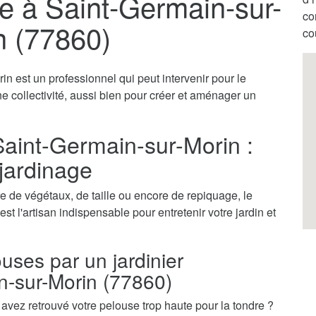
te à Saint-Germain-sur-
co
n (77860)
co
in est un professionnel qui peut intervenir pour le
ne collectivité, aussi bien pour créer et aménager un
Saint-Germain-sur-Morin :
 jardinage
 de végétaux, de taille ou encore de repiquage, le
st l'artisan indispensable pour entretenir votre jardin et
ouses par un jardinier
n-sur-Morin (77860)
vez retrouvé votre pelouse trop haute pour la tondre ?