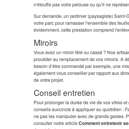
n'étouffe pas votre pelouse ou qu'il ne représ
Sur demande, un jardinier (paysagiste) Saint-G
votre parc pour ramasser l'ensemble des feuilles
évidemment, cette prestation comprend l'enlè
Miroirs
Vous avez un miroir fêlé ou cassé ? Nos artisa
procéder au remplacement de vos miroirs. A dé
besoin d’être commandé par exemple, une mise 
également vous conseiller par rapport aux dime
de votre projet.
Conseil entretien
Pour prolonger la durée de vie de vos vitres et
conseils succincts à appliquer au quotidien : F
ne pas les manipuler avec de grands gestes. P
consulter notre article
Comment entretenir se