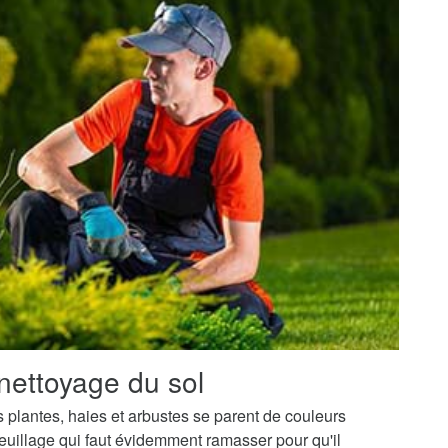
nettoyage du sol
os plantes, haies et arbustes se parent de couleurs
uillage qui faut évidemment ramasser pour qu'il