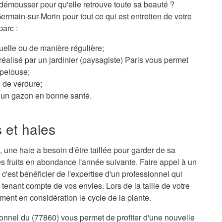
démousser pour qu'elle retrouve toute sa beauté ?
Germain-sur-Morin pour tout ce qui est entretien de votre
parc :
elle ou de manière régulière;
éalisé par un jardinier (paysagiste) Paris vous permet
 pelouse;
n de verdure;
ur un gazon en bonne santé.
s et haies
 une haie a besoin d'être taillée pour garder de sa
s fruits en abondance l'année suivante. Faire appel à un
c'est bénéficier de l'expertise d'un professionnel qui
 tenant compte de vos envies. Lors de la taille de votre
ment en considération le cycle de la plante.
sionnel du (77860) vous permet de profiter d'une nouvelle