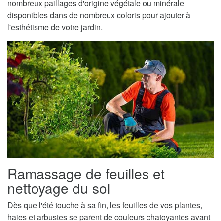
nombreux paillages d'origine végétale ou minérale
disponibles dans de nombreux coloris pour ajouter à
l'esthétisme de votre jardin.
Ramassage de feuilles et
nettoyage du sol
Dès que l'été touche à sa fin, les feuilles de vos plantes,
haies et arbustes se parent de couleurs chatoyantes avant