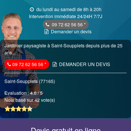
du lundi au samedi de 8h à 20h
Intervention immédiate 24/24H 7/7J
09 72 62 56 56
*
Demander un devis
Jardinier paysagiste à Saint-Soupplets depuis plus de 25
ans...
09 72 62 56 56
*
DEMANDER UN DEVIS
Saint-Soupplets (77165)
Evaluation :
4.6
/ 5
Note basé sur 42 vote(s)
Devis gratuit en ligne