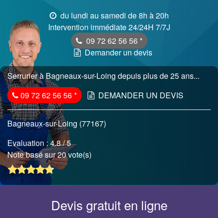
du lundi au samedi de 8h à 20h
Intervention immédiate 24/24H 7/7J
09 72 62 56 56
*
Demander un devis
Serrurier à Bagneaux-sur-Loing depuis plus de 25 ans...
09 72 62 56 56
*
DEMANDER UN DEVIS
Bagneaux-sur-Loing (77167)
Evaluation :
4.8
/ 5
Note basé sur 20 vote(s)
Devis gratuit en ligne