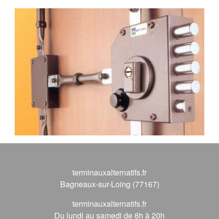
terminauxalternatifs.fr
Bagneaux-sur-Loing (77167)
terminauxalternatifs.fr
Du lundi au samedi de 8h à 20h