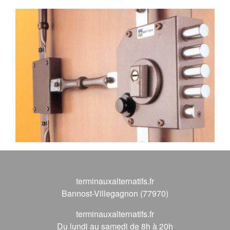
terminauxalternatifs.fr
Bannost-Villegagnon (77970)
terminauxalternatifs.fr
Du lundi au samedi de 8h à 20h