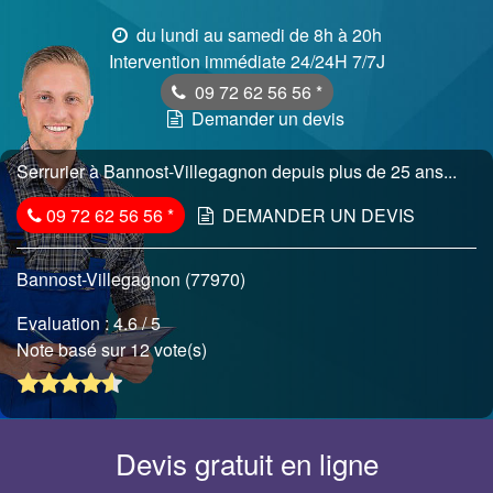
du lundi au samedi de 8h à 20h
Intervention immédiate 24/24H 7/7J
09 72 62 56 56
*
Demander un devis
Serrurier à Bannost-Villegagnon depuis plus de 25 ans...
09 72 62 56 56
*
DEMANDER UN DEVIS
Bannost-Villegagnon (77970)
Evaluation :
4.6
/ 5
Note basé sur 12 vote(s)
Devis gratuit en ligne