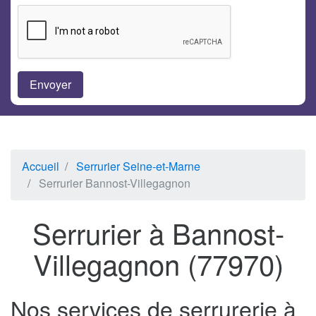
Accueil
Serrurier Seine-et-Marne
Serrurier Bannost-Villegagnon
Serrurier à Bannost-
Villegagnon (77970)
Nos services de serrurerie à