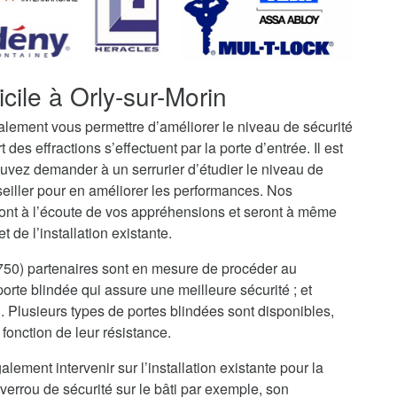
cile à Orly-sur-Morin
galement vous permettre d’améliorer le niveau de sécurité
t des effractions s’effectuent par la porte d’entrée. Il est
uvez demander à un serrurier d’étudier le niveau de
seiller pour en améliorer les performances. Nos
ront à l’écoute de vos appréhensions et seront à même
 de l’installation existante.
77750) partenaires sont en mesure de procéder au
rte blindée qui assure une meilleure sécurité ; et
i. Plusieurs types de portes blindées sont disponibles,
fonction de leur résistance.
alement intervenir sur l’installation existante pour la
verrou de sécurité sur le bâti par exemple, son