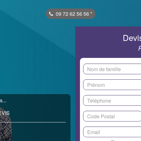
09 72 62 56 56
*
Devis
...
EVIS