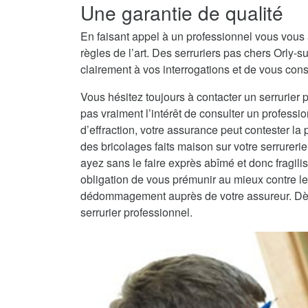
Une garantie de qualité
En faisant appel à un professionnel vous vous 
règles de l’art. Des serruriers pas chers Orly-
clairement à vos interrogations et de vous conse
Vous hésitez toujours à contacter un serrurier 
pas vraiment l’intérêt de consulter un professio
d’effraction, votre assurance peut contester la
des bricolages faits maison sur votre serrureri
ayez sans le faire exprès abîmé et donc fragilisé
obligation de vous prémunir au mieux contre les
dédommagement auprès de votre assureur. Dès lo
serrurier professionnel.