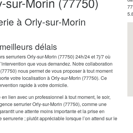
y-sur-Morin (77750)
77
5.
erie à Orly-sur-Morin
meilleurs délais
s serruriers Orly-sur-Morin (77750) 24h/24 et 7j/7 où
 l’intervention que vous demandez. Notre collaboration
n (77750) nous permet de vous proposer à tout moment
orte votre localisation à Orly-sur-Morin (77750). Ce
rvention rapide à votre domicile.
 en lien avec un professionnel à tout moment, le soir,
rgence serrurier Orly-sur-Morin (77750), comme une
garantit une attente moins importante et la prise en
rrurerie ; plutôt appréciable lorsque l’on attend sur le