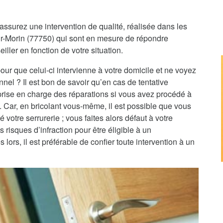
assurez une intervention de qualité, réalisée dans les
sur-Morin (77750) qui sont en mesure de répondre
iller en fonction de votre situation.
pour que celui-ci intervienne à votre domicile et ne voyez
nnel ? Il est bon de savoir qu’en cas de tentative
 prise en charge des réparations si vous avez procédé à
e. Car, en bricolant vous-même, il est possible que vous
 votre serrurerie ; vous faites alors défaut à votre
 risques d’infraction pour être éligible à un
rs, il est préférable de confier toute intervention à un