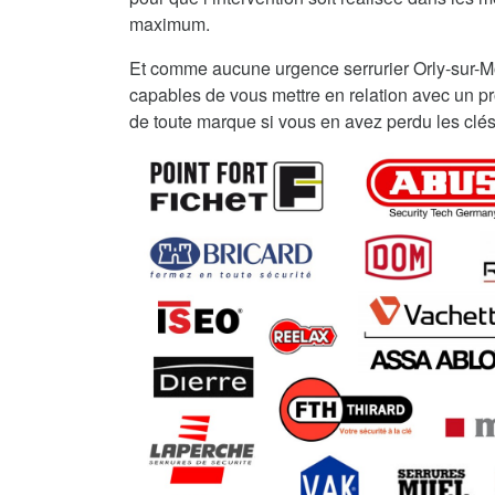
maximum.
Et comme aucune urgence serrurier Orly-sur-M
capables de vous mettre en relation avec un pro
de toute marque si vous en avez perdu les clés