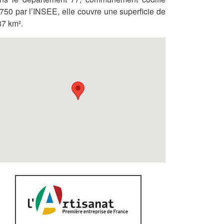
750 par l’INSEE, elle couvre une superficie de
87 km².