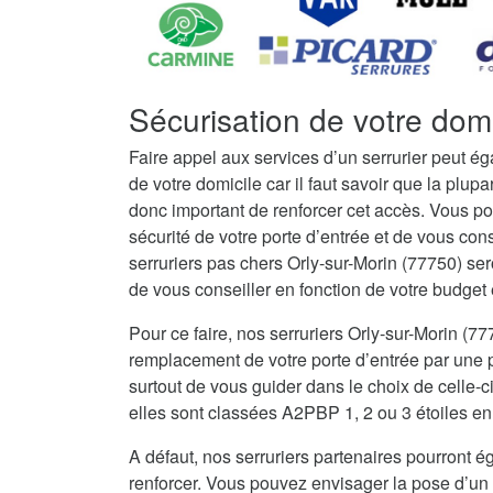
Sécurisation de votre domi
Faire appel aux services d’un serrurier peut é
de votre domicile car il faut savoir que la plupar
donc important de renforcer cet accès. Vous po
sécurité de votre porte d’entrée et de vous con
serruriers pas chers Orly-sur-Morin (77750) se
de vous conseiller en fonction de votre budget et
Pour ce faire, nos serruriers Orly-sur-Morin (
remplacement de votre porte d’entrée par une po
surtout de vous guider dans le choix de celle-c
elles sont classées A2PBP 1, 2 ou 3 étoiles en 
A défaut, nos serruriers partenaires pourront ég
renforcer. Vous pouvez envisager la pose d’un 