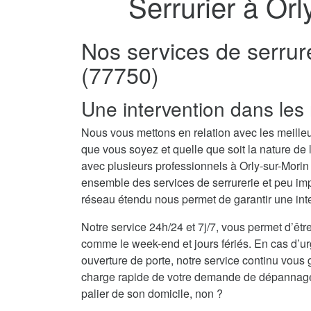
Serrurier à Orl
Nos services de serrur
(77750)
Une intervention dans les 
Nous vous mettons en relation avec les meilleur
que vous soyez et quelle que soit la nature de
avec plusieurs professionnels à Orly-sur-Mori
ensemble des services de serrurerie et peu imp
réseau étendu nous permet de garantir une inte
Notre service 24h/24 et 7j/7, vous permet d’être
comme le week-end et jours fériés. En cas d’u
ouverture de porte, notre service continu vous 
charge rapide de votre demande de dépannage se
palier de son domicile, non ?