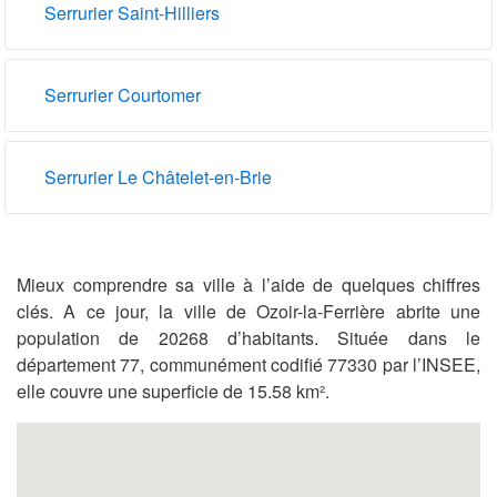
Serrurier Saint-Hilliers
Serrurier Courtomer
Serrurier Le Châtelet-en-Brie
Mieux comprendre sa ville à l’aide de quelques chiffres
clés. A ce jour, la ville de Ozoir-la-Ferrière abrite une
population de 20268 d’habitants. Située dans le
département 77, communément codifié 77330 par l’INSEE,
elle couvre une superficie de 15.58 km².