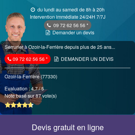
du lundi au samedi de 8h à 20h
Intervention immédiate 24/24H 7/7J
09 72 62 56 56
*
Demander un devis
Serrurier à Ozoir-la-Ferrière depuis plus de 25 ans...
09 72 62 56 56
*
DEMANDER UN DEVIS
Ozoir-la-Ferrière (77330)
Evaluation :
4.7
/ 5
Note basé sur 87 vote(s)
Devis gratuit en ligne