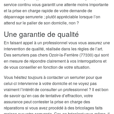
service continu vous garantit une attente moins importante
et la prise en charge rapide de votre demande de
dépannage serrurerie ; plutôt appréciable lorsque l’on
attend sur le palier de son domicile, non ?
Une garantie de qualité
En faisant appel à un professionnel vous vous assurez une
intervention de qualité, réalisée dans les règles de l’art.
Des serruriers pas chers Ozoir-la-Ferrière (77330) qui sont
en mesure de répondre clairement à vos interrogations et
de vous conseiller en fonction de votre situation.
Vous hésitez toujours à contacter un serrurier pour que
celui-ci intervienne à votre domicile et ne voyez pas
vraiment l’intérêt de consulter un professionnel ? Il est bon
de savoir qu’en cas de tentative d’effraction, votre
assurance peut contester la prise en charge des
réparations si vous avez procédé à des bricolages faits
maison sur votre serrurerie. Car, en bricolant vous-même, il