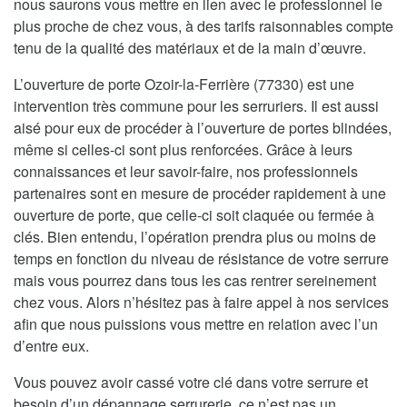
nous saurons vous mettre en lien avec le professionnel le
plus proche de chez vous, à des tarifs raisonnables compte
tenu de la qualité des matériaux et de la main d’œuvre.
L’ouverture de porte Ozoir-la-Ferrière (77330) est une
intervention très commune pour les serruriers. Il est aussi
aisé pour eux de procéder à l’ouverture de portes blindées,
même si celles-ci sont plus renforcées. Grâce à leurs
connaissances et leur savoir-faire, nos professionnels
partenaires sont en mesure de procéder rapidement à une
ouverture de porte, que celle-ci soit claquée ou fermée à
clés. Bien entendu, l’opération prendra plus ou moins de
temps en fonction du niveau de résistance de votre serrure
mais vous pourrez dans tous les cas rentrer sereinement
chez vous. Alors n’hésitez pas à faire appel à nos services
afin que nous puissions vous mettre en relation avec l’un
d’entre eux.
Vous pouvez avoir cassé votre clé dans votre serrure et
besoin d’un dépannage serrurerie, ce n’est pas un