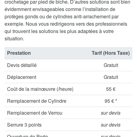
crochetage par pied de biche. D’autres solutions sont bien
évidemment envisageables comme l’installation de
protèges gonds ou de cylindres anti-arrachement par
exemple. Nous vous redirigeons vers des professionnels
qui trouvent les solutions les plus adaptées à votre
situation.
Prestation
Tarif (Hors Taxe)
Devis détaillé
Gratuit
Déplacement
Gratuit
Coût de la mainœuvre (/heure)
55 €
Remplacement de Cylindre
95 € *
Remplacement de Verrou
sur devis
Serrure 3 points
sur devis
Ouverture de Porte
sur devis