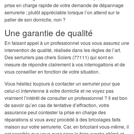
prise en charge rapide de votre demande de dépannage
serrurerie ; plutôt appréciable lorsque l’on attend sur le
palier de son domicile, non ?
Une garantie de qualité
En faisant appel à un professionnel vous vous assurez une
intervention de qualité, réalisée dans les règles de l’art.
Des serruriers pas chers Solers (77111) qui sont en
mesure de répondre clairement à vos interrogations et de
vous conseiller en fonction de votre situation.
Vous hésitez toujours à contacter un serrurier pour que
celui-ci intervienne à votre domicile et ne voyez pas
vraiment l’intérêt de consulter un professionnel ? Il est bon
de savoir qu’en cas de tentative d’effraction, votre
assurance peut contester la prise en charge des
réparations si vous avez procédé à des bricolages faits
maison sur votre serrurerie. Car, en bricolant vous-même, il
est possible que vous ayez sans le faire exprès abîmé et