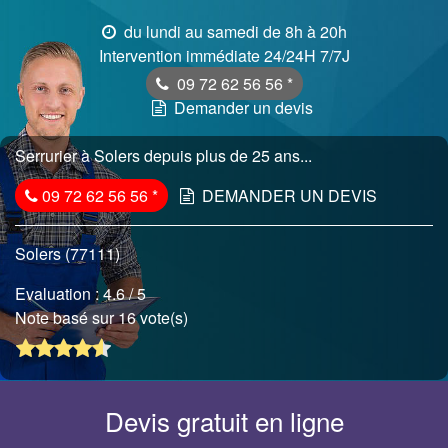
du lundi au samedi de 8h à 20h
Intervention immédiate 24/24H 7/7J
09 72 62 56 56
*
Demander un devis
Serrurier à Solers depuis plus de 25 ans...
09 72 62 56 56
*
DEMANDER UN DEVIS
Solers (77111)
Evaluation :
4.6
/ 5
Note basé sur 16 vote(s)
Devis gratuit en ligne