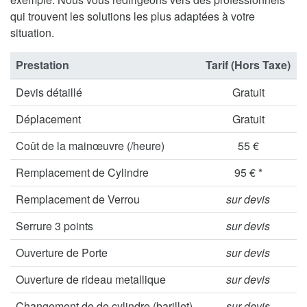
qui trouvent les solutions les plus adaptées à votre
situation.
Prestation
Tarif (Hors Taxe)
Devis détaillé
Gratuit
Déplacement
Gratuit
Coût de la mainœuvre (/heure)
55 €
Remplacement de Cylindre
95 € *
Remplacement de Verrou
sur devis
Serrure 3 points
sur devis
Ouverture de Porte
sur devis
Ouverture de rideau metallique
sur devis
Changement de de cylindre (barillet)
sur devis