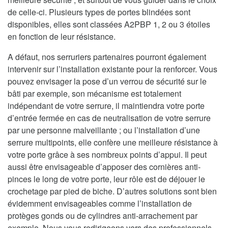
de celle-ci. Plusieurs types de portes blindées sont
disponibles, elles sont classées A2PBP 1, 2 ou 3 étoiles
en fonction de leur résistance.
A défaut, nos serruriers partenaires pourront également
intervenir sur l’installation existante pour la renforcer. Vous
pouvez envisager la pose d’un verrou de sécurité sur le
bâti par exemple, son mécanisme est totalement
indépendant de votre serrure, il maintiendra votre porte
d’entrée fermée en cas de neutralisation de votre serrure
par une personne malveillante ; ou l’installation d’une
serrure multipoints, elle confère une meilleure résistance à
votre porte grâce à ses nombreux points d’appui. Il peut
aussi être envisageable d’apposer des cornières anti-
pinces le long de votre porte, leur rôle est de déjouer le
crochetage par pied de biche. D’autres solutions sont bien
évidemment envisageables comme l’installation de
protèges gonds ou de cylindres anti-arrachement par
exemple. Nous vous redirigeons vers des professionnels