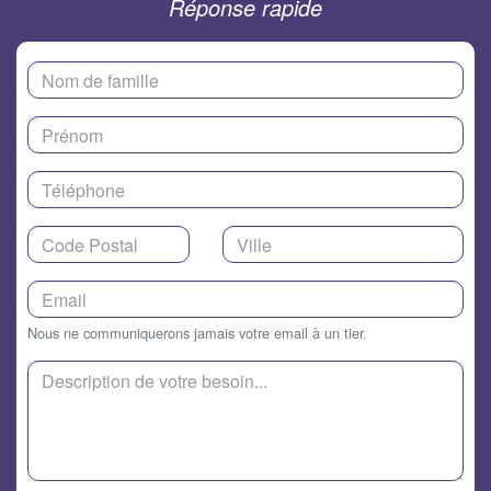
Réponse rapide
Nous ne communiquerons jamais votre email à un tier.