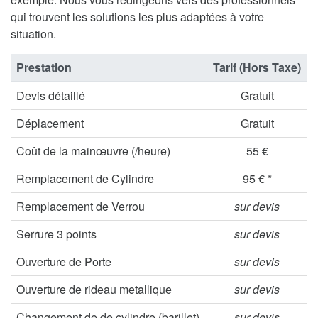
qui trouvent les solutions les plus adaptées à votre
situation.
Prestation
Tarif (Hors Taxe)
Devis détaillé
Gratuit
Déplacement
Gratuit
Coût de la mainœuvre (/heure)
55 €
Remplacement de Cylindre
95 € *
Remplacement de Verrou
sur devis
Serrure 3 points
sur devis
Ouverture de Porte
sur devis
Ouverture de rideau metallique
sur devis
Changement de de cylindre (barillet)
sur devis