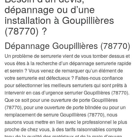
dépannage ou d’une
installation à Goupillières
(78770) ?
Dépannage Goupillières (78770)
Un problème de serrurerie vient de vous tomber dessus et
vous êtes à la recherche d’un dépannage serrurerie rapide
et serein ? Vous venez de remarquer qu’un élément de
votre serrurerie est défectueux ? Faites-nous confiance
pour sélectionner les meilleurs serruriers qui sont prêts à
intervenir en cas d’urgence serrurier Goupillières (78770).
Que ce soit pour une ouverture de porte Goupillières
(78770), pour une ouverture de porte blindée ou pour un
remplacement de serrure Goupillières (78770), nous
saurons vous mettre en lien avec le professionnel le plus
proche de chez vous, à des tarifs raisonnables compte
tenu de la qualité des matériaux et de la main d’œuvre.