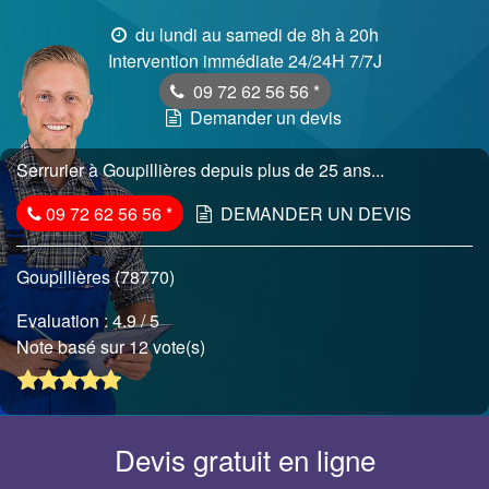
du lundi au samedi de 8h à 20h
Intervention immédiate 24/24H 7/7J
09 72 62 56 56
*
Demander un devis
Serrurier à Goupillières depuis plus de 25 ans...
09 72 62 56 56
*
DEMANDER UN DEVIS
Goupillières (78770)
Evaluation :
4.9
/ 5
Note basé sur 12 vote(s)
Devis gratuit en ligne