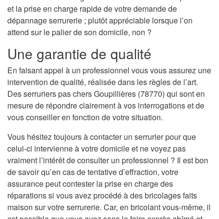
et la prise en charge rapide de votre demande de
dépannage serrurerie ; plutôt appréciable lorsque l’on
attend sur le palier de son domicile, non ?
Une garantie de qualité
En faisant appel à un professionnel vous vous assurez une
intervention de qualité, réalisée dans les règles de l’art.
Des serruriers pas chers Goupillières (78770) qui sont en
mesure de répondre clairement à vos interrogations et de
vous conseiller en fonction de votre situation.
Vous hésitez toujours à contacter un serrurier pour que
celui-ci intervienne à votre domicile et ne voyez pas
vraiment l’intérêt de consulter un professionnel ? Il est bon
de savoir qu’en cas de tentative d’effraction, votre
assurance peut contester la prise en charge des
réparations si vous avez procédé à des bricolages faits
maison sur votre serrurerie. Car, en bricolant vous-même, il
est possible que vous ayez sans le faire exprès abîmé et