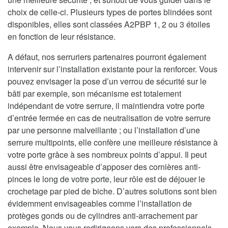
choix de celle-ci. Plusieurs types de portes blindées sont
disponibles, elles sont classées A2PBP 1, 2 ou 3 étoiles
en fonction de leur résistance.
A défaut, nos serruriers partenaires pourront également
intervenir sur l’installation existante pour la renforcer. Vous
pouvez envisager la pose d’un verrou de sécurité sur le
bâti par exemple, son mécanisme est totalement
indépendant de votre serrure, il maintiendra votre porte
d’entrée fermée en cas de neutralisation de votre serrure
par une personne malveillante ; ou l’installation d’une
serrure multipoints, elle confère une meilleure résistance à
votre porte grâce à ses nombreux points d’appui. Il peut
aussi être envisageable d’apposer des cornières anti-
pinces le long de votre porte, leur rôle est de déjouer le
crochetage par pied de biche. D’autres solutions sont bien
évidemment envisageables comme l’installation de
protèges gonds ou de cylindres anti-arrachement par
exemple. Nous vous redirigeons vers des professionnels