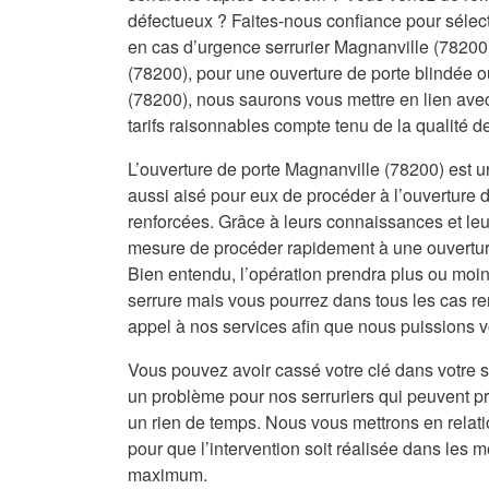
défectueux ? Faites-nous confiance pour sélecti
en cas d’urgence serrurier Magnanville (78200
(78200), pour une ouverture de porte blindée 
(78200), nous saurons vous mettre en lien avec
tarifs raisonnables compte tenu de la qualité 
L’ouverture de porte Magnanville (78200) est un
aussi aisé pour eux de procéder à l’ouverture d
renforcées. Grâce à leurs connaissances et leur
mesure de procéder rapidement à une ouverture 
Bien entendu, l’opération prendra plus ou moin
serrure mais vous pourrez dans tous les cas re
appel à nos services afin que nous puissions vo
Vous pouvez avoir cassé votre clé dans votre s
un problème pour nos serruriers qui peuvent 
un rien de temps. Nous vous mettrons en relat
pour que l’intervention soit réalisée dans les me
maximum.