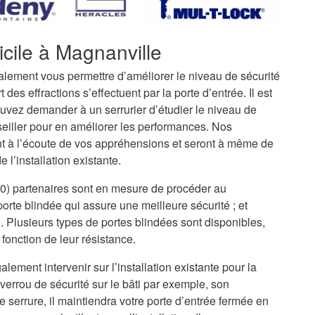
icile à Magnanville
galement vous permettre d’améliorer le niveau de sécurité
t des effractions s’effectuent par la porte d’entrée. Il est
uvez demander à un serrurier d’étudier le niveau de
seiller pour en améliorer les performances. Nos
nt à l’écoute de vos appréhensions et seront à même de
 l’installation existante.
00) partenaires sont en mesure de procéder au
rte blindée qui assure une meilleure sécurité ; et
i. Plusieurs types de portes blindées sont disponibles,
fonction de leur résistance.
alement intervenir sur l’installation existante pour la
verrou de sécurité sur le bâti par exemple, son
serrure, il maintiendra votre porte d’entrée fermée en