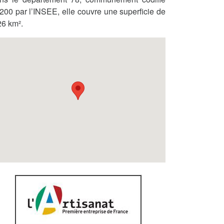
200 par l’INSEE, elle couvre une superficie de
26 km².