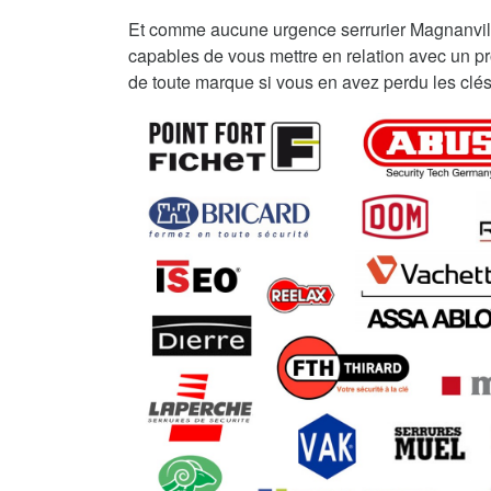
Et comme aucune urgence serrurier Magnanvil
capables de vous mettre en relation avec un pro
de toute marque si vous en avez perdu les clés