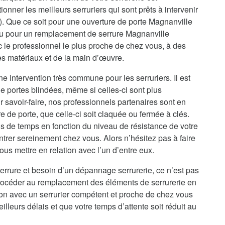
onner les meilleurs serruriers qui sont prêts à intervenir
). Que ce soit pour une ouverture de porte Magnanville
ou pour un remplacement de serrure Magnanville
 le professionnel le plus proche de chez vous, à des
des matériaux et de la main d’œuvre.
e intervention très commune pour les serruriers. Il est
e portes blindées, même si celles-ci sont plus
 savoir-faire, nos professionnels partenaires sont en
de porte, que celle-ci soit claquée ou fermée à clés.
s de temps en fonction du niveau de résistance de votre
ntrer sereinement chez vous. Alors n’hésitez pas à faire
us mettre en relation avec l’un d’entre eux.
errure et besoin d’un dépannage serrurerie, ce n’est pas
procéder au remplacement des éléments de serrurerie en
ion avec un serrurier compétent et proche de chez vous
illeurs délais et que votre temps d’attente soit réduit au