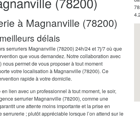
agnanville (78200)
78
4.
erie à Magnanville (78200)
meilleurs délais
rs serruriers Magnanville (78200) 24h/24 et 7j/7 où que
ntervention que vous demandez. Notre collaboration avec
0) nous permet de vous proposer à tout moment
orte votre localisation à Magnanville (78200). Ce
rvention rapide à votre domicile.
 en lien avec un professionnel à tout moment, le soir,
urgence serrurier Magnanville (78200), comme une
garantit une attente moins importante et la prise en
rrurerie ; plutôt appréciable lorsque l’on attend sur le