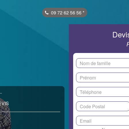
09 72 62 56 56
*
Devis
.
EVIS