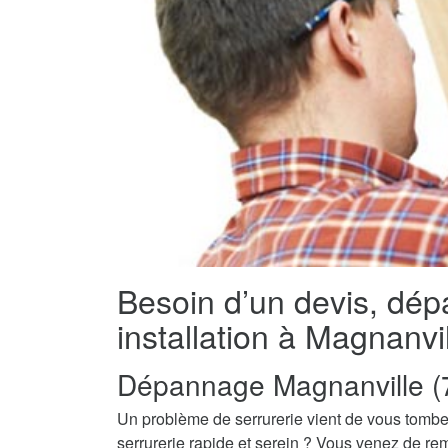
Besoin d’un devis, dé
installation à Magnanvi
Dépannage Magnanville (
Un problème de serrurerie vient de vous tombe
serrurerie rapide et serein ? Vous venez de re