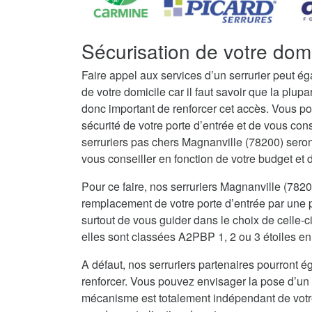
Sécurisation de votre dom
Faire appel aux services d’un serrurier peut é
de votre domicile car il faut savoir que la plupar
donc important de renforcer cet accès. Vous po
sécurité de votre porte d’entrée et de vous con
serruriers pas chers Magnanville (78200) sero
vous conseiller en fonction de votre budget et de
Pour ce faire, nos serruriers Magnanville (782
remplacement de votre porte d’entrée par une po
surtout de vous guider dans le choix de celle-c
elles sont classées A2PBP 1, 2 ou 3 étoiles en 
A défaut, nos serruriers partenaires pourront ég
renforcer. Vous pouvez envisager la pose d’un 
mécanisme est totalement indépendant de votre 