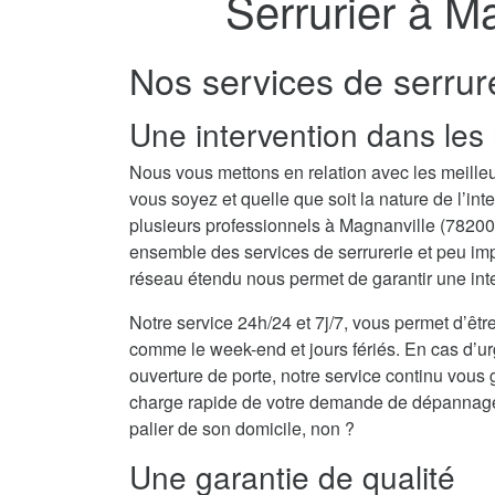
Serrurier à M
Nos services de serrur
Une intervention dans les 
Nous vous mettons en relation avec les meilleu
vous soyez et quelle que soit la nature de l’i
plusieurs professionnels à Magnanville (7820
ensemble des services de serrurerie et peu imp
réseau étendu nous permet de garantir une inte
Notre service 24h/24 et 7j/7, vous permet d’être
comme le week-end et jours fériés. En cas d’
ouverture de porte, notre service continu vous 
charge rapide de votre demande de dépannage se
palier de son domicile, non ?
Une garantie de qualité