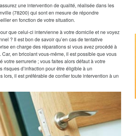
assurez une intervention de qualité, réalisée dans les
anville (78200) qui sont en mesure de répondre
iller en fonction de votre situation.
pour que celui-ci intervienne à votre domicile et ne voyez
nnel ? Il est bon de savoir qu’en cas de tentative
 prise en charge des réparations si vous avez procédé à
e. Car, en bricolant vous-même, il est possible que vous
 votre serrurerie ; vous faites alors défaut à votre
 risques d’infraction pour être éligible à un
rs, il est préférable de confier toute intervention à un