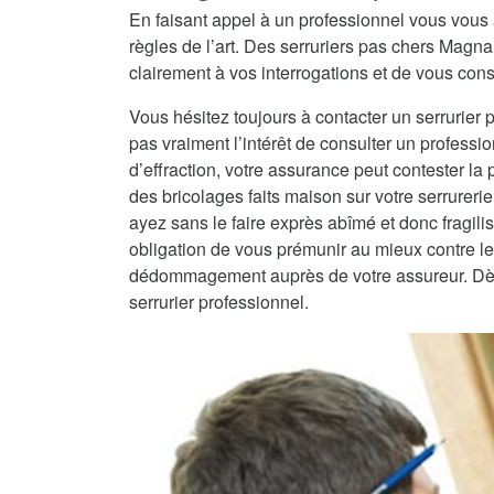
En faisant appel à un professionnel vous vous 
règles de l’art. Des serruriers pas chers Magn
clairement à vos interrogations et de vous conse
Vous hésitez toujours à contacter un serrurier 
pas vraiment l’intérêt de consulter un professio
d’effraction, votre assurance peut contester la
des bricolages faits maison sur votre serrureri
ayez sans le faire exprès abîmé et donc fragilisé
obligation de vous prémunir au mieux contre les
dédommagement auprès de votre assureur. Dès lo
serrurier professionnel.