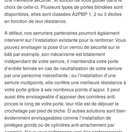
choix de celle-ci. Plusieurs types de portes blindées sont
disponibles, elles sont classées A2PBP 1, 2 ou 3 étoiles
en fonction de leur résistance.
A défaut, nos serruriers partenaires pourront également
intervenir sur l’installation existante pour la renforcer. Vous
pouvez envisager la pose d’un verrou de sécurité sur le
bâti par exemple, son mécanisme est totalement
indépendant de votre serrure, il maintiendra votre porte
d’entrée fermée en cas de neutralisation de votre serrure
par une personne malveillante ; ou l’installation d’une
serrure multipoints, elle confère une meilleure résistance à
votre porte grâce à ses nombreux points d’appui. Il peut
aussi être envisageable d’apposer des cornières anti-
pinces le long de votre porte, leur rôle est de déjouer le
crochetage par pied de biche. D’autres solutions sont bien
évidemment envisageables comme l’installation de
protèges gonds ou de cylindres anti-arrachement par
exemple. Nous vous redirigeons vers des professionnels