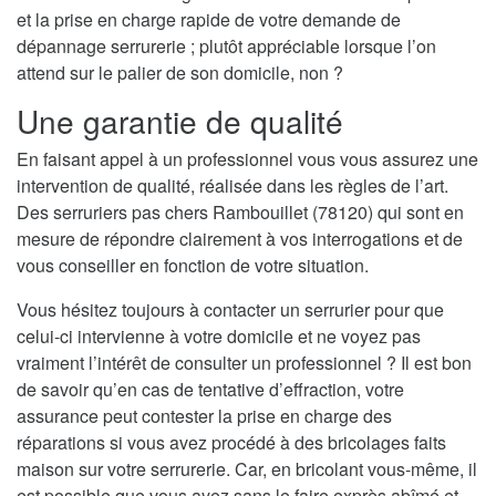
et la prise en charge rapide de votre demande de
dépannage serrurerie ; plutôt appréciable lorsque l’on
attend sur le palier de son domicile, non ?
Une garantie de qualité
En faisant appel à un professionnel vous vous assurez une
intervention de qualité, réalisée dans les règles de l’art.
Des serruriers pas chers Rambouillet (78120) qui sont en
mesure de répondre clairement à vos interrogations et de
vous conseiller en fonction de votre situation.
Vous hésitez toujours à contacter un serrurier pour que
celui-ci intervienne à votre domicile et ne voyez pas
vraiment l’intérêt de consulter un professionnel ? Il est bon
de savoir qu’en cas de tentative d’effraction, votre
assurance peut contester la prise en charge des
réparations si vous avez procédé à des bricolages faits
maison sur votre serrurerie. Car, en bricolant vous-même, il
est possible que vous ayez sans le faire exprès abîmé et