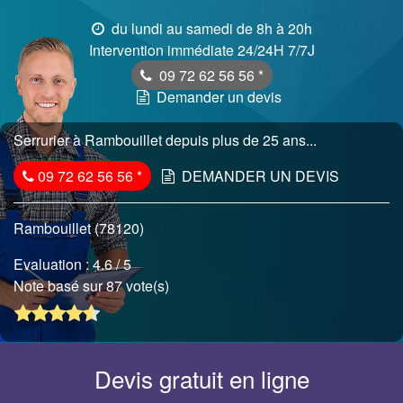
du lundi au samedi de 8h à 20h
Intervention immédiate 24/24H 7/7J
09 72 62 56 56
*
Demander un devis
Serrurier à Rambouillet depuis plus de 25 ans...
09 72 62 56 56
*
DEMANDER UN DEVIS
Rambouillet (78120)
Evaluation :
4.6
/ 5
Note basé sur 87 vote(s)
Devis gratuit en ligne