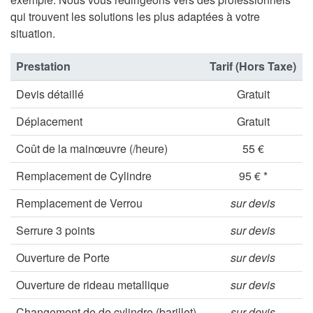
qui trouvent les solutions les plus adaptées à votre
situation.
Prestation
Tarif (Hors Taxe)
Devis détaillé
Gratuit
Déplacement
Gratuit
Coût de la mainœuvre (/heure)
55 €
Remplacement de Cylindre
95 € *
Remplacement de Verrou
sur devis
Serrure 3 points
sur devis
Ouverture de Porte
sur devis
Ouverture de rideau metallique
sur devis
Changement de de cylindre (barillet)
sur devis