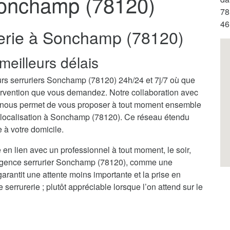
Sonchamp (78120)
78
46
rerie à Sonchamp (78120)
meilleurs délais
urs serruriers Sonchamp (78120) 24h/24 et 7j/7 où que
ntervention que vous demandez. Notre collaboration avec
 nous permet de vous proposer à tout moment ensemble
re localisation à Sonchamp (78120). Ce réseau étendu
 à votre domicile.
 en lien avec un professionnel à tout moment, le soir,
urgence serrurier Sonchamp (78120), comme une
garantit une attente moins importante et la prise en
rrurerie ; plutôt appréciable lorsque l’on attend sur le