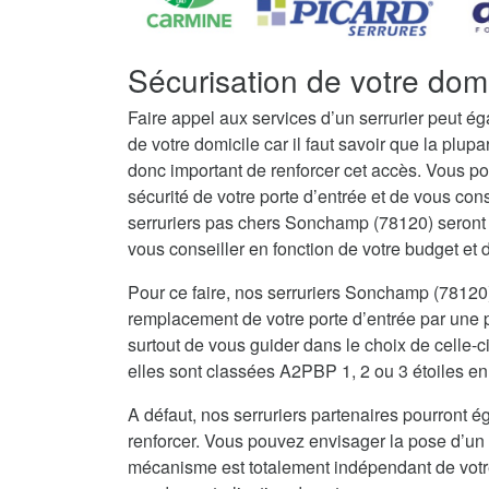
Sécurisation de votre do
Faire appel aux services d’un serrurier peut é
de votre domicile car il faut savoir que la plupar
donc important de renforcer cet accès. Vous po
sécurité de votre porte d’entrée et de vous con
serruriers pas chers Sonchamp (78120) seront
vous conseiller en fonction de votre budget et de
Pour ce faire, nos serruriers Sonchamp (78120
remplacement de votre porte d’entrée par une po
surtout de vous guider dans le choix de celle-c
elles sont classées A2PBP 1, 2 ou 3 étoiles en 
A défaut, nos serruriers partenaires pourront ég
renforcer. Vous pouvez envisager la pose d’un 
mécanisme est totalement indépendant de votre 