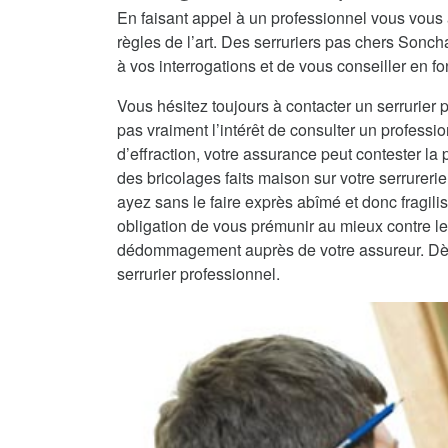
En faisant appel à un professionnel vous vous 
règles de l’art. Des serruriers pas chers Son
à vos interrogations et de vous conseiller en fo
Vous hésitez toujours à contacter un serrurier 
pas vraiment l’intérêt de consulter un professio
d’effraction, votre assurance peut contester la
des bricolages faits maison sur votre serrureri
ayez sans le faire exprès abîmé et donc fragilisé
obligation de vous prémunir au mieux contre les
dédommagement auprès de votre assureur. Dès lo
serrurier professionnel.