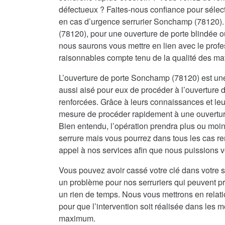
défectueux ? Faites-nous confiance pour sélecti
en cas d’urgence serrurier Sonchamp (78120).
(78120), pour une ouverture de porte blindée
nous saurons vous mettre en lien avec le profes
raisonnables compte tenu de la qualité des ma
L’ouverture de porte Sonchamp (78120) est une 
aussi aisé pour eux de procéder à l’ouverture d
renforcées. Grâce à leurs connaissances et leur
mesure de procéder rapidement à une ouverture 
Bien entendu, l’opération prendra plus ou moin
serrure mais vous pourrez dans tous les cas re
appel à nos services afin que nous puissions vo
Vous pouvez avoir cassé votre clé dans votre s
un problème pour nos serruriers qui peuvent 
un rien de temps. Nous vous mettrons en relat
pour que l’intervention soit réalisée dans les me
maximum.