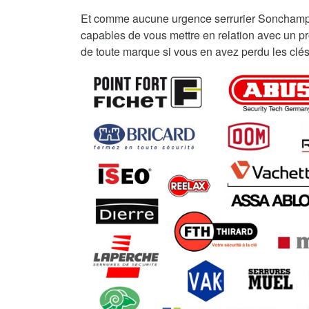
Et comme aucune urgence serrurier Sonchamp
capables de vous mettre en relation avec un pro
de toute marque si vous en avez perdu les clés