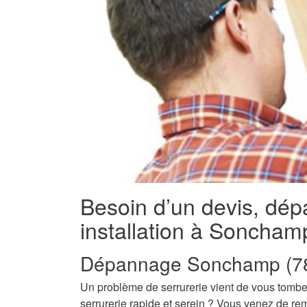
Besoin d’un devis, dé
installation à Soncham
Dépannage Sonchamp (7
Un problème de serrurerie vient de vous tombe
serrurerie rapide et serein ? Vous venez de re