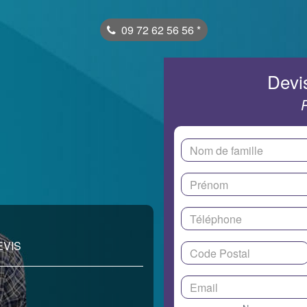
09 72 62 56 56
*
Devis
EVIS