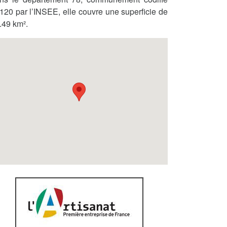
120 par l’INSEE, elle couvre une superficie de
.49 km².