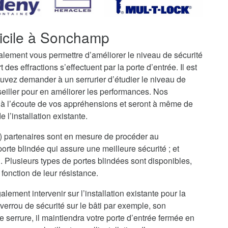
micile à Sonchamp
galement vous permettre d’améliorer le niveau de sécurité
t des effractions s’effectuent par la porte d’entrée. Il est
uvez demander à un serrurier d’étudier le niveau de
seiller pour en améliorer les performances. Nos
 à l’écoute de vos appréhensions et seront à même de
 l’installation existante.
) partenaires sont en mesure de procéder au
rte blindée qui assure une meilleure sécurité ; et
i. Plusieurs types de portes blindées sont disponibles,
fonction de leur résistance.
alement intervenir sur l’installation existante pour la
verrou de sécurité sur le bâti par exemple, son
serrure, il maintiendra votre porte d’entrée fermée en