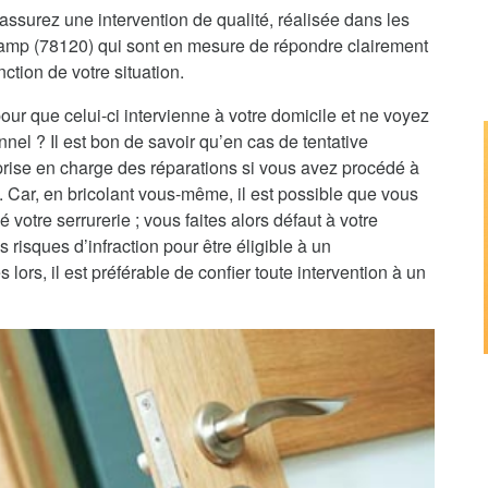
assurez une intervention de qualité, réalisée dans les
champ (78120) qui sont en mesure de répondre clairement
nction de votre situation.
pour que celui-ci intervienne à votre domicile et ne voyez
nnel ? Il est bon de savoir qu’en cas de tentative
 prise en charge des réparations si vous avez procédé à
e. Car, en bricolant vous-même, il est possible que vous
 votre serrurerie ; vous faites alors défaut à votre
 risques d’infraction pour être éligible à un
rs, il est préférable de confier toute intervention à un