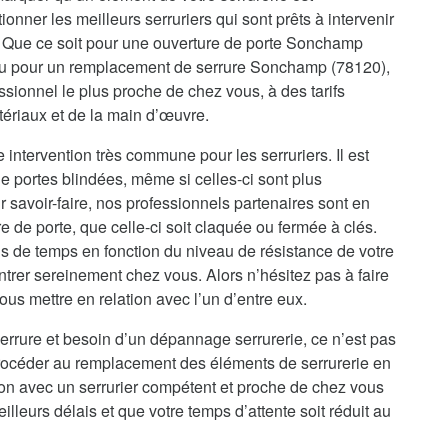
onner les meilleurs serruriers qui sont prêts à intervenir
 Que ce soit pour une ouverture de porte Sonchamp
 ou pour un remplacement de serrure Sonchamp (78120),
sionnel le plus proche de chez vous, à des tarifs
tériaux et de la main d’œuvre.
intervention très commune pour les serruriers. Il est
e portes blindées, même si celles-ci sont plus
 savoir-faire, nos professionnels partenaires sont en
de porte, que celle-ci soit claquée ou fermée à clés.
s de temps en fonction du niveau de résistance de votre
ntrer sereinement chez vous. Alors n’hésitez pas à faire
us mettre en relation avec l’un d’entre eux.
errure et besoin d’un dépannage serrurerie, ce n’est pas
procéder au remplacement des éléments de serrurerie en
ion avec un serrurier compétent et proche de chez vous
illeurs délais et que votre temps d’attente soit réduit au